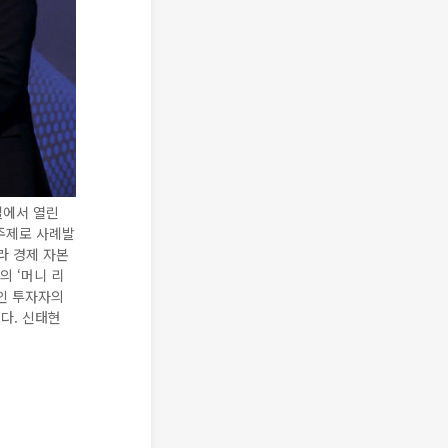
텔에서 열린
 주제로 사례발
라 경제 자본
의 ‘머니 리
개인 투자자의
다. 신태현