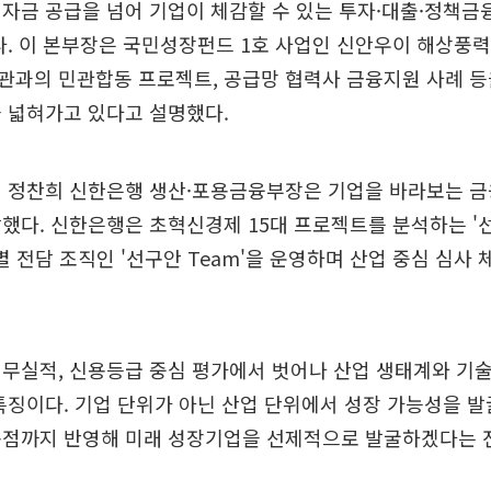
자금 공급을 넘어 기업이 체감할 수 있는 투자·대출·정책금
다. 이 본부장은 국민성장펀드 1호 사업인 신안우이 해상풍
관과의 민관합동 프로젝트, 공급망 협력사 금융지원 사례 등
 넓혀가고 있다고 설명했다.
선 정찬희 신한은행 생산·포용금융부장은 기업을 바라보는 금
했다. 신한은행은 초혁신경제 15대 프로젝트를 분석하는 '
산업별 전담 조직인 '선구안 Team'을 운영하며 산업 중심 심사
무실적, 신용등급 중심 평가에서 벗어나 산업 생태계와 기술
특징이다. 기업 단위가 아닌 산업 단위에서 성장 가능성을 발
곡점까지 반영해 미래 성장기업을 선제적으로 발굴하겠다는 