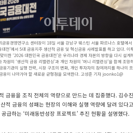
금융경영연구소 센터장이 18일 서울 강남구 웨스틴 서울 파르나스 호텔에서 열
대전’에서 5대 금융지주 생산적 금융 및 혁신금융 사례발표를 하고 있다. 이
 맞이한 ‘2026 대한민국 금융대전’은 우리나라 경제 자본의 방향을 다시 설계
 차원의 ‘생산적 금융 리밸런싱’과 개인 차원의 ‘머니 리밸런싱’을 함께 조망
금융기관의 실행 전략, 시장 구조의 변화, 개인 투자자의 참여까지를 하나의 흐
금융이 나아가야 할 새로운 균형점을 모색한다. 고성준 기자 joonko1@
적 금융을 조직 전체의 역량으로 만드는 데 집중했다. 김수
산적 금융의 성패는 현장의 이해와 실행 역량에 달려 있다고 
 공급하는 ‘미래동반성장 프로젝트’ 추진 현황을 설명했다.