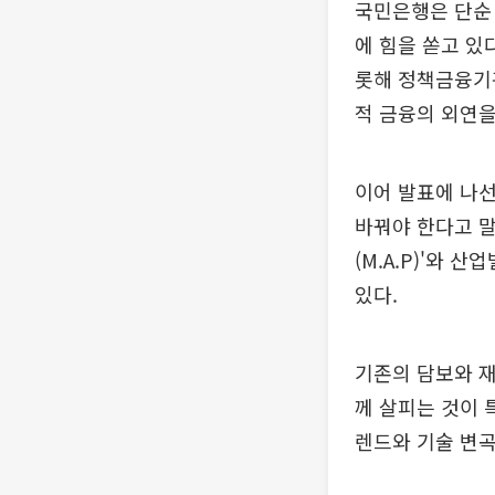
국민은행은 단순 
에 힘을 쏟고 있
롯해 정책금융기
적 금융의 외연을
이어 발표에 나
바꿔야 한다고 말
(M.A.P)'와 
있다.
기존의 담보와 재
께 살피는 것이 
렌드와 기술 변