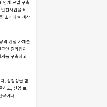
융 연계 모델 구축
력 발전사업을 비
을 소개하며 생산
융의 관점 자체를
선구안 길라잡이
 체계를 구축하고
력, 성장성을 함
굴하고, 산업 트
전략이다.