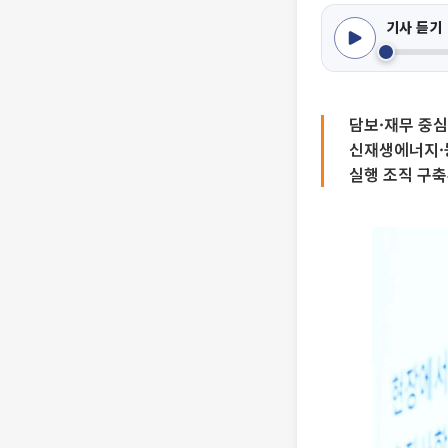
기사 듣기
담보·재무 중심
신재생에너지·
실행 조직 구