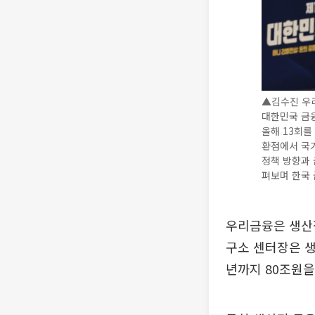
▲김수진 우리
대한민국 금융
올해 13회를
환점에서 국가
정책 방향과 
펴보며 한국 
우리금융은 생산
구소 센터장은 생
년까지 80조원을