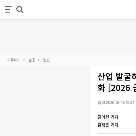
이투데이
금융
일반
산업 발굴
화 [2026
입력 2026-06-18 16:21
김이현 기자
김재은 기자