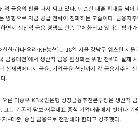
적 금융의 판을 다시 짜고 있다. 단순한 대출 확대를 넘어
는 방향으로 자금 공급 전략이 진화하는 모습이다. 금융지주
하면서 생산적 금융 경쟁도 한층 구체화되고 있다는 평가가
B·신한·하나·우리·NH농협)는 18일 서울 강남구 웨스틴 서
한민국 금융대전'에서 생산적 금융 활성화를 위한 전략과 실제 
터 신재생에너지 금융, 기업금융 혁신까지 각 금융지주의 생
다.
에 오른 이종우 KB국민은행 성장금융추진본부장은 생산적 금
. 그는 기존의 담보·재무제표 중심 기업대출에서 벗어나 기
투자+대출' 중심 금융으로 전환해야 한다고 강조했다.