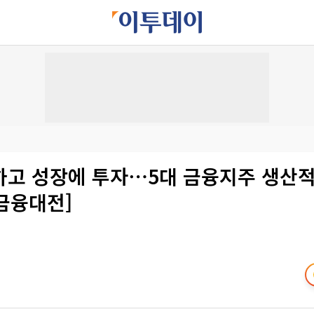
하고 성장에 투자⋯5대 금융지주 생산적
 금융대전]