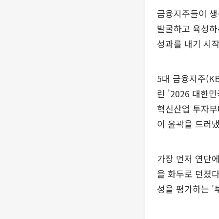
금융지주들이 생산
발굴하고 육성하
성과를 내기 시작
5대 금융지주(K
린 '2026 대
혁신산업 투자부
이 윤곽을 드러냈
가장 먼저 연단
을 화두로 던졌다
성을 평가하는 '