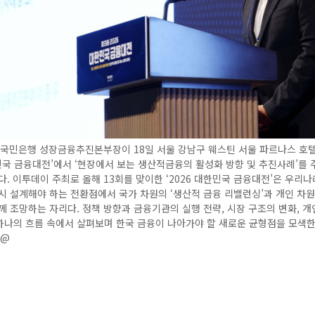
B국민은행 성장금융추진본부장이 18일 서울 강남구 웨스틴 서울 파르나스 호
한민국 금융대전’에서 ‘현장에서 보는 생산적금융의 활성화 방향 및 추진사례’를
다. 이투데이 주최로 올해 13회를 맞이한 ‘2026 대한민국 금융대전’은 우리나
시 설계해야 하는 전환점에서 국가 차원의 ‘생산적 금융 리밸런싱’과 개인 차원
께 조망하는 자리다. 정책 방향과 금융기관의 실행 전략, 시장 구조의 변화, 
나의 흐름 속에서 살펴보며 한국 금융이 나아가야 할 새로운 균형점을 모색한
k@