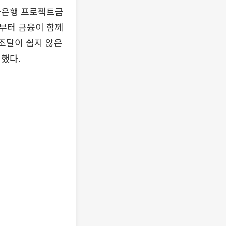
나은행 프로젝트금
부터 금융이 함께
 조달이 쉽지 않은
했다.