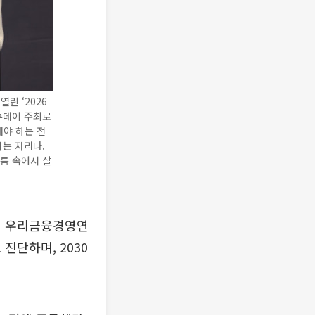
린 ‘2026
투데이 주최로
해야 하는 전
하는 자리다.
름 속에서 살
진 우리금융경영연
진단하며, 2030