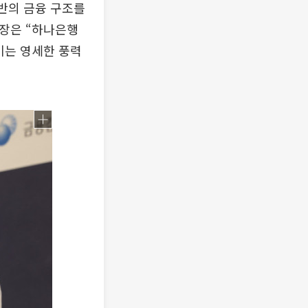
전반의 금융 구조를
부장은 “하나은행
이는 영세한 풍력