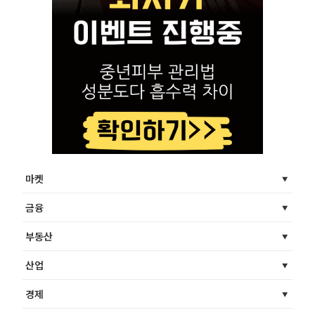
마켓
금융
부동산
산업
경제