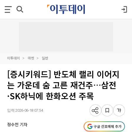
이투데이
마켓
일반
[증시키워드] 반도체 랠리 이어지
는 가운데 숨 고른 재건주…삼전
·SK하닉에 한화오션 주목
입력 2026-06-18 07:54
정수천 기자
구글 선호매체 추가