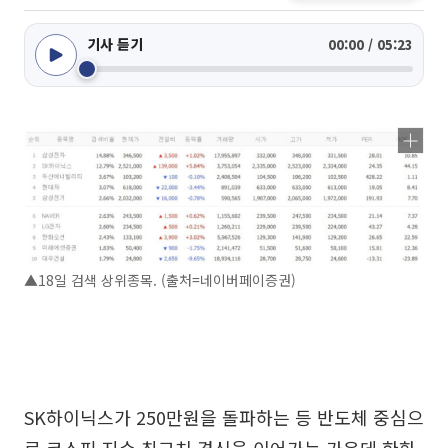
기사 듣기
00:00 / 05:23
▲18일 검색 상위종목. (출처=네이버페이증권)
SK하이닉스가 250만원을 돌파하는 등 반도체 중심으