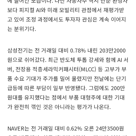
에 들어간 모습이다. 다만 자동차주 역시 단순 완성차
보다 피지컬 AI와 미래 모빌리티 관점에서 재평가받
고 있어 조정 과정에서도 투자자 관심은 계속 이어지
는 분위기다.
삼성전기는 전 거래일 대비 0.78% 내린 203만2000
원으로 쉬어갔다. 최근 반도체 투톱 강세와 함께 AI 서
버, 전장용 적층세라믹커패시터(MLCC) 등 고부가 부
품 수요 기대가 주가를 밀어 올렸지만 전날에는 단기
급등에 따른 부담이 일부 반영됐다. 그럼에도 200만
원대를 유지했다는 점에서 부품 대형주에 대한 기대
가 완전히 꺾인 것은 아니라는 평가가 나온다.
NAVER는 전 거래일 대비 0.62% 오른 24만3500원