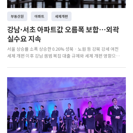
부동산원
아파트
세제개편
강남·서초 아파트값 오름폭 보합⋯외곽
실수요 지속
서울 상승률 소폭 상승한 0.26% 성북ㆍ노원 등 강북 강세 여전
세제 개편 이후 강남 셈범 복잡 대출 규제와 세제 개편 영향으로
강남권 아파트 시장의 관망세가 짙어지고 있다. 반면 상대적으
로 가격 부담이 낮은 외곽 지역에는 실수요가 이어지는 모습이
다. 6일 한국부동산원이 발표한 8월 첫째 주(3일 기준) 전국 주간
아파트 가격 동향에 따