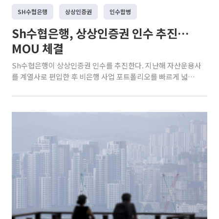
SH수협은행
상상인증권
인수합병
Sh수협은행, 상상인증권 인수 추진…
MOU 체결
Sh수협은행이 상상인증권 인수를 추진한다. 지난해 자산운용사
를 계열사로 편입한 후 비은행 사업 포트폴리오를 빠르게 넓히는
모양새다. 6일 투자은행(IB) 업계에 따르면 Sh수협은행은 지난
달 상상인그룹과 상상인증권 인수를 위한 양해각서(MOU)를 체
결했다. 양측은 3분기까지 다른 잠재 인수자를 배제하고 단독으
로 협상하는 독점적 협상권을