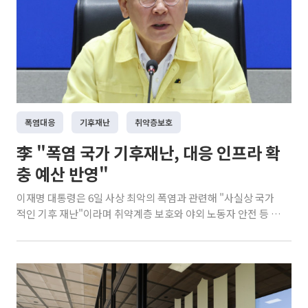
폭염대응
기후재난
취약층보호
李 "폭염 국가 기후재난, 대응 인프라 확
충 예산 반영"
이재명 대통령은 6일 사상 최악의 폭염과 관련해 "사실상 국가
적인 기후 재난"이라며 취약계층 보호와 야외 노동자 안전 등 인
명 피해를 막는 데 모든 행정력을 총동원하라고 지시했다. 아울
러 반복되는 극한 기후에 대비해 폭염 대응 인프라 확충 계획을
내년도 예산안에 반영하는 방안도 검토하라고 주문했다. 이 대
통령은 이날 폭염·가뭄 대