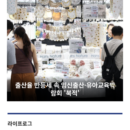
출산율 반등세 속 임신출산·유아교육박
람회 '북적'
라이프로그