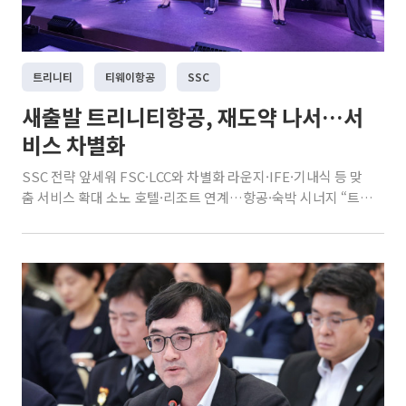
트리니티
티웨이항공
SSC
새출발 트리니티항공, 재도약 나서…서
비스 차별화
SSC 전략 앞세워 FSC·LCC와 차별화 라운지·IFE·기내식 등 맞
춤 서비스 확대 소노 호텔·리조트 연계…항공·숙박 시너지 “트
리니티항공은 고객에게 정말 필요한 서비스를 가장 가치있게 제
공하는 항공사가 되겠습니다.”(이상윤 트리니티항공 대표이사)
소노트리니티그룹이 인수한 티웨이항공이 '트리니티항공'으로
간판을 바꿔 달고 재도약에 나선