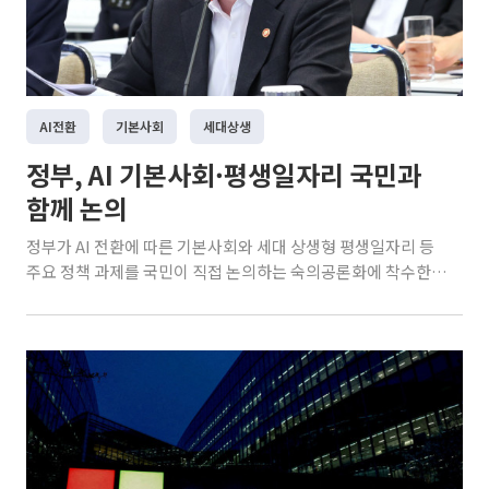
AI전환
기본사회
세대상생
정부, AI 기본사회·평생일자리 국민과
함께 논의
정부가 AI 전환에 따른 기본사회와 세대 상생형 평생일자리 등
주요 정책 과제를 국민이 직접 논의하는 숙의공론화에 착수한
다. 공론화 결과는 연말 정책 권고안으로 마련돼 정부 정책 수립
과정에 반영될 예정이다. 국무조정실은 6일 정부의 공공정책 수
립·추진 과정에서 숙의와 참여에 기반한 사회적 대화를 통해 갈
등을 예방·완화하고 정책