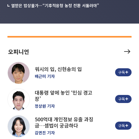
열받은 밥상물가⋯“기후적응형 농정 전환 서둘러야”
오피니언
워시의 입, 신현송의 입
구독
배근미 기자
대통령 앞에 놓인 ‘민심 경고
장’
구독
정상원 기자
500억대 개인정보 유출 과징
금…셈법이 궁금하다
구독
김연진 기자