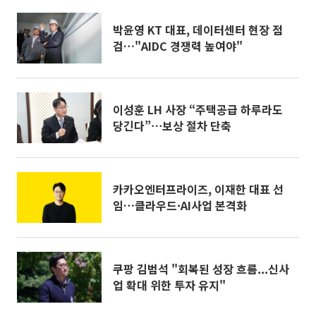
박윤영 KT 대표, 데이터센터 현장 점
검…"AIDC 경쟁력 높여야"
이성훈 LH 사장 “주택공급 하루라도
당긴다”⋯보상 절차 단축
카카오엔터프라이즈, 이재한 대표 선
임…클라우드·AI사업 본격화
쿠팡 김범석 "회복된 성장 흐름...신사
업 확대 위한 투자 유지"