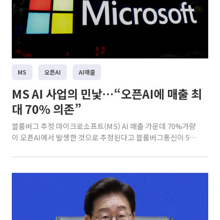
MS
오픈AI
AI매출
MS AI 사업의 민낯…“오픈AI에 매출 최
대 70% 의존”
블룸버그 추정 마이크로소프트(MS) AI 매출 가운데 70%가량
이 오픈AI에서 발생한 것으로 추정된다고 블룸버그통신이 5일
(현지시간) 보도했다. MS는 6월로 끝난 2026 회계연도에 오픈
AI로부터 발생한 매출이 241억달러를 기록했다고 지난달 29일
실적 공시를 통해 공개했다. 당시 MS는 AI 사업 전체 매출 규모
는 공개하지 않았다. 하지만 앞서 사