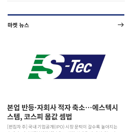
(4.58%) 내린 6296.38에 장을 마감했다. 전
장보다 1.81% 내린 6478.75에 출발한 코스
피는 장중 한때 6550.94까지 오르기도 했으
나 6238.32까지 밀리기도 했다. 이날 오전
마켓 뉴스
본업 반등·자회사 적자 축소…에스텍시
스템, 코스피 몸값 셈법
[편집자 주] 국내 기업공개(IPO) 시장 문턱이 갈수록 높아지는