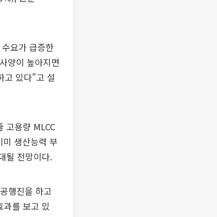
C 수요가 급증한
 사양이 높아지면
하고 있다"고 설
줄 고용량 MLCC
이미 생산능력 부
확대될 전망이다.
고공행진을 하고
효과를 보고 있