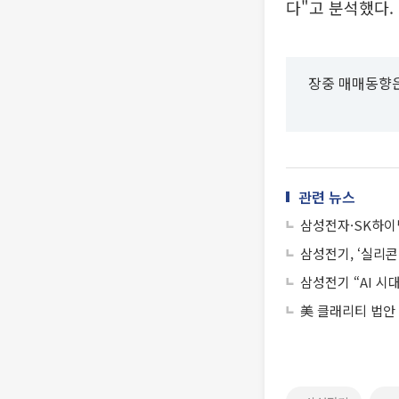
다"고 분석했다.
장중 매매동향은
관련 뉴스
삼성전자·SK하이
삼성전기, ‘실리콘
삼성전기 “AI 시
美 클래리티 법안