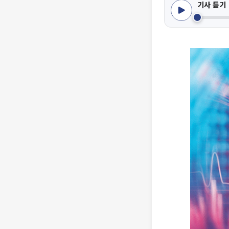
기사 듣기