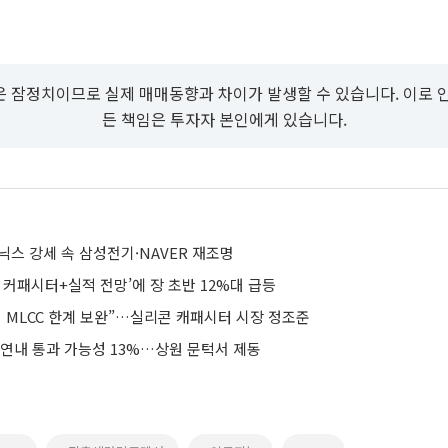
 잠정치이므로 실제 매매동향과 차이가 발생할 수 있습니다. 이로 
든 책임은 투자자 본인에게 있습니다.
닉스 강세 속 삼성전기·NAVER 재조명
 커패시터+실적 전망’에 장 초반 12%대 급등
대 MLCC 한계 보완”…실리콘 캐패시터 시장 정조준
 연내 통과 가능성 13%…상원 문턱서 제동