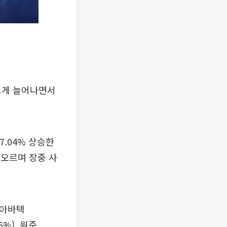
빠르게 늘어나면서
7.04% 상승한
 오르며 장중 사
 아바텍
36%), 원준