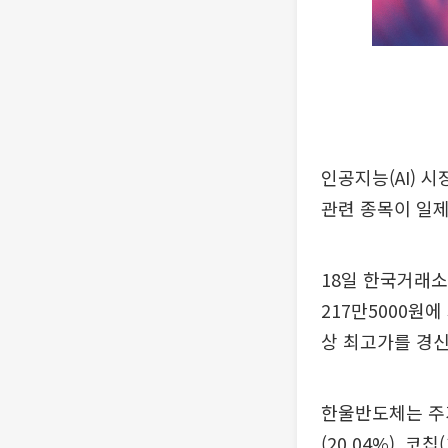
인공지능(AI) 
관련 종목이 일제
18일 한국거래소
217만5000원
상 최고가를 경신
한울반도체는 주가
(20.04%), 코칩