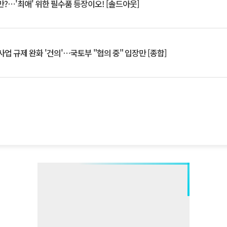
?⋯'최애' 위한 필수품 등장이오! [솔드아웃]
업 규제 완화 '건의'⋯국토부 "협의 중" 입장만 [종합]