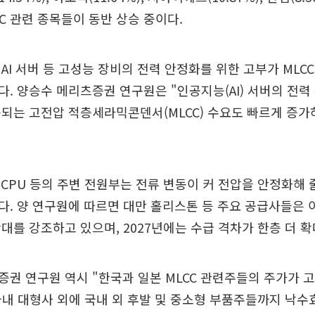
MLCC 관련 종목들이 동반 상승 중이다.
AI 서버 등 고성능 장비의 전력 안정화를 위한 고부가 MLC
. 양승수 메리츠증권 연구원은 "인공지능(AI) 서버의 전력
되는 고전압 적층세라믹콘덴서(MLCC) 수요도 빠르게 증가
U, CPU 등의 주변 전원부는 전류 변동이 커 전압을 안정화해 
. 양 연구원에 따르면 대만 홀리스톤 등 주요 공급사들은 
대를 강조하고 있으며, 2027년에는 수급 격차가 한층 더 
권 연구원 역시 "한국과 일본 MLCC 관련주들의 주가가 
국내 대형사 외에 국내 외 후발 및 중소형 부품주들까지 낙수