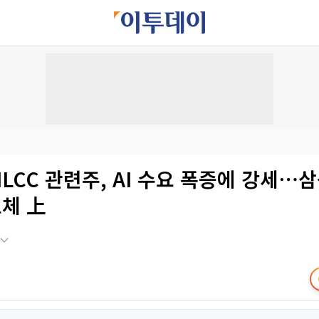
MLCC 관련주, AI 수요 폭증에 강세⋯
체 上