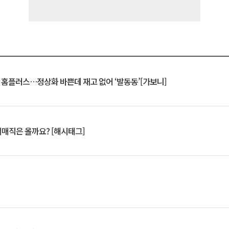
연 홈플러스…정상화 바쁜데 재고 없어 ‘발동동’[가보니]
서매직은 올까요? [해시태그]