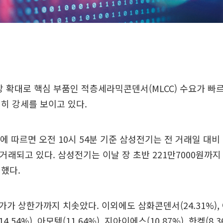
시장 확대로 핵심 부품인 적층세라믹콘덴서(MLCC) 수요가 
히 강세를 보이고 있다.
에 따르면 오전 10시 54분 기준 삼성전기는 전 거래일 대비 
에 거래되고 있다. 삼성전기는 이날 장 초반 221만7000원까지
했다.
가 상한가까지 치솟았다. 이외에도 삼화콘덴서(24.31%),
(14.54%), 아모텍(11.64%), 지아이에스(10.87%), 한켐(8.