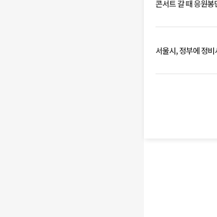
콘서트 갈 때 응원봉만
서울시, 정부에 정비사