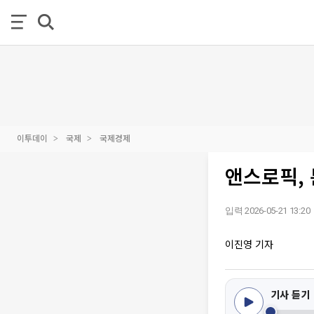
이투데이
국제
국제경제
앤스로픽, 
입력 2026-05-21 13:20
이진영 기자
기사 듣기