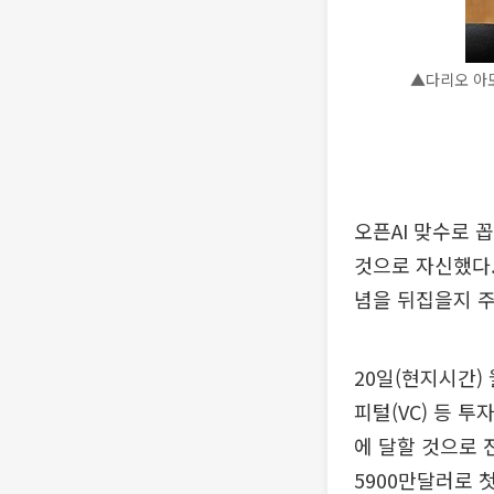
▲다리오 아모
오픈AI 맞수로 
것으로 자신했다.
념을 뒤집을지 
20일(현지시간
피털(VC) 등 투
에 달할 것으로 
5900만달러로 