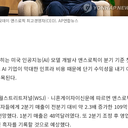
데이 앤스로픽 최고경영자(CEO). AP연합뉴스
꼽히는 미국 인공지능(AI) 모델 개발사 앤스로픽이 분기 기준
 AI 기업이 막대한 인프라 비용 때문에 단기 수익성을 내기
주목된다.
) 월스트리트저널(WSJ)ㆍ니혼게이자이신문에 따르면 앤스로
자자들에게 2분기 매출이 전분기 대비 약 2.3배 증가한 109억
전망했다. 1분기 매출은 48억달러였다. 또 2분기 조정 후 영
첫 흑자를 기록할 것으로 예상했다.