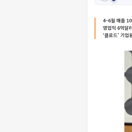
4~6월 매출 1
영업익 6억달러
‘클로드’ 기업