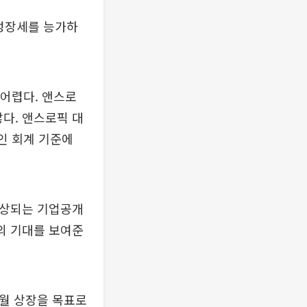
 성장세를 능가하
 어렵다. 앤스로
않다. 앤스로픽 대
인 회계 기준에
예상되는 기업공개
들의 기대를 보여준
9월 상장을 목표로