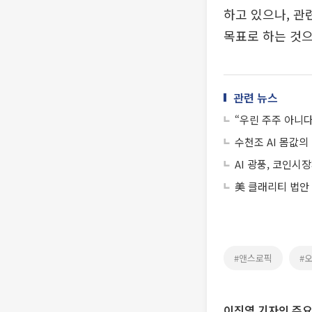
하고 있으나, 관
목표로 하는 것으
관련 뉴스
“우린 주주 아니다
수천조 AI 몸값의
AI 광풍, 코인시
美 클래리티 법안
#앤스로픽
#오
이진영 기자의 주요