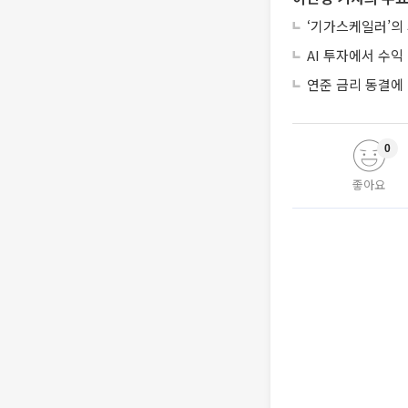
‘기가스케일러’의
AI 투자에서 수익 
연준 금리 동결에
0
좋아요