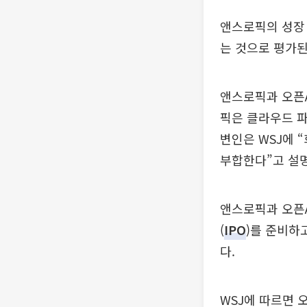
앤스로픽의 성장 
는 것으로 평가된
앤스로픽과 오픈A
픽은 클라우드 파
변인은 WSJ에 
부합한다”고 설
앤스로픽과 오픈A
(
IPO
)를 준비하
다.
WSJ에 따르면 