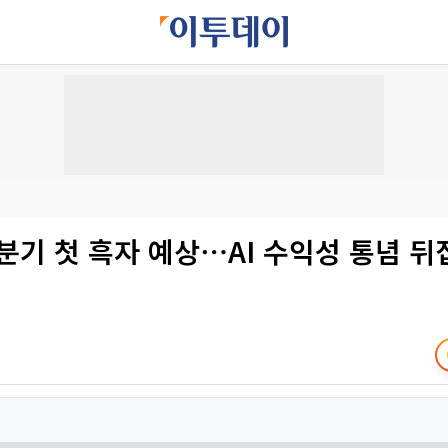
분기 첫 흑자 예상⋯AI 수익성 통념 뒤