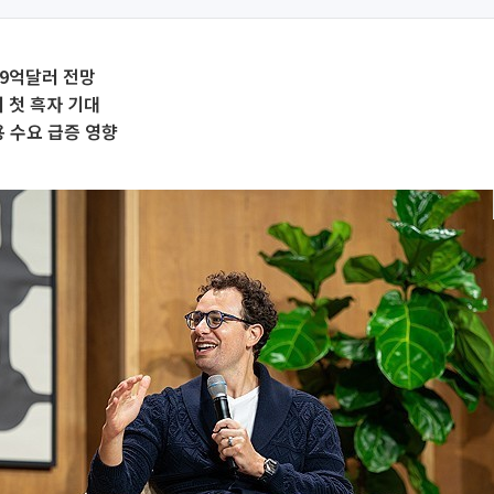
09억달러 전망
 첫 흑자 기대
용 수요 급증 영향