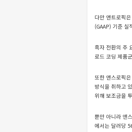
다만 앤트로픽은
(GAAP) 기준 
흑자 전환의 주 
로드 코딩 제품
또한 앤스로픽은 
방식을 취하고 있
위해 보조금을 투
뿐만 아니라 앤스
에서는 달러당 5