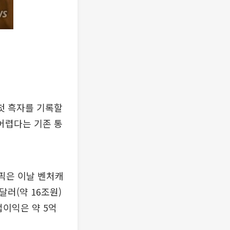
 첫 흑자를 기록할
 어렵다는 기존 통
픽은 이날 벤처캐
달러(약 16조원)
업이익은 약 5억