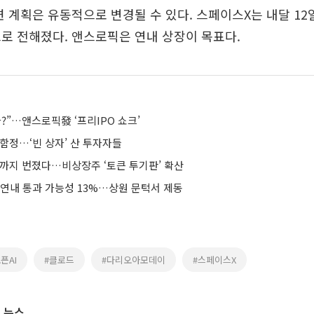
련 계획은 유동적으로 변경될 수 있다. 스페이스X는 내달 12
로 전해졌다. 앤스로픽은 연내 상장이 목표다.
?”…앤스로픽發 ‘프리IPO 쇼크’
 함정…‘빈 상자’ 산 투자자들
장까지 번졌다…비상장주 ‘토큰 투기판’ 확산
 연내 통과 가능성 13%…상원 문턱서 제동
픈AI
#클로드
#다리오아모데이
#스페이스X
 뉴스