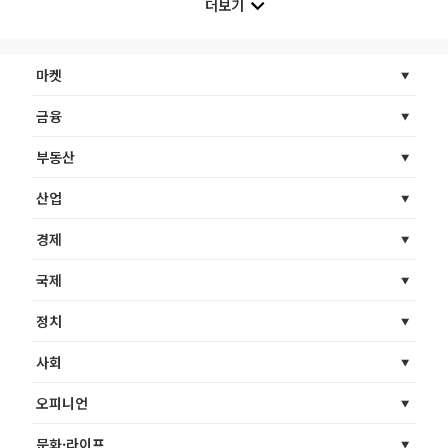
더보기
마켓
금융
부동산
산업
경제
국제
정치
사회
오피니언
문화·라이프