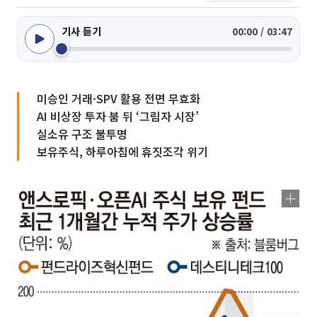
기사 듣기
00:00 / 03:47
미승인 거래·SPV 활용 전면 무효화
AI 비상장 투자 붐 뒤 ‘그림자 시장’
실소유 구조 불투명
보유주식, 하루아침에 휴짓조각 위기