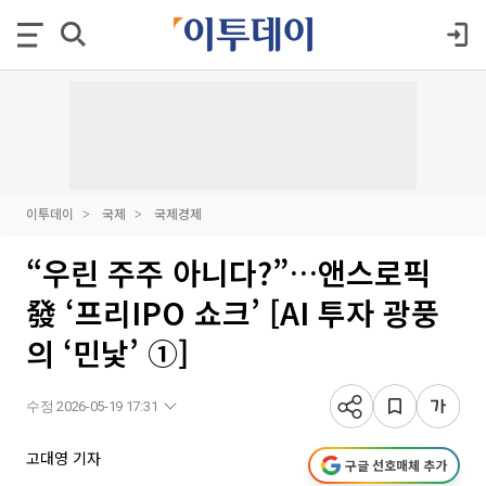
이투데이
국제
국제경제
“우린 주주 아니다?”…앤스로픽
發 ‘프리IPO 쇼크’ [AI 투자 광풍
의 ‘민낯’ ①]
수정 2026-05-19 17:31
고대영 기자
구글 선호매체 추가