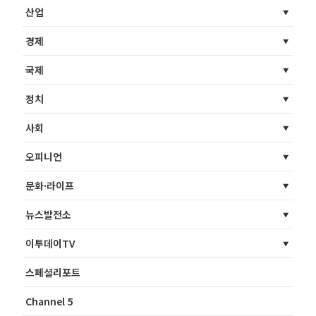
산업
경제
국제
정치
사회
오피니언
문화·라이프
뉴스발전소
이투데이TV
스페셜리포트
Channel 5