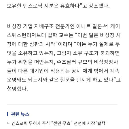
보유한 앤스로픽 지분은 유효하다”고 강조했다.
비상장 기업 지배구조 전문가인 아나트 알론-벡 케이
스웨스턴리저브대 법학 교수는 “이번 일은 비상장 시
장에 대한 심판의 시작”이라며 “이는 누가 실제로 무
엇을 소유하고 있는지, 그림자 소유 구조가 붕괴하면
누가 위험을 떠안는지, 수조달러 규모의 비상장장사
들이 다른 대기업에 적용되는 공시 체계 밖에서 계속
운영돼도 되는지와 같은 질문을 던지게 하고 있다”고
설명했다.
관련 뉴스
앤스로픽 무허가 주식 "전면 무효" 선언에 시장 '발칵'