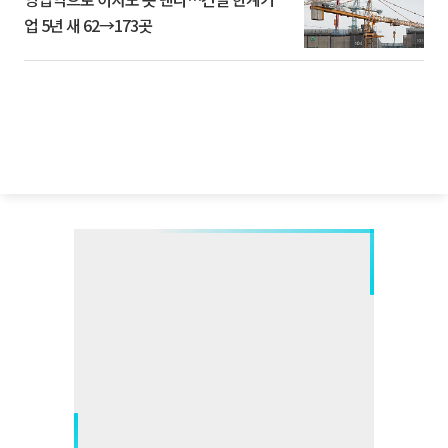
업 5년 새 62→173곳