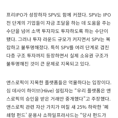
프리IPO가 성장하자 SPV도 함께 커졌다. SPV는 IPO
전 단계의 기업들이 자금 조달을 하는 데 도움을 주는
수단을 넘어 소액 투자자도 투자하도록 하는 수단이
됐다. 그러나 투자 라운드 규모가 커지면서 SPV는 복
잡하고 불투명해졌다. 특히 SPV를 여러 단계로 겹친
다층 구조 투자까지 등장하면서 실제 소유권 구조가
불투명해진 것이 큰 문제로 지목되고 있다.
앤스로픽이 지목한 플랫폼들은 억울하다는 입장이다.
심 데사이 하이브(Hiive) 설립자는 “우리 플랫폼은 앤
스로픽의 승인을 받은 거래만 중개했다”고 주장했다.
앤스로픽 관련 자산 가치가 며칠 새 25% 하락한 ‘폐
쇄형 펀드’ 운용사 소하일프라사드는 “당사 펀드가