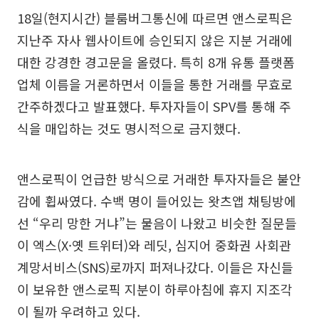
18일(현지시간) 블룸버그통신에 따르면 앤스로픽은
지난주 자사 웹사이트에 승인되지 않은 지분 거래에
대한 강경한 경고문을 올렸다. 특히 8개 유통 플랫폼
업체 이름을 거론하면서 이들을 통한 거래를 무효로
간주하겠다고 발표했다. 투자자들이 SPV를 통해 주
식을 매입하는 것도 명시적으로 금지했다.
앤스로픽이 언급한 방식으로 거래한 투자자들은 불안
감에 휩싸였다. 수백 명이 들어있는 왓츠앱 채팅방에
선 “우리 망한 거냐”는 물음이 나왔고 비슷한 질문들
이 엑스(X·옛 트위터)와 레딧, 심지어 중화권 사회관
계망서비스(SNS)로까지 퍼져나갔다. 이들은 자신들
이 보유한 앤스로픽 지분이 하루아침에 휴지 지조각
이 될까 우려하고 있다.