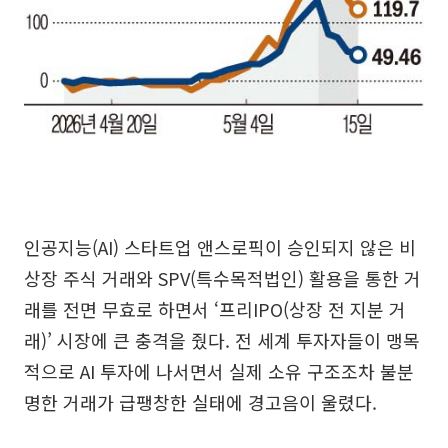
인공지능(AI) 스타트업 앤스로픽이 승인되지 않은 비
상장 주식 거래와 SPV(특수목적법인) 활용을 통한 거
래를 전면 무효로 하면서 ‘프리IPO(상장 전 지분 거
래)’ 시장에 큰 충격을 줬다. 전 세계 투자자들이 맹목
적으로 AI 투자에 나서면서 실제 소유 구조조차 불분
명한 거래가 급팽창한 실태에 경고음이 울렸다.