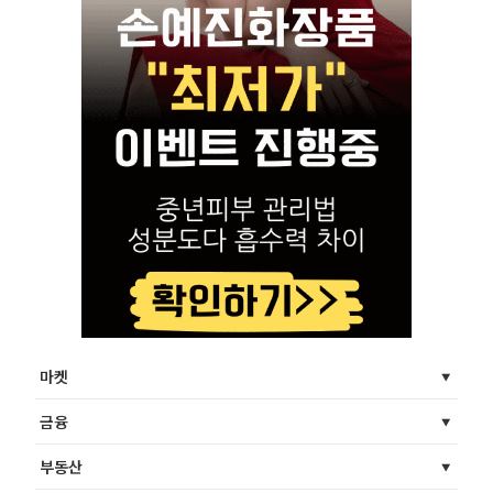
마켓
금융
부동산