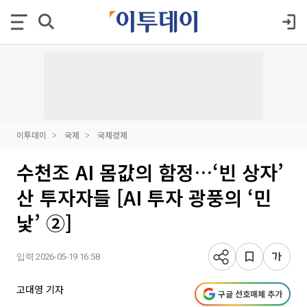
이투데이
국제
국제경제
수천조 AI 몸값의 함정…‘빈 상자’
산 투자자들 [AI 투자 광풍의 ‘민
낯’ ②]
입력 2026-05-19 16:58
고대영 기자
구글 선호매체 추가