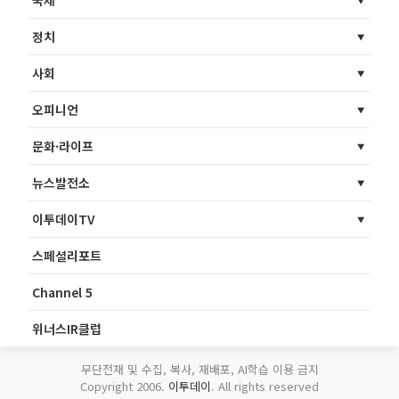
정치
사회
오피니언
문화·라이프
뉴스발전소
이투데이TV
스페셜리포트
Channel 5
위너스IR클럽
무단전재 및 수집, 복사, 재배포, AI학습 이용 금지
Copyright 2006.
이투데이
. All rights reserved