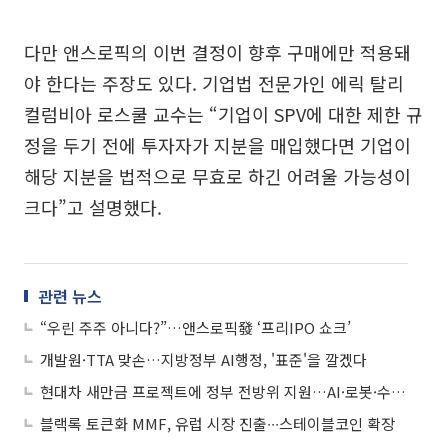
다만 앤스로픽의 이번 결정이 향후 구매에만 적용돼
야 한다는 주장도 있다. 기업법 전문가인 에릭 탈리
컬럼비아 로스쿨 교수는 “기업이 SPV에 대한 제한 규
정을 두기 전에 투자자가 지분을 매입했다면 기업이
해당 지분을 법적으로 무효로 하긴 어려울 가능성이
크다”고 설명했다.
관련 뉴스
“우린 주주 아니다?”…앤스로픽發 ‘프리IPO 쇼크’
개발원·TTA 맞손…지방정부 AI행정, '표준'을 깔겠다
현대차 새만금 프로젝트에 정부 전방위 지원…AI·로봇·수소 산업 육성
블랙록 토큰화 MMF, 유럽 시장 진출∙∙∙스테이블코인 확장