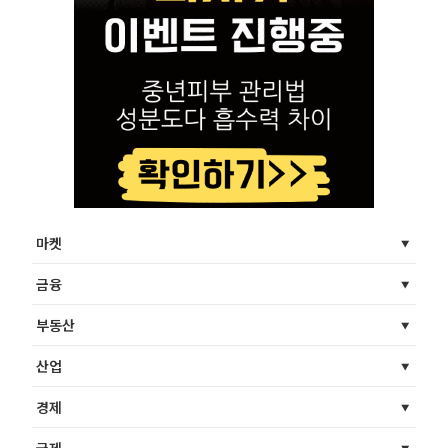
마켓
금융
부동산
산업
경제
국제