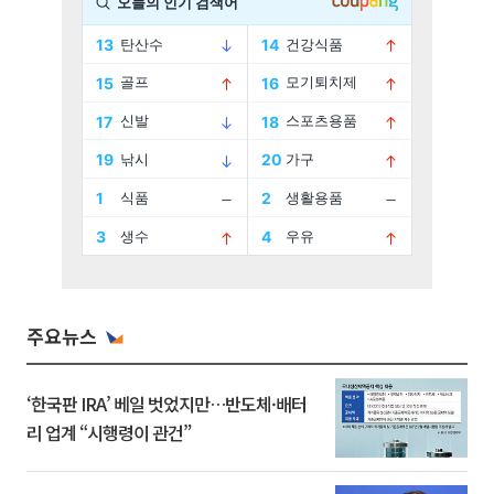
주요뉴스
‘한국판 IRA’ 베일 벗었지만…반도체·배터
리 업계 “시행령이 관건”