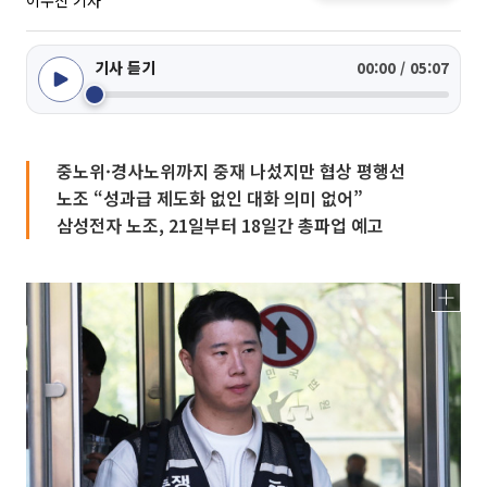
이수진 기자
기사 듣기
00:00 / 05:07
중노위·경사노위까지 중재 나섰지만 협상 평행선
노조 “성과급 제도화 없인 대화 의미 없어”
삼성전자 노조, 21일부터 18일간 총파업 예고