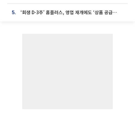
‘회생 D-3주’ 홈플러스, 영업 재개에도 ‘상품 공급망’ 복구가 생존 관건
5.