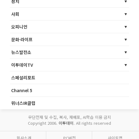
정치
사회
오피니언
문화·라이프
뉴스발전소
이투데이TV
스페셜리포트
Channel 5
위너스IR클럽
무단전재 및 수집, 복사, 재배포, AI학습 이용 금지
Copyright 2006.
이투데이
. All rights reserved
회사소개
PC버전
사이트맵