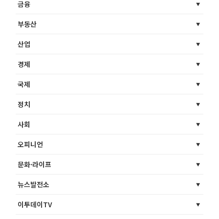
금융
부동산
산업
경제
국제
정치
사회
오피니언
문화·라이프
뉴스발전소
이투데이TV