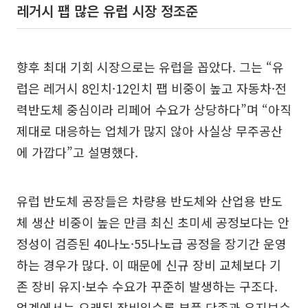
레거시 팹 많은 유럽 시장 정조준
향후 최대 기회 시장으로는 유럽을 꼽았다. 그는 “유
럽은 레거시 8인치·12인치 팹 비중이 높고 자동차·전
력반도체 중심이라 리페어 수요가 상당하다”며 “아직
제대로 대응하는 업체가 많지 않아 사실상 무주공산
에 가깝다”고 설명했다.
유럽 반도체 공장들은 차량용 반도체와 산업용 반도
체 생산 비중이 높은 만큼 최신 초미세 공정보다는 안
정성이 검증된 40나노·55나노급 공정을 장기간 운영
하는 경우가 많다. 이 때문에 신규 장비 교체보다 기
존 장비 유지·보수 수요가 꾸준히 발생하는 구조다.
업계에서는 오래된 장비일수록 부품 단종과 유지보수