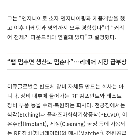
그는 “엔지니어로 소자 엔지니어링과 제품개발을 했
고 이후 마케팅과 영업까지 모두 경험했다”며 “커리
어 전체가 파운드리와 연결돼 있다”고 설명했다.
“팹 멈추면 생산도 멈춘다”…리페어 시장 급부상
이큐글로벌은 반도체 장비 자체를 만드는 회사는 아
니다. 장비 내부에 들어가는 RF 컴포넌트와 테스트
장비 부품 등을 수리·복원하는 회사다. 전공정에서는
식각(Etching)과 플라즈마화학기상증착(PECVD), 이
온주입(Implant), 세정(Cleaning) 공정 등에 사용되
는 RF 장비(제너레이터)와 매처(Matcher), 전원공급