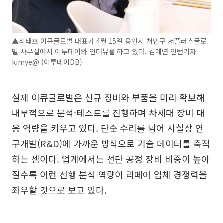
▲최태호 이큐글로벌 대표가 4월 15일 용인시 처인구 서플러스글로
벌 사무실에서 이투데이와 인터뷰를 하고 있다. 김예연 인턴기자
kimye@ (이투데이DB)
실제 이큐글로벌은 신규 장비와 부품을 미리 확보해
내부적으로 분석·테스트를 진행하며 차세대 장비 대
응 역량을 키우고 있다. 단순 수리를 넘어 사실상 연
구개발(R&D)에 가까운 방식으로 기술 데이터를 축적
하는 셈이다. 업계에서는 선단 공정 장비 비중이 높아
질수록 이런 선행 분석 역량이 리페어 업체 경쟁력을
좌우할 것으로 보고 있다.