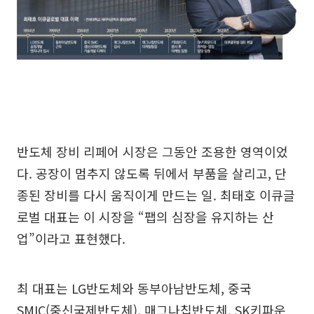
반도체 장비 리페어 시장은 그동안 조용한 영역이었
다. 공장이 멈추지 않도록 뒤에서 부품을 살리고, 단
종된 장비를 다시 움직이게 만드는 일. 최태호 이큐글
로벌 대표는 이 시장을 “팹의 심장을 유지하는 산
업”이라고 표현했다.
최 대표는 LG반도체와 동부아남반도체, 중국
SMIC(중신국제반도체), 매그나칩반도체, SK키파운