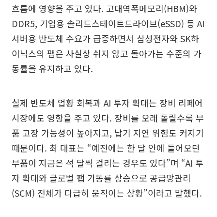
흐름에 영향을 주고 있다. 고대역폭메모리(HBM)와
DDR5, 기업용 솔리드스테이트드라이브(eSSD) 등 AI
서버용 반도체 수요가 급증하면서 삼성전자와 SK하
이닉스의 팹은 사실상 쉬지 않고 돌아가는 수준의 가
동률을 유지하고 있다.
실제 반도체 업황 회복과 AI 투자 확대는 장비 리페어
시장에도 영향을 주고 있다. 장비를 오래 돌릴수록 부
품 고장 가능성이 높아지고, 납기 지연 위험도 커지기
때문이다. 최 대표는 “예전에는 한 달 안에 들어오던
부품이 지금은 석 달씩 걸리는 경우도 있다”며 “AI 투
자 확대와 글로벌 팹 가동률 상승으로 공급망관리
(SCM) 전체가 다급히 움직이는 상황”이라고 말했다.