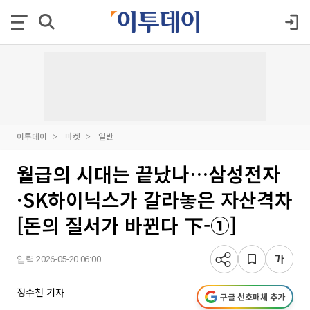
이투데이
마켓
일반
월급의 시대는 끝났나…삼성전자
·SK하이닉스가 갈라놓은 자산격차
[돈의 질서가 바뀐다 下-①]
입력 2026-05-20 06:00
정수천 기자
구글 선호매체 추가