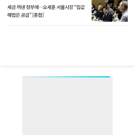
세금 꺼낸 정부에…오세훈 서울시장 “집값
해법은 공급” [종합]