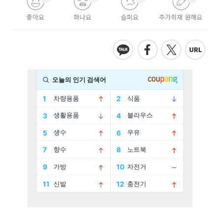
좋아요
화나요
슬퍼요
추가취재 원해요