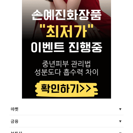
마켓
금융