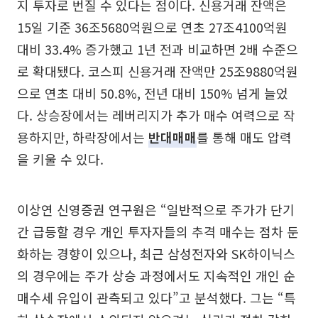
지 투자로 번질 수 있다는 점이다. 신용거래 잔액은
15일 기준 36조5680억원으로 연초 27조4100억원
대비 33.4% 증가했고 1년 전과 비교하면 2배 수준으
로 확대됐다. 코스피 신용거래 잔액만 25조9880억원
으로 연초 대비 50.8%, 전년 대비 150% 넘게 늘었
다. 상승장에서는 레버리지가 추가 매수 여력으로 작
용하지만, 하락장에서는
반대매매
를 통해 매도 압력
을 키울 수 있다.
이상연 신영증권 연구원은 “일반적으로 주가가 단기
간 급등할 경우 개인 투자자들의 추격 매수는 점차 둔
화하는 경향이 있으나, 최근 삼성전자와 SK하이닉스
의 경우에는 주가 상승 과정에서도 지속적인 개인 순
매수세 유입이 관측되고 있다”고 분석했다. 그는 “특