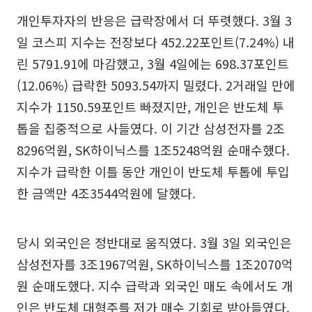
개인투자자의 반응은 급락장에서 더 뚜렷했다. 3월 3
일 코스피 지수는 전장보다 452.22포인트(7.24%) 내
린 5791.91에 마감했고, 3월 4일에는 698.37포인트
(12.06%) 급락한 5093.54까지 밀렸다. 2거래일 만에
지수가 1150.59포인트 빠졌지만, 개인은 반도체 투
톱을 집중적으로 사들였다. 이 기간 삼성전자를 2조
8296억원, SK하이닉스를 1조5248억원 순매수했다.
지수가 급락한 이틀 동안 개인이 반도체 투톱에 투입
한 금액만 4조3544억원에 달했다.
당시 외국인은 정반대로 움직였다. 3월 3일 외국인은
삼성전자를 3조1967억원, SK하이닉스를 1조2070억
원 순매도했다. 지수 급락과 외국인 매도 속에서도 개
인은 반도체 대형주를 저가 매수 기회로 받아들였다.