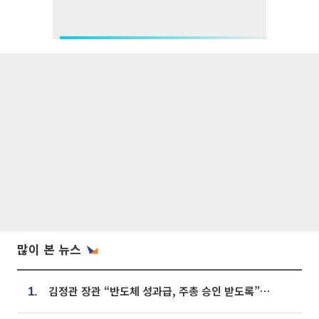
많이 본 뉴스
김정관 장관 “반도체 성과급, 주총 승인 받도록”…상법·자본시장법 개정 시사
1.