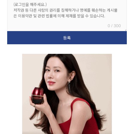
0 / 300