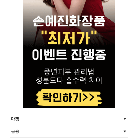
마켓
금융