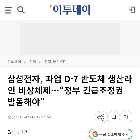
이투데이
산업
전자/통신/IT
삼성전자, 파업 D-7 반도체 생산라
인 비상체제⋯“정부 긴급조정권
발동해야”
수정 2026-05-14 17:34
권태성 기자
구글 선호매체 추가