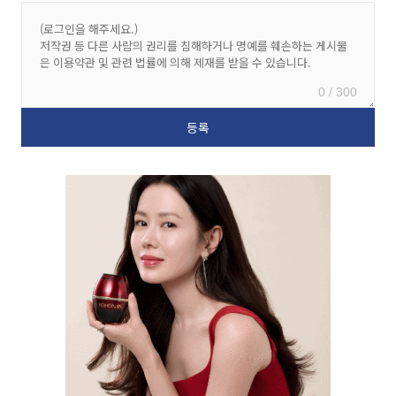
0 / 300