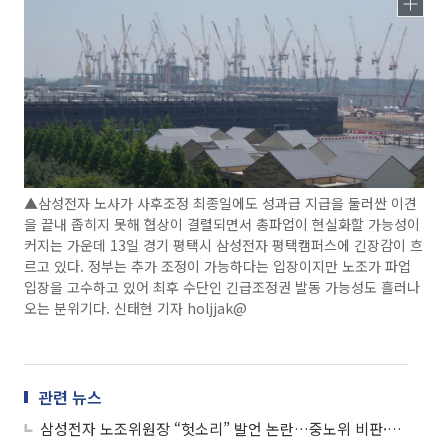
▲삼성전자 노사가 사후조정 최종일에도 성과급 지급을 둘러싼 이견
을 끝내 좁히지 못해 협상이 결렬되면서 총파업이 현실화할 가능성이
커지는 가운데 13일 경기 평택시 삼성전자 평택캠퍼스에 긴장감이 흐
르고 있다. 정부는 추가 조정이 가능하다는 입장이지만 노조가 파업
입장을 고수하고 있어 최후 수단인 긴급조정권 발동 가능성도 흘러나
오는 분위기다. 신태현 기자 holjjak@
관련 뉴스
삼성전자 노조위원장 “헛소리” 발언 논란…중노위 비판·협력사 언급 도마 위