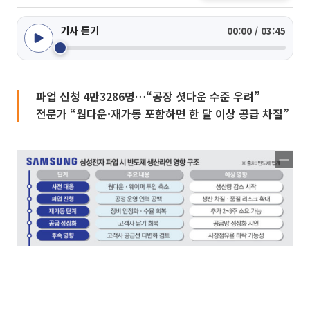
기사 듣기
00:00 / 03:45
파업 신청 4만3286명…“공장 셧다운 수준 우려”
전문가 “웜다운·재가동 포함하면 한 달 이상 공급 차질”