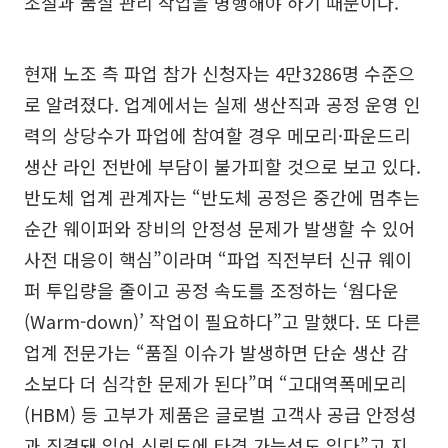
조절과 품질 관리 작업을 병행해야 하기 때문이다.
현재 노조 측 파업 참가 신청자는 4만3286명 수준으
로 알려졌다. 업계에서는 실제 생산직과 공정 운영 인
력의 상당수가 파업에 참여할 경우 메모리·파운드리
생산 라인 전반에 부담이 불가피할 것으로 보고 있다.
반도체 업계 관계자는 “반도체 공정은 중간에 멈추는
순간 웨이퍼와 장비의 안정성 문제가 발생할 수 있어
사전 대응이 핵심”이라며 “파업 직전부터 신규 웨이
퍼 투입량을 줄이고 공정 속도를 조정하는 ‘웜다운
(Warm-down)’ 작업이 필요하다”고 말했다. 또 다른
업계 전문가는 “품질 이슈가 발생하면 단순 생산 감
소보다 더 심각한 문제가 된다”며 “고대역폭메모리
(HBM) 등 고부가 제품은 글로벌 고객사 공급 안정성
과 직결돼 있어 신뢰도에 타격 가능성도 있다”고 지