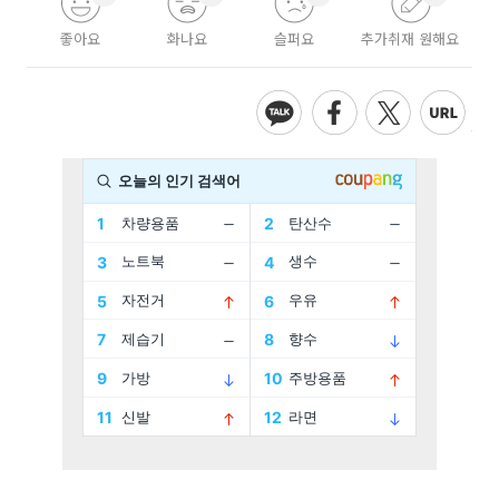
좋아요
화나요
슬퍼요
추가취재 원해요