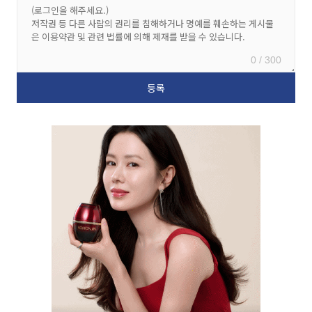
0 / 300