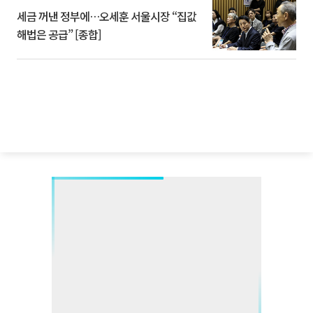
세금 꺼낸 정부에…오세훈 서울시장 “집값
해법은 공급” [종합]