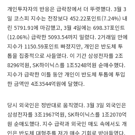
개인투자자의 반응은 급락장에서 더 뚜렷했다. 3월 3
일 코스피 지수는 전장보다 452.22포인트(7.24%) 내
린 5791.91에 마감했고, 3월 4일에는 698.37포인트
(12.06%) 급락한 5093.54까지 밀렸다. 2거래일 만에
지수가 1150.59포인트 빠졌지만, 개인은 반도체 투
톱을 집중적으로 사들였다. 이 기간 삼성전자를 2조
8296억원, SK하이닉스를 1조5248억원 순매수했다.
지수가 급락한 이틀 동안 개인이 반도체 투톱에 투입
한 금액만 4조3544억원에 달했다.
당시 외국인은 정반대로 움직였다. 3월 3일 외국인은
삼성전자를 3조1967억원, SK하이닉스를 1조2070억
원 순매도했다. 지수 급락과 외국인 매도 속에서도 개
인은 반도체 대형주를 저가 매수 기회로 받아들였다.