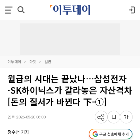
이투데이
마켓
일반
월급의 시대는 끝났나…삼성전자
·SK하이닉스가 갈라놓은 자산격차
[돈의 질서가 바뀐다 下-①]
입력 2026-05-20 06:00
정수천 기자
구글 선호매체 추가