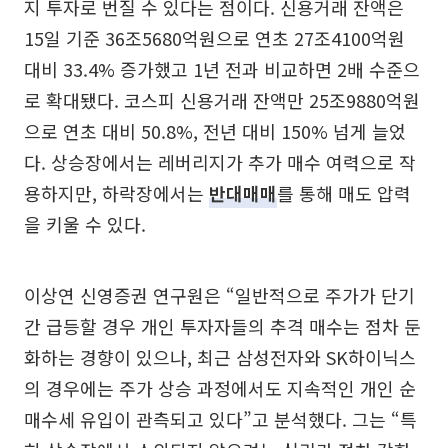
지 투자로 번질 수 있다는 점이다. 신용거래 잔액은
15일 기준 36조5680억원으로 연초 27조4100억원
대비 33.4% 증가했고 1년 전과 비교하면 2배 수준으
로 확대됐다. 코스피 신용거래 잔액만 25조9880억원
으로 연초 대비 50.8%, 전년 대비 150% 넘게 늘었
다. 상승장에서는 레버리지가 추가 매수 여력으로 작
용하지만, 하락장에서는
반대매매
를 통해 매도 압력
을 키울 수 있다.
이상연 신영증권 연구원은 “일반적으로 주가가 단기
간 급등할 경우 개인 투자자들의 추격 매수는 점차 둔
화하는 경향이 있으나, 최근 삼성전자와 SK하이닉스
의 경우에는 주가 상승 과정에서도 지속적인 개인 순
매수세 유입이 관측되고 있다”고 분석했다. 그는 “특