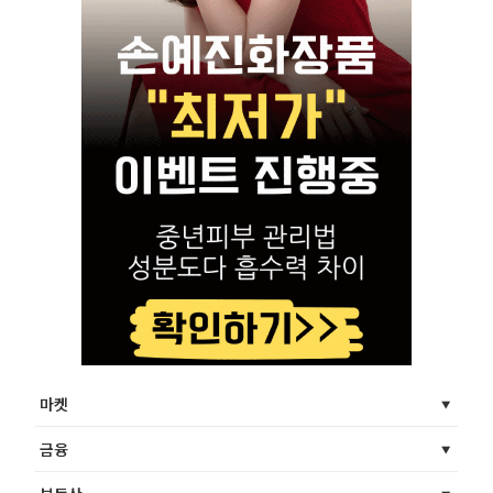
마켓
금융