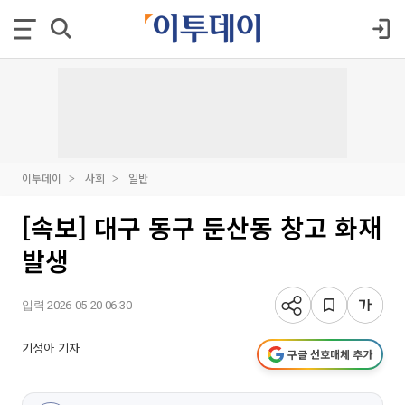
이투데이
사회
일반
[속보] 대구 동구 둔산동 창고 화재
발생
입력 2026-05-20 06:30
기정아 기자
구글 선호매체 추가