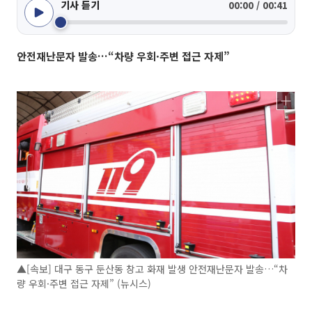
기사 듣기
00:00 / 00:41
안전재난문자 발송…“차량 우회·주변 접근 자제”
▲[속보] 대구 동구 둔산동 창고 화재 발생 안전재난문자 발송…“차
량 우회·주변 접근 자제” (뉴시스)