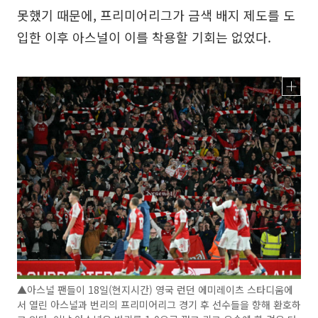
못했기 때문에, 프리미어리그가 금색 배지 제도를 도
입한 이후 아스널이 이를 착용할 기회는 없었다.
▲아스널 팬들이 18일(현지시간) 영국 런던 에미레이츠 스타디움에
서 열린 아스널과 번리의 프리미어리그 경기 후 선수들을 향해 환호하