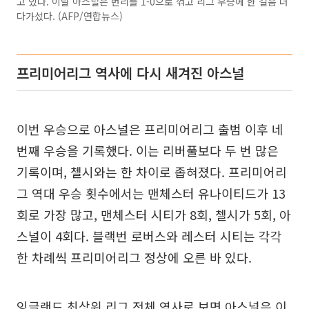
고 있다. 이날 아스널은 번리를 1-0으로 꺾고 리그 우승에 한 걸음 더
다가섰다. (AFP/연합뉴스)
프리미어리그 역사에 다시 새겨진 아스널
이번 우승으로 아스널은 프리미어리그 출범 이후 네
번째 우승을 기록했다. 이는 리버풀보다 두 번 많은
기록이며, 첼시와는 한 차이로 좁혀졌다. 프리미어리
그 역대 우승 횟수에서는 맨체스터 유나이티드가 13
회로 가장 많고, 맨체스터 시티가 8회, 첼시가 5회, 아
스널이 4회다. 블랙번 로버스와 레스터 시티는 각각
한 차례씩 프리미어리그 정상에 오른 바 있다.
잉글랜드 최상위 리그 전체 역사로 보면 아스널은 이