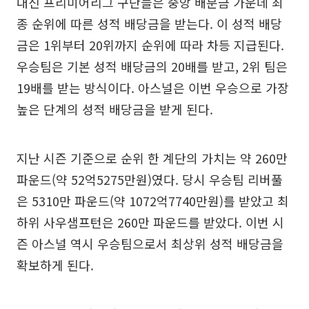
대신 프리미어리그 구단들은 중앙 배분금 가운데 최
종 순위에 따른 성적 배당금을 받는다. 이 성적 배당
금은 1위부터 20위까지 순위에 따라 차등 지급된다.
우승팀은 기본 성적 배당금의 20배를 받고, 2위 팀은
19배를 받는 방식이다. 아스널은 이번 우승으로 가장
높은 단계의 성적 배당금을 받게 된다.
지난 시즌 기준으로 순위 한 계단의 가치는 약 260만
파운드(약 52억5275만원)였다. 당시 우승팀 리버풀
은 5310만 파운드(약 1072억7740만원)를 받았고 최
하위 사우샘프턴은 260만 파운드를 받았다. 이번 시
즌 아스널 역시 우승팀으로서 최상위 성적 배당금을
확보하게 된다.