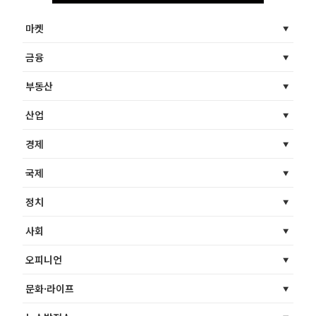
마켓
금융
부동산
산업
경제
국제
정치
사회
오피니언
문화·라이프