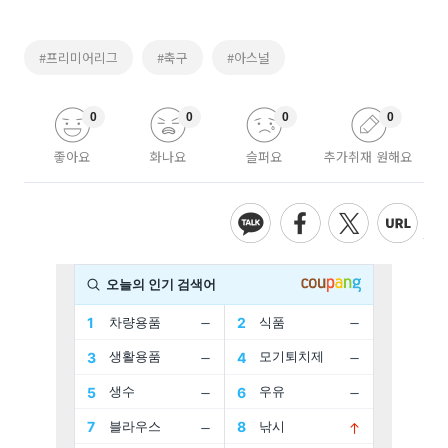
#프리미어리그
#축구
#아스널
0
0
0
0
좋아요
화나요
슬퍼요
추가취재 원해요