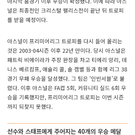
마지막 홈경기 이후 우승이 확정됐다. 이에 따라 아스
널은 최종전인 크리스털 팰리스전이 끝난 뒤 트로피
를 받을 예정이다.
아스널이 프리미어리그 트로피를 다시 들어 올리는
것은 2003-04시즌 이후 22년 만이다. 당시 아스널은
패트릭 비에이라가 주장 완장을 차고 티에리 앙리, 데
니스 베르캄프, 애슐리 콜, 솔 캠벨 등과 함께 리그 38
경기 무패 우승을 달성했다. 그 팀은 ‘인빈서블’로 불
렸다. 이후 아스널은 FA컵 5회, 커뮤니티 실드 6회 우
승을 기록했지만, 프리미어리그 트로피는 이번 시즌
까지 되찾지 못했다.
선수와 스태프에게 주어지는 40개의 우승 메달