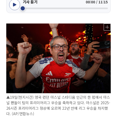
기사 듣기
00:00 / 11:15
▲19일(현지시간) 영국 런던 아스널 스타디움 인근의 한 펍에서 아스
널 팬들이 팀의 프리미어리그 우승을 축하하고 있다. 아스널은 2025-
26시즌 프리미어리그 정상에 오르며 22년 만에 리그 우승을 차지했
다. (AP/연합뉴스)