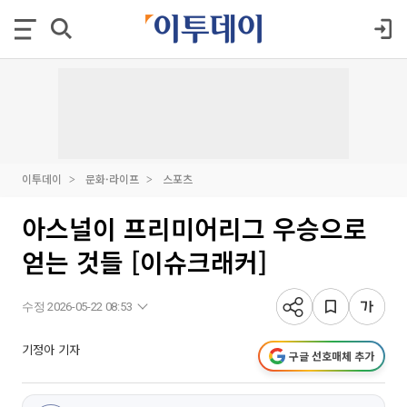
이투데이
문화·라이프
스포츠
아스널이 프리미어리그 우승으로
얻는 것들 [이슈크래커]
수정 2026-05-22 08:53
기정아 기자
구글 선호매체 추가