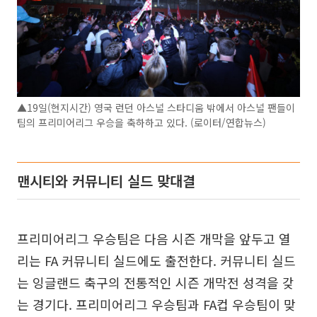
▲19일(현지시간) 영국 런던 아스널 스타디움 밖에서 아스널 팬들이
팀의 프리미어리그 우승을 축하하고 있다. (로이터/연합뉴스)
맨시티와 커뮤니티 실드 맞대결
프리미어리그 우승팀은 다음 시즌 개막을 앞두고 열
리는 FA 커뮤니티 실드에도 출전한다. 커뮤니티 실드
는 잉글랜드 축구의 전통적인 시즌 개막전 성격을 갖
는 경기다. 프리미어리그 우승팀과 FA컵 우승팀이 맞