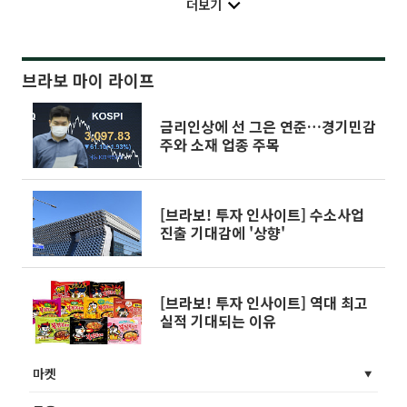
더보기
브라보 마이 라이프
금리인상에 선 그은 연준…경기민감
주와 소재 업종 주목
[브라보! 투자 인사이트] 수소사업
진출 기대감에 '상향'
[브라보! 투자 인사이트] 역대 최고
실적 기대되는 이유
마켓