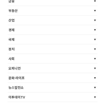
금융
부동산
산업
경제
국제
정치
사회
오피니언
문화·라이프
뉴스발전소
이투데이TV