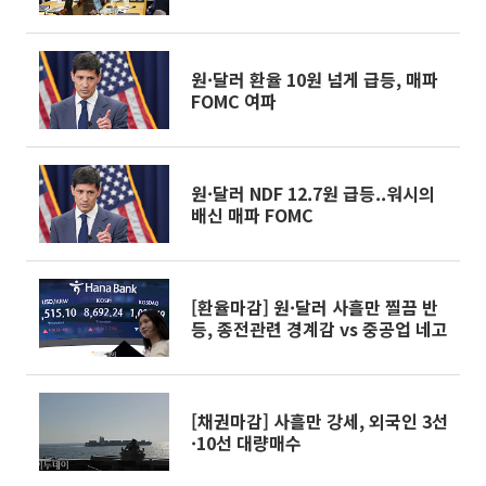
원·달러 환율 10원 넘게 급등, 매파
FOMC 여파
원·달러 NDF 12.7원 급등..워시의
배신 매파 FOMC
[환율마감] 원·달러 사흘만 찔끔 반
등, 종전관련 경계감 vs 중공업 네고
[채권마감] 사흘만 강세, 외국인 3선
·10선 대량매수