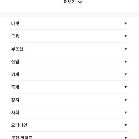
더보기
마켓
금융
부동산
산업
경제
국제
정치
사회
오피니언
문화·라이프