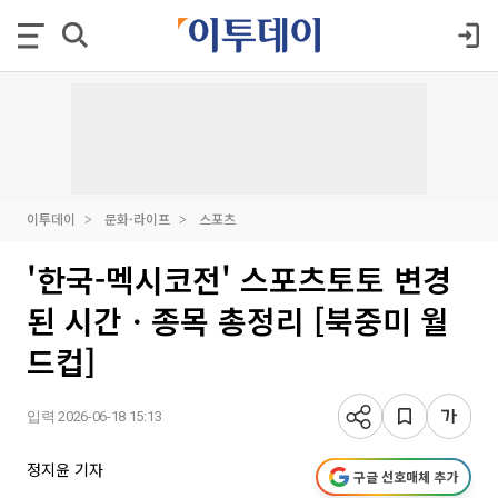
이투데이
문화·라이프
스포츠
'한국-멕시코전' 스포츠토토 변경
된 시간ㆍ종목 총정리 [북중미 월
드컵]
입력 2026-06-18 15:13
정지윤 기자
구글 선호매체 추가