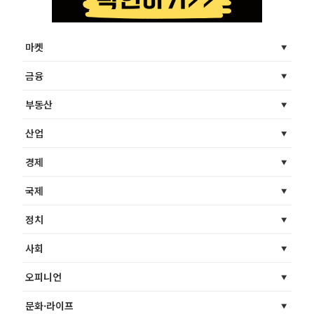
마켓
금융
부동산
산업
경제
국제
정치
사회
오피니언
문화·라이프