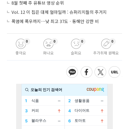
8월 첫째 주 유튜브 영상 순위
Vol. 12 이 집은 대체 얼마일까 : 슈퍼리치들의 주거지
폭염에 폭우까지⋯낮 최고 37도ㆍ동해안 강한 비
0
0
0
0
좋아요
화나요
슬퍼요
추가취재 원해요