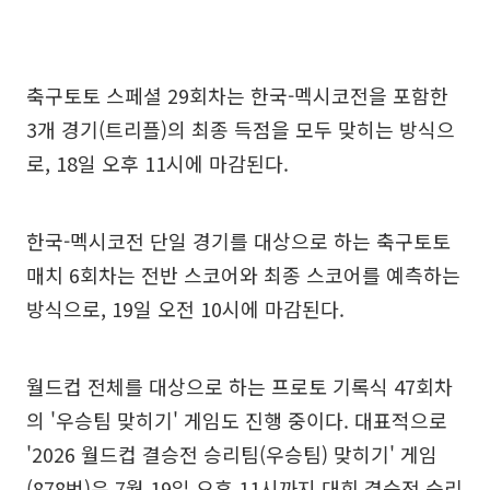
축구토토 스페셜 29회차는 한국-멕시코전을 포함한
3개 경기(트리플)의 최종 득점을 모두 맞히는 방식으
로, 18일 오후 11시에 마감된다.
한국-멕시코전 단일 경기를 대상으로 하는 축구토토
매치 6회차는 전반 스코어와 최종 스코어를 예측하는
방식으로, 19일 오전 10시에 마감된다.
월드컵 전체를 대상으로 하는 프로토 기록식 47회차
의 '우승팀 맞히기' 게임도 진행 중이다. 대표적으로
'2026 월드컵 결승전 승리팀(우승팀) 맞히기' 게임
(878번)은 7월 19일 오후 11시까지 대회 결승전 승리