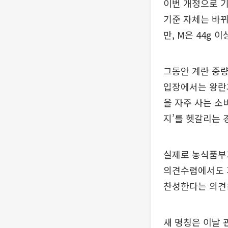
이번 개정으로 기존
기준 자체는 바뀌지 
만, M은 44g 이
그동안 계란 중량
입장에서는 왕란과
을 자주 사는 소
지’를 헷갈리는 
실제로 농식품부가
의견수렴에서도 
찬성한다는 의견은
새 명칭은 이날 