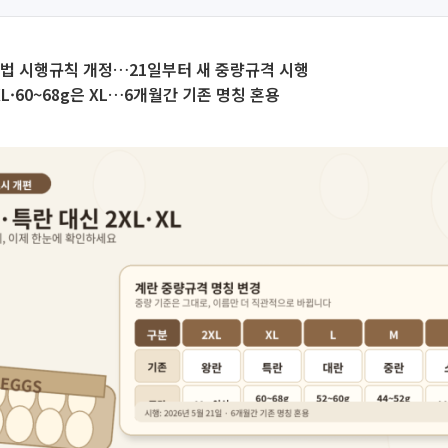
법 시행규칙 개정…21일부터 새 중량규격 시행
XL·60~68g은 XL…6개월간 기존 명칭 혼용