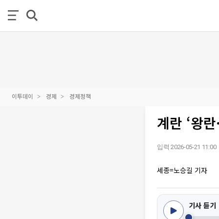
이투데이
경제
경제정책
계란 ‘왕란
입력 2026-05-21 11:00
세종=노승길 기자
기사 듣기