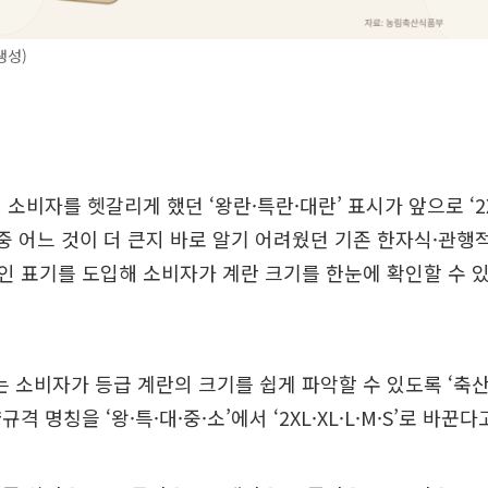
생성)
소비자를 헷갈리게 했던 ‘왕란·특란·대란’ 표시가 앞으로 ‘2XL
 중 어느 것이 더 큰지 바로 알기 어려웠던 기존 한자식·관행
인 표기를 도입해 소비자가 계란 크기를 한눈에 확인할 수 
소비자가 등급 계란의 크기를 쉽게 파악할 수 있도록 ‘축
격 명칭을 ‘왕·특·대·중·소’에서 ‘2XL·XL·L·M·S’로 바꾼다