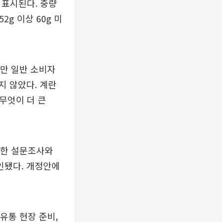
로 표시된다. 중량
52g 이상 60g 미
지만 일반 소비자
지 않았다. 계란
 무엇이 더 큰
진행한 설문조사와
인됐다. 개정안에
유통 현장 준비,