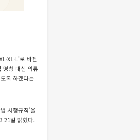
·XL·L’로 바뀐
적 명칭 대신 의류
있도록 하겠다는
산법 시행규칙’을
고 21일 밝혔다.