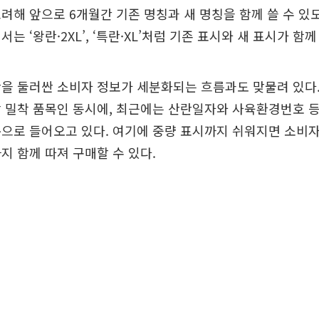
려해 앞으로 6개월간 기존 명칭과 새 명칭을 함께 쓸 수 있도
는 ‘왕란·2XL’, ‘특란·XL’처럼 기존 표시와 새 표시가 함께
을 둘러싼 소비자 정보가 세분화되는 흐름과도 맞물려 있다.
 밀착 품목인 동시에, 최근에는 산란일자와 사육환경번호 
으로 들어오고 있다. 여기에 중량 표시까지 쉬워지면 소비
지 함께 따져 구매할 수 있다.