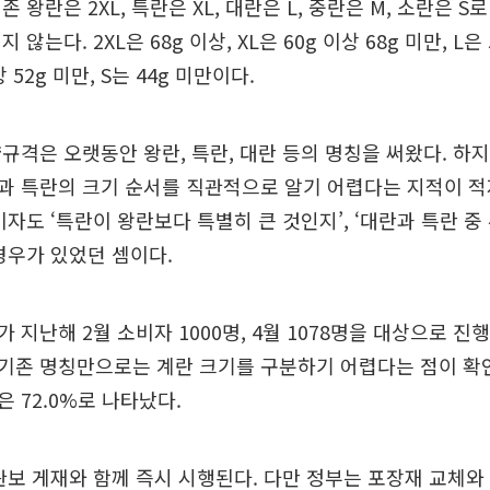
 왕란은 2XL, 특란은 XL, 대란은 L, 중란은 M, 소란은 S
않는다. 2XL은 68g 이상, XL은 60g 이상 68g 미만, L은 
상 52g 미만, S는 44g 미만이다.
규격은 오랫동안 왕란, 특란, 대란 등의 명칭을 써왔다. 하
 특란의 크기 순서를 직관적으로 알기 어렵다는 지적이 적
비자도 ‘특란이 왕란보다 특별히 큰 것인지’, ‘대란과 특란 중
경우가 있었던 셈이다.
 지난해 2월 소비자 1000명, 4월 1078명을 대상으로 
기존 명칭만으로는 계란 크기를 구분하기 어렵다는 점이 확
 72.0%로 나타났다.
관보 게재와 함께 즉시 시행된다. 다만 정부는 포장재 교체와 