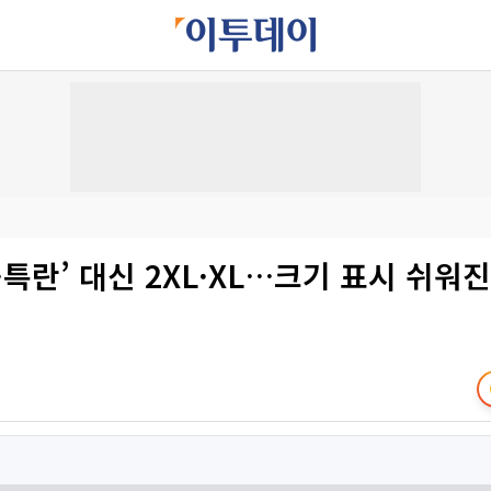
·특란’ 대신 2XL·XL…크기 표시 쉬워