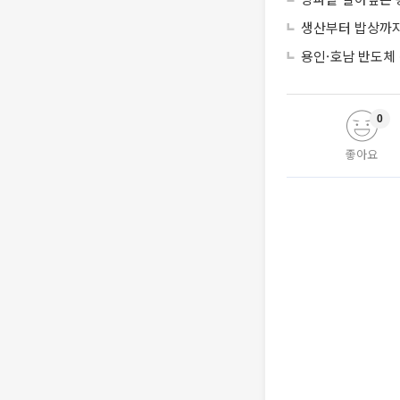
생산부터 밥상까지
용인·호남 반도체 
0
좋아요