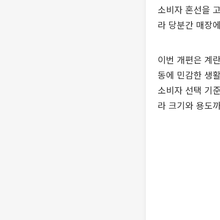
소비자 혼선을 고
라 당분간 매장에서
이번 개편은 계란
동에 민감한 생활
소비자 선택 기준
라 크기와 용도까