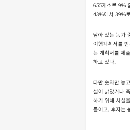
655개소로 9%
43%에서 39%
남아 있는 농가 
이행계획서를 받은
는 계획서를 제출
하고 있다.
다만 숫자만 놓고
설이 낡았거나 축
하기 위해 시설을
돌이고, 후자는 