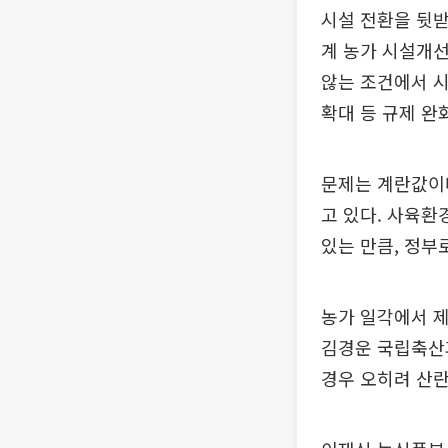
시설 전환을 뒷받
계 농가 시설개선
않는 조건에서 
확대 등 규제 완
문제는 계란값이다
고 있다. 사육환
있는 만큼, 정부
농가 일각에서 제
김경운 국립축산
경우 오히려 산란