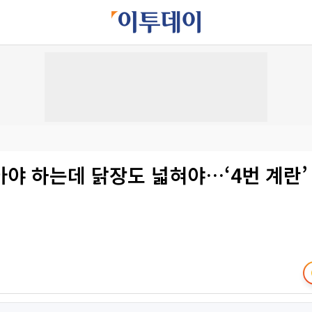
야 하는데 닭장도 넓혀야…‘4번 계란’