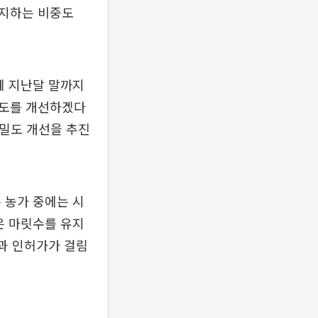
차지하는 비중도
께 지난달 말까지
육밀도를 개선하겠다
육밀도 개선을 추진
 농가 중에는 시
은 마릿수를 유지
금과 인허가가 걸림