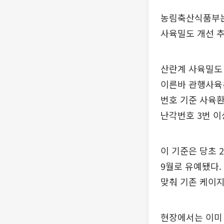
농림축산식품부는
사육밀도 개선 추
산란계 사육밀도 
이른바 관행사육은
번호 기준 사육환
난각번호 3번 이
이 기준은 당초 
9월로 유예됐다.
맞춰 기존 케이
현장에서는 이미 