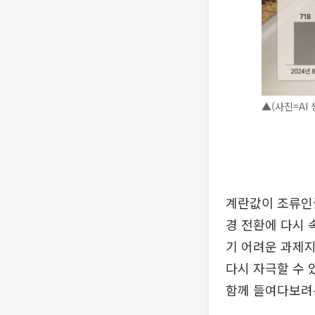
▲(사진=AI 
계란값이 조류인플
경 전환에 다시 
기 어려운 과제지
다시 자극할 수 
함께 들여다보려