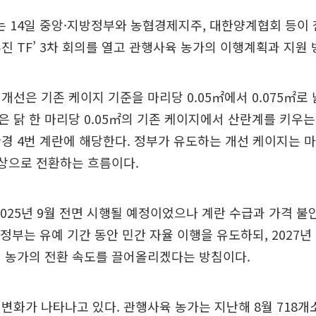
 14일 중앙·지방정부와 농협경제지주, 대한양계협회 등이 
진 TF’ 3차 회의를 열고 관행사육 농가의 이행계획과 지원
개선은 기존 케이지 기준을 마리당 0.05㎡에서 0.075㎡로
 닭 한 마리당 0.05㎡의 기존 케이지에서 산란계를 키우는
경 4번 계란에 해당한다. 정부가 유도하는 개선 케이지는 마리
상으로 전환하는 흐름이다.
2025년 9월 전면 시행될 예정이었으나 계란 수급과 가격 불안
 정부는 유예 기간 동안 민간 자율 이행을 유도하되, 2027년
지 농가의 전환 속도를 끌어올리겠다는 방침이다.
변화가 나타나고 있다. 관행사육 농가는 지난해 8월 718개