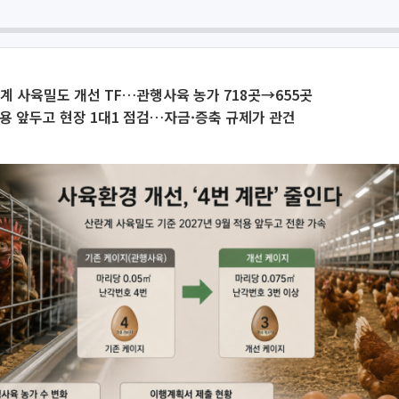
계 사육밀도 개선 TF…관행사육 농가 718곳→655곳
 적용 앞두고 현장 1대1 점검…자금·증축 규제가 관건