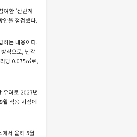
참여한 ‘산란계
 방안을 점검했다.
 넓히는 내용이다.
 방식으로, 난각
당 0.075㎡로,
 우려로 2027년
 9월 적용 시점에
소에서 올해 5월