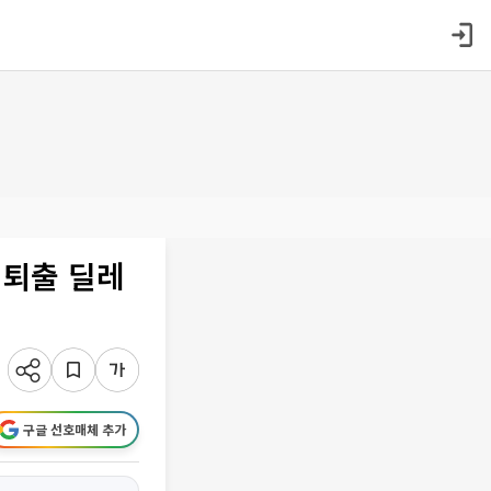
 퇴출 딜레
구글 선호매체 추가