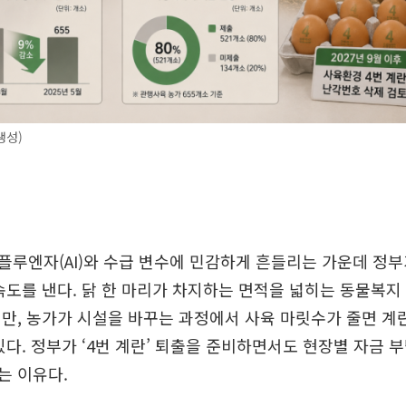
생성)
루엔자(AI)와 수급 변수에 민감하게 흔들리는 가운데 정부
속도를 낸다. 닭 한 마리가 차지하는 면적을 넓히는 동물복지
만, 농가가 시설을 바꾸는 과정에서 사육 마릿수가 줄면 계
있다. 정부가 ‘4번 계란’ 퇴출을 준비하면서도 현장별 자금 
는 이유다.