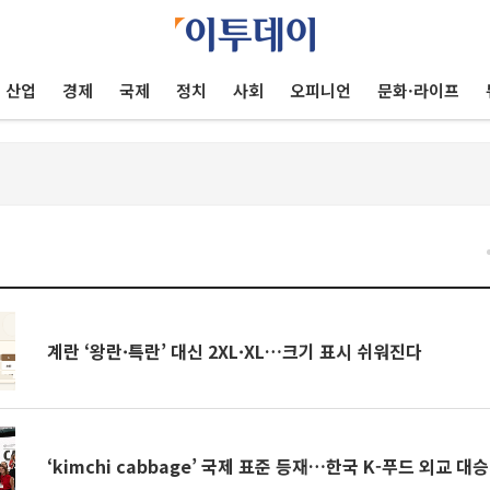
산업
경제
국제
정치
사회
오피니언
문화·라이프
건
계란 ‘왕란·특란’ 대신 2XL·XL…크기 표시 쉬워진다
‘kimchi cabbage’ 국제 표준 등재…한국 K-푸드 외교 대승