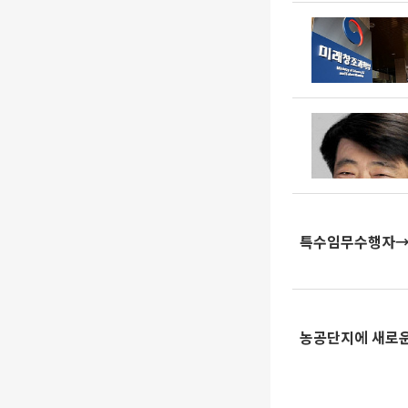
특수임무수행자→
농공단지에 새로운