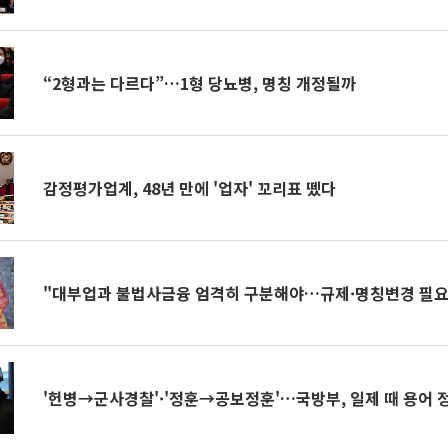
“2형과는 다르다”…1형 당뇨병, 명칭 개정될까
감정평가업계, 48년 만에 '업자' 꼬리표 뗐다
"대부업과 불법사금융 엄격히 구분해야…규제·명칭변경 필요
'헌병→군사경찰'·'정훈→공보정훈'…국방부, 일제 때 용어 