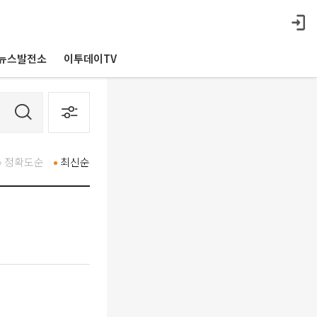
뉴스발전소
이투데이TV
정확도순
최신순