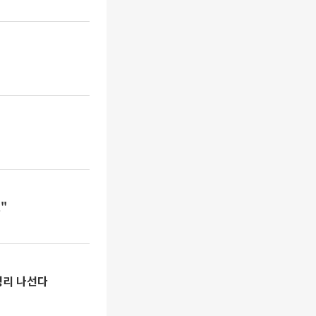
"
정리 나선다