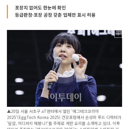
포장지 없어도 한눈에 확인
등급판정·포장 공정 갖춘 업체만 표시 허용
▲20일 서울 서초구 aT센터에서 열린 ‘에그테크코리아
2025’(EggTech Korea 2025) 건강포럼에서 손성희 푸드 디렉터가
'달걀, 어디까지 해봤니?'를 주제로 계란 요리를 소개하고 있다. 이투