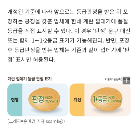
개정된 기준에 따라 앞으로는 등급판정을 받은 뒤 포
장하는 공정을 갖춘 업체에 한해 계란 껍데기에 품질
등급을 직접 표시할 수 있다. 이 경우 ‘판정’ 문구 대신
또는 함께 1+·1·2등급 표기가 가능해진다. 반면, 포장
후 등급판정을 받는 업체는 기존과 같이 껍데기에 ‘판
정’ 표시만 허용된다.
(그래픽=손미경 기자 sssmk@)