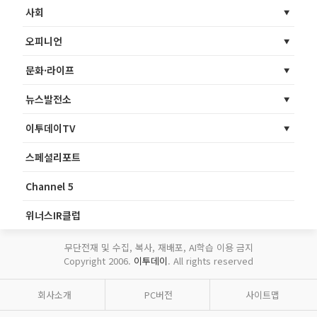
사회
오피니언
문화·라이프
뉴스발전소
이투데이TV
스페셜리포트
Channel 5
위너스IR클럽
무단전재 및 수집, 복사, 재배포, AI학습 이용 금지
Copyright 2006.
이투데이
. All rights reserved
회사소개
PC버전
사이트맵