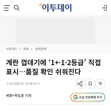
이투데이
경제
경제정책
계란 껍데기에 ‘1+·1·2등급’ 직접
표시…품질 확인 쉬워진다
수정 2026-01-15 18:14
세종=곽도흔 기자
구글 선호매체 추가