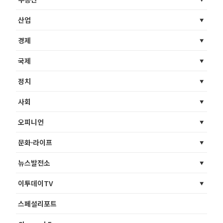
산업
경제
국제
정치
사회
오피니언
문화·라이프
뉴스발전소
이투데이TV
스페셜리포트