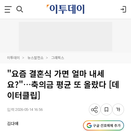
이투데이
뉴스발전소
그래픽스
"요즘 결혼식 가면 얼마 내세
요?"…축의금 평균 또 올랐다 [데
이터클립]
입력 2026-05-14 16:56
김다애
구글 선호매체 추가