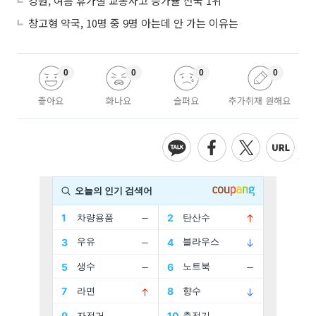
강원, 여름 휴가철 교통사고 증가율 전국 1위
창고형 약국, 10명 중 9명 아는데 안 가는 이유는
0
0
0
0
좋아요
화나요
슬퍼요
추가취재 원해요