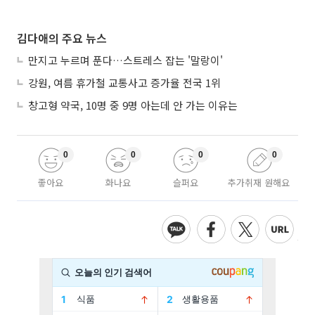
김다애의 주요 뉴스
만지고 누르며 푼다…스트레스 잡는 '말랑이'
강원, 여름 휴가철 교통사고 증가율 전국 1위
창고형 약국, 10명 중 9명 아는데 안 가는 이유는
0
0
0
0
좋아요
화나요
슬퍼요
추가취재 원해요