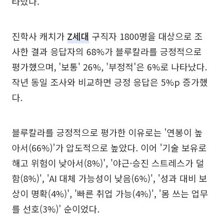
타났다.
진학사 캐치가
Z세대
구직자 1800명을 대상으로 조
사한 결과 응답자의 68%가 블루칼라를 긍정적으로
평가했으며, '보통' 26%, '부정적'은 6%로 나타났다.
작년 동일 조사와 비교하면 긍정 응답은 5%p 증가했
다.
블루칼라를 긍정적으로 평가한 이유로는 '연봉이 높
아서(66%)'가 압도적으로 높았다. 이어 '기술 보유로
해고 위험이 낮아서(8%)', '야근·승진 스트레스가 덜
함(8%)', 'AI 대체 가능성이 낮음(6%)', '성과 대비 보
상이 명확(4%)', '빠른 취업 가능(4%)', '몸 쓰는 업무
를 선호(3%)' 순이었다.