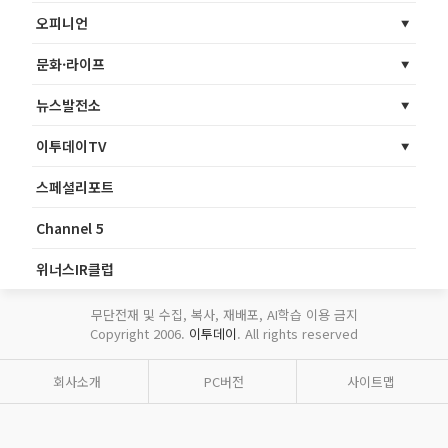
오피니언
문화·라이프
뉴스발전소
이투데이TV
스페셜리포트
Channel 5
위너스IR클럽
무단전재 및 수집, 복사, 재배포, AI학습 이용 금지
Copyright 2006.
이투데이
. All rights reserved
회사소개
PC버전
사이트맵