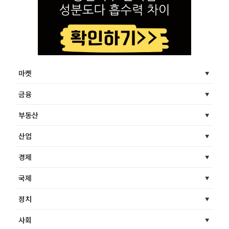
마켓
금융
부동산
산업
경제
국제
정치
사회