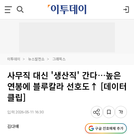
이투데이
뉴스발전소
그래픽스
사무직 대신 '생산직' 간다…높은
연봉에 블루칼라 선호도↑ [데이터
클립]
입력 2026-05-11 16:30
김다애
구글 선호매체 추가