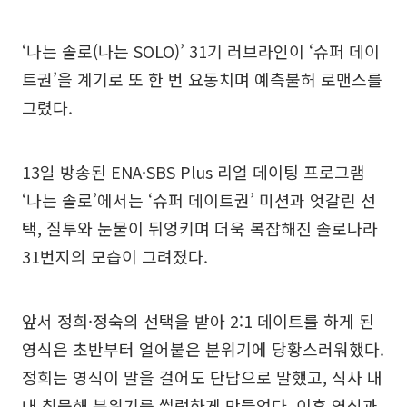
‘나는 솔로(나는 SOLO)’ 31기 러브라인이 ‘슈퍼 데이
트권’을 계기로 또 한 번 요동치며 예측불허 로맨스를
그렸다.
13일 방송된 ENA·SBS Plus 리얼 데이팅 프로그램
‘나는 솔로’에서는 ‘슈퍼 데이트권’ 미션과 엇갈린 선
택, 질투와 눈물이 뒤엉키며 더욱 복잡해진 솔로나라
31번지의 모습이 그려졌다.
앞서 정희·정숙의 선택을 받아 2:1 데이트를 하게 된
영식은 초반부터 얼어붙은 분위기에 당황스러워했다.
정희는 영식이 말을 걸어도 단답으로 말했고, 식사 내
내 침묵해 분위기를 썰렁하게 만들었다. 이후 영식과