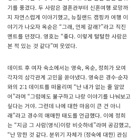
기를 풍겼다. 두 사람은 결혼관부터 신혼여행 로망까
지 자연스럽게 이야기했고, 뉴질랜드 캠핑카 여행 이
야기가 나오자 옥순은 “그래, 언제 갈래?”라고 직진
멘트를 던졌다. 영호는 “좋다. 이렇게 털털한 사람은
본 적 있는 것 같다”며 웃었다.
데이트 후 여자 숙소에서는 영숙, 옥순, 정희가 모여
각자의 삼각관계 고민을 쏟아냈다. 영숙은 경수·순자
와의 2:1 데이트를 떠올리며 “난 내가 없는 줄 알았
어”라며 “그럼에도 불구하고 나랑 이야기를 나눠보고
싶다는 거야. 그런데 나에 대한 마음이 큰 건 아니
래”라고 경수의 애매한 태도를 언급했다. 이에 정희
는 “지금 그 사람(영식)이랑 비슷하네”라며 공감했고,
“난 망한 것 같다. 분위기 자체가 (정숙에 대한) 관심