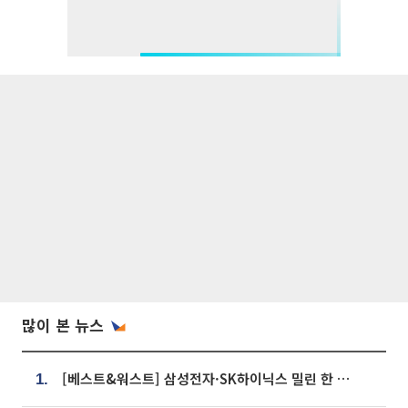
많이 본 뉴스
[베스트&워스트] 삼성전자·SK하이닉스 밀린 한 주…상상인증권은 85% 급등
1.