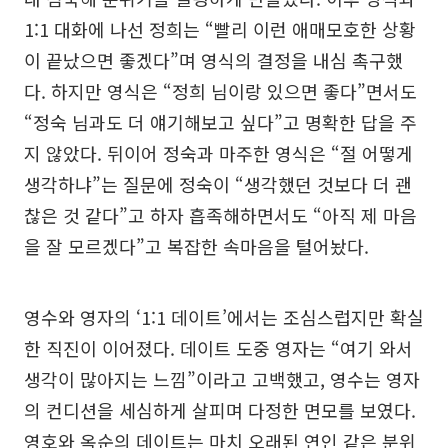
1:1 대화에 나선 정희는 “빨리 이런 애매모호한 상황
이 끝났으면 좋겠다”며 영식의 결정을 내심 촉구했
다. 하지만 영식은 “정희 님이랑 있으면 좋다”면서도
“정숙 님과도 더 얘기해보고 싶다”고 명확한 답을 주
지 않았다. 뒤이어 정숙과 마주한 영식은 “절 어떻게
생각하냐”는 질문에 정숙이 “생각했던 것보다 더 괜
찮은 것 같다”고 하자 흡족해하면서도 “아직 제 마음
을 잘 모르겠다”고 복잡한 속마음을 털어놨다.
영수와 영자의 ‘1:1 데이트’에서는 조심스럽지만 확실
한 직진이 이어졌다. 데이트 도중 영자는 “여기 와서
생각이 많아지는 느낌”이라고 고백했고, 영수는 영자
의 컨디션을 세심하게 살피며 다정한 면모를 보였다.
영호와 옥순의 데이트는 마치 오래된 연인 같은 분위