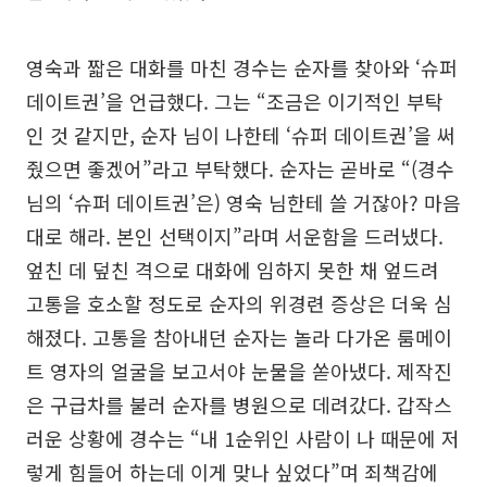
영숙과 짧은 대화를 마친 경수는 순자를 찾아와 ‘슈퍼
데이트권’을 언급했다. 그는 “조금은 이기적인 부탁
인 것 같지만, 순자 님이 나한테 ‘슈퍼 데이트권’을 써
줬으면 좋겠어”라고 부탁했다. 순자는 곧바로 “(경수
님의 ‘슈퍼 데이트권’은) 영숙 님한테 쓸 거잖아? 마음
대로 해라. 본인 선택이지”라며 서운함을 드러냈다.
엎친 데 덮친 격으로 대화에 임하지 못한 채 엎드려
고통을 호소할 정도로 순자의 위경련 증상은 더욱 심
해졌다. 고통을 참아내던 순자는 놀라 다가온 룸메이
트 영자의 얼굴을 보고서야 눈물을 쏟아냈다. 제작진
은 구급차를 불러 순자를 병원으로 데려갔다. 갑작스
러운 상황에 경수는 “내 1순위인 사람이 나 때문에 저
렇게 힘들어 하는데 이게 맞나 싶었다”며 죄책감에