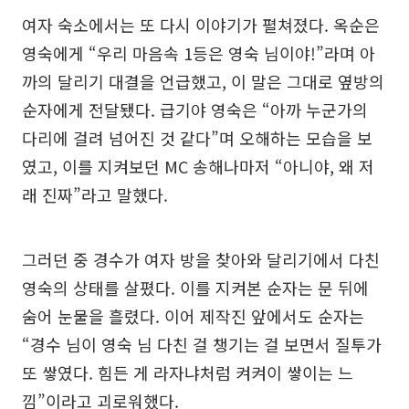
여자 숙소에서는 또 다시 이야기가 펼쳐졌다. 옥순은
영숙에게 “우리 마음속 1등은 영숙 님이야!”라며 아
까의 달리기 대결을 언급했고, 이 말은 그대로 옆방의
순자에게 전달됐다. 급기야 영숙은 “아까 누군가의
다리에 걸려 넘어진 것 같다”며 오해하는 모습을 보
였고, 이를 지켜보던 MC 송해나마저 “아니야, 왜 저
래 진짜”라고 말했다.
그러던 중 경수가 여자 방을 찾아와 달리기에서 다친
영숙의 상태를 살폈다. 이를 지켜본 순자는 문 뒤에
숨어 눈물을 흘렸다. 이어 제작진 앞에서도 순자는
“경수 님이 영숙 님 다친 걸 챙기는 걸 보면서 질투가
또 쌓였다. 힘든 게 라자냐처럼 켜켜이 쌓이는 느
낌”이라고 괴로워했다.