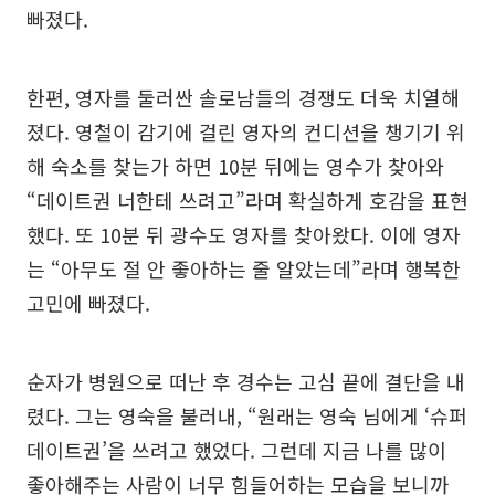
빠졌다.
한편, 영자를 둘러싼 솔로남들의 경쟁도 더욱 치열해
졌다. 영철이 감기에 걸린 영자의 컨디션을 챙기기 위
해 숙소를 찾는가 하면 10분 뒤에는 영수가 찾아와
“데이트권 너한테 쓰려고”라며 확실하게 호감을 표현
했다. 또 10분 뒤 광수도 영자를 찾아왔다. 이에 영자
는 “아무도 절 안 좋아하는 줄 알았는데”라며 행복한
고민에 빠졌다.
순자가 병원으로 떠난 후 경수는 고심 끝에 결단을 내
렸다. 그는 영숙을 불러내, “원래는 영숙 님에게 ‘슈퍼
데이트권’을 쓰려고 했었다. 그런데 지금 나를 많이
좋아해주는 사람이 너무 힘들어하는 모습을 보니까