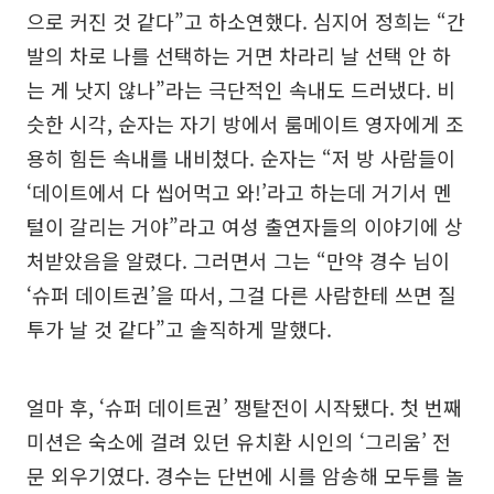
으로 커진 것 같다”고 하소연했다. 심지어 정희는 “간
발의 차로 나를 선택하는 거면 차라리 날 선택 안 하
는 게 낫지 않나”라는 극단적인 속내도 드러냈다. 비
슷한 시각, 순자는 자기 방에서 룸메이트 영자에게 조
용히 힘든 속내를 내비쳤다. 순자는 “저 방 사람들이
‘데이트에서 다 씹어먹고 와!’라고 하는데 거기서 멘
털이 갈리는 거야”라고 여성 출연자들의 이야기에 상
처받았음을 알렸다. 그러면서 그는 “만약 경수 님이
‘슈퍼 데이트권’을 따서, 그걸 다른 사람한테 쓰면 질
투가 날 것 같다”고 솔직하게 말했다.
얼마 후, ‘슈퍼 데이트권’ 쟁탈전이 시작됐다. 첫 번째
미션은 숙소에 걸려 있던 유치환 시인의 ‘그리움’ 전
문 외우기였다. 경수는 단번에 시를 암송해 모두를 놀