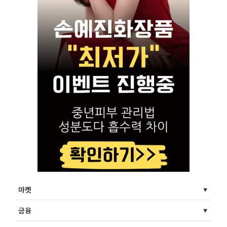
마켓
금융