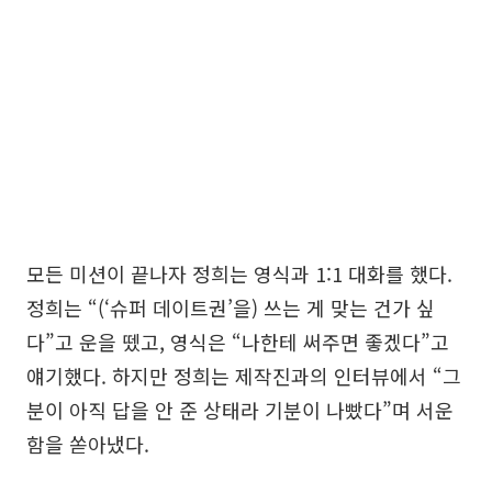
모든 미션이 끝나자 정희는 영식과 1:1 대화를 했다.
정희는 “(‘슈퍼 데이트권’을) 쓰는 게 맞는 건가 싶
다”고 운을 뗐고, 영식은 “나한테 써주면 좋겠다”고
얘기했다. 하지만 정희는 제작진과의 인터뷰에서 “그
분이 아직 답을 안 준 상태라 기분이 나빴다”며 서운
함을 쏟아냈다.