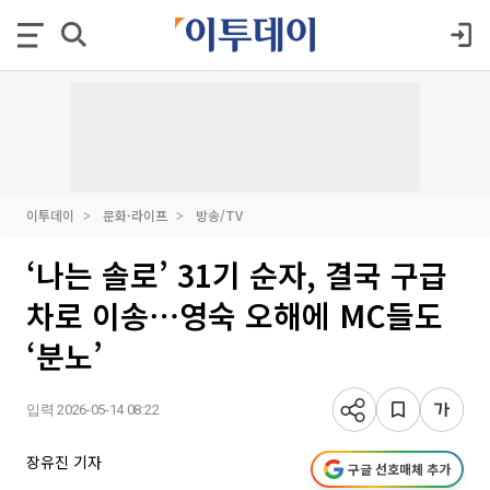
이투데이
문화·라이프
방송/TV
‘나는 솔로’ 31기 순자, 결국 구급
차로 이송⋯영숙 오해에 MC들도
‘분노’
입력 2026-05-14 08:22
장유진 기자
구글 선호매체 추가