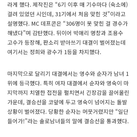
라게 했다. 제작진은 “6기 이후 매 기수마다 (숙소에)
걸려 있었던 시인데, 31기에서 처음 맞힌 것”이라고
설명했다. MC 데프콘은 “306명이 못 맞힌 걸 경수가
해냈다”며 감탄했다. 뒤이어 박애리 명창과 조용수
고수가 등장해, 판소리 받아쓰기 대결이 벌어졌는데
여기서는 정희와 광수가 1등을 차지했다.
마지막으로 달리기 대결에서는 영수와 순자가 남녀 1
위에 등극했다. 특히 여자 대결에서 순자와 영숙이 마
지막까지 치열한 접전을 펼치면서 긴장감을 끌어올린
가운데, 결승선을 코앞에 두고 영숙이 넘어지는 돌발
상황이 벌어졌다. 당황한 순자는 머뭇거렸지만 “일단
들어가!”라는 솔로남녀들의 말에 결승선을 통과했다.