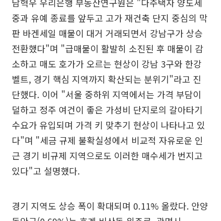
남혁우 우리은행 부동산연구원은 "다주택자 양도세
중과 유예 종료를 앞두고 고가 재건축 단지 중심의 막
판 바겐세일 매물이 대거 거래되면서 강남구가 상승
전환했다"며 "급매물이 활발히 소진된 후 매물이 감
소하고 매도 호가가 오르는 현상이 강남 3구와 한강
벨트, 경기 핵심 지역까지 확산되는 분위기"라고 진
단했다. 이어 "서울 중하위 지역에서는 가격 부담이
덜하고 정주 여건이 좋은 가성비 단지로의 갈아타기
수요가 유입되며 가격 키 맞추기 현상이 나타나고 있
다"며 "세금 규제 불확실성에서 비교적 자유로운 인
근 경기 비규제 지역으로도 이러한 매수세가 번지고
있다"고 설명했다.
경기 지역도 상승 폭이 확대되며 0.11% 올랐다. 안양