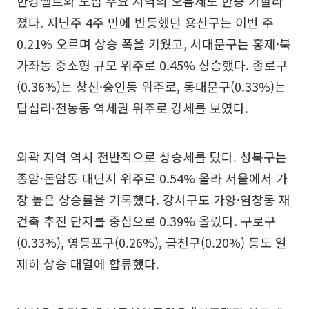
한강벨트와 도심 주요 지역의 오름세도 한층 가팔라
졌다. 지난주 4주 만에 반등했던 용산구는 이번 주
0.21% 오르며 상승 폭을 키웠고, 서대문구는 홍제·북
가좌동 중소형 규모 위주로 0.45% 상승했다. 종로구
(0.36%)는 창신·숭인동 위주로, 동대문구(0.33%)는
답십리·전농동 역세권 위주로 강세를 보였다.
외곽 지역 역시 전반적으로 상승세를 탔다. 성북구는
종암·돈암동 대단지 위주로 0.54% 올라 서울에서 가
장 높은 상승률을 기록했다. 강서구도 가양·염창동 재
건축 추진 단지를 중심으로 0.39% 올랐다. 구로구
(0.33%), 영등포구(0.26%), 금천구(0.20%) 등도 일
제히 상승 대열에 합류했다.