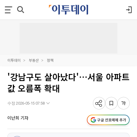
이투데이
부동산
정책
'강남구도 살아났다'⋯서울 아파트
값 오름폭 확대
수정 2026-05-15 07:58
이난희 기자
구글 선호매체 추가