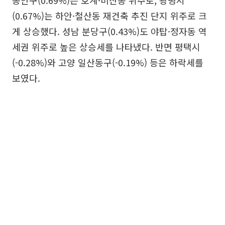
동안구(0.69%)는 호계·비산동 위주로, 광명시
(0.67%)는 하안·철산동 재건축 추진 단지 위주로 크
게 상승했다. 성남 분당구(0.43%)도 야탑·정자동 역
세권 위주로 높은 상승세를 나타냈다. 반면 평택시
(-0.28%)와 고양 일산동구(-0.19%) 등은 하락세를
보였다.