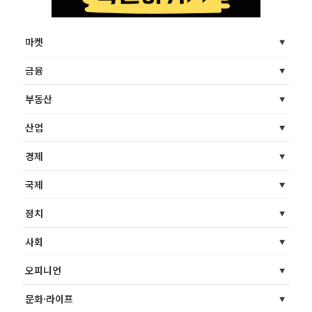
마켓
금융
부동산
산업
경제
국제
정치
사회
오피니언
문화·라이프