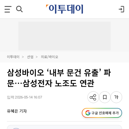
이투데이
산업
의료/바이오
삼성바이오 ‘내부 문건 유출’ 파
문⋯삼성전자 노조도 연관
입력 2026-05-14 16:07
유혜은 기자
구글 선호매체 추가