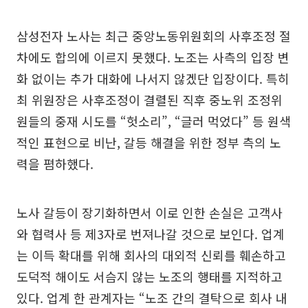
삼성전자 노사는 최근 중앙노동위원회의 사후조정 절
차에도 합의에 이르지 못했다. 노조는 사측의 입장 변
화 없이는 추가 대화에 나서지 않겠단 입장이다. 특히
최 위원장은 사후조정이 결렬된 직후 중노위 조정위
원들의 중재 시도를 “헛소리”, “글러 먹었다” 등 원색
적인 표현으로 비난, 갈등 해결을 위한 정부 측의 노
력을 폄하했다.
노사 갈등이 장기화하면서 이로 인한 손실은 고객사
와 협력사 등 제3자로 번져나갈 것으로 보인다. 업계
는 이득 확대를 위해 회사의 대외적 신뢰를 훼손하고
도덕적 해이도 서슴지 않는 노조의 행태를 지적하고
있다. 업계 한 관계자는 “노조 간의 결탁으로 회사 내