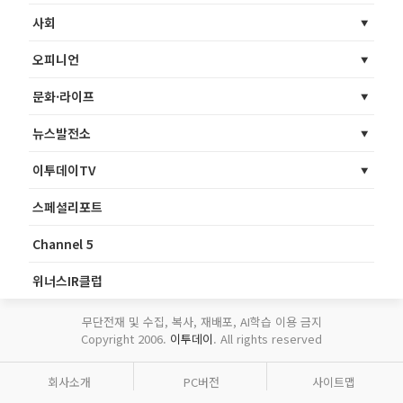
사회
오피니언
문화·라이프
뉴스발전소
이투데이TV
스페셜리포트
Channel 5
위너스IR클럽
무단전재 및 수집, 복사, 재배포, AI학습 이용 금지
Copyright 2006.
이투데이
. All rights reserved
회사소개
PC버전
사이트맵