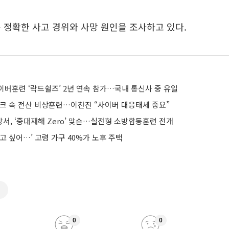
 정확한 사고 경위와 사망 원인을 조사하고 있다.
사이버훈련 ‘락드쉴즈’ 2년 연속 참가…국내 통신사 중 유일
스크 속 전산 비상훈련…이찬진 “사이버 대응태세 중요”
서, ‘중대재해 Zero’ 맞손…실전형 소방합동훈련 전개
고 싶어…’ 고령 가구 40%가 노후 주택
련
0
0