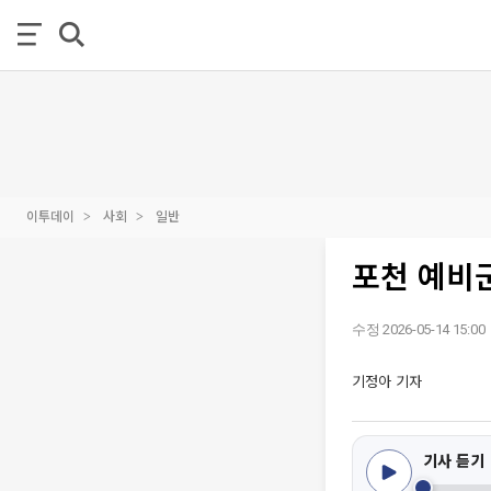
이투데이
사회
일반
포천 예비군
수정 2026-05-14 15:00
기정아 기자
기사 듣기