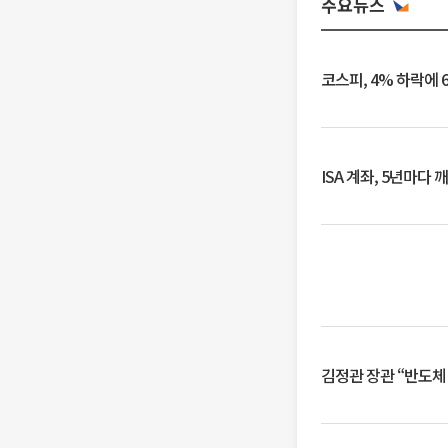
주요뉴스
코스피, 4% 하락에 
ISA 계좌, 5년마다
김정관 장관 “반도체