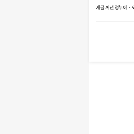
세금 꺼낸 정부에…오