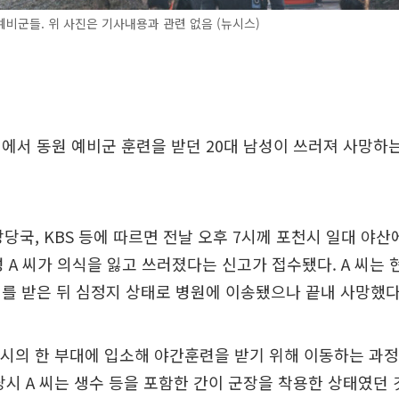
비군들. 위 사진은 기사내용과 관련 없음 (뉴시스)
에서 동원 예비군 훈련을 받던 20대 남성이 쓰러져 사망하
방당국, KBS 등에 따르면 전날 오후 7시께 포천시 일대 야
성 A 씨가 의식을 잃고 쓰러졌다는 신고가 접수됐다. A 씨는
를 받은 뒤 심정지 상태로 병원에 이송됐으나 끝내 사망했다
천시의 한 부대에 입소해 야간훈련을 받기 위해 이동하는 과
당시 A 씨는 생수 등을 포함한 간이 군장을 착용한 상태였던