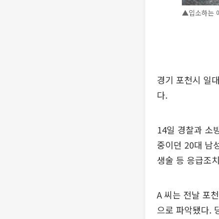
▲입소하는 예
경기 포천시 일대
다.
14일 경찰과 소
중이던 20대 남
생술 등 응급조치
A 씨는 전날 포
으로 파악됐다. 