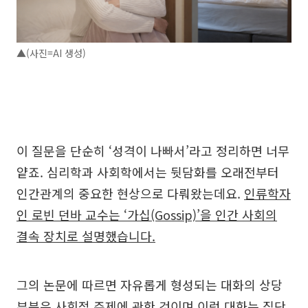
▲(사진=AI 생성)
이 질문을 단순히 ‘성격이 나빠서’라고 정리하면 너무
얕죠. 심리학과 사회학에서는 뒷담화를 오래전부터
인간관계의 중요한 현상으로 다뤄왔는데요.
인류학자
인 로빈 던바 교수는 ‘가십(Gossip)’을 인간 사회의
결속 장치로 설명했습니다.
그의 논문에 따르면 자유롭게 형성되는 대화의 상당
부분은 사회적 주제에 관한 것이며 이런 대화는 집단