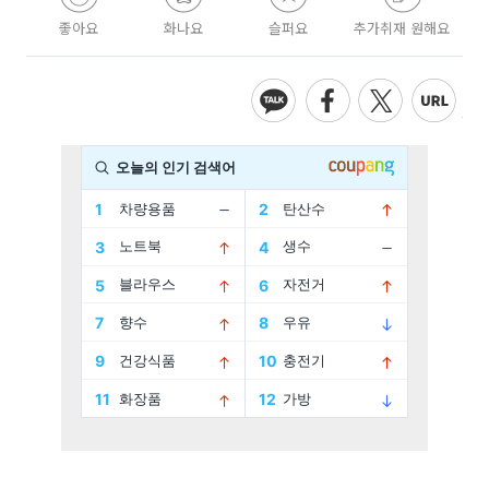
좋아요
화나요
슬퍼요
추가취재 원해요