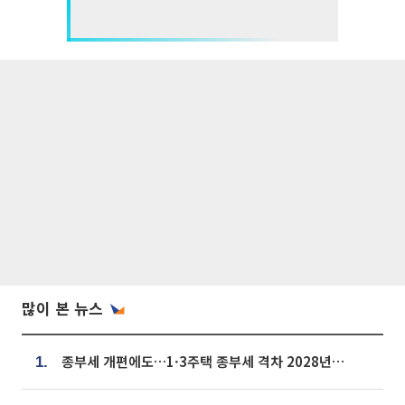
많이 본 뉴스
종부세 개편에도…1·3주택 종부세 격차 2028년부터 확대
1.