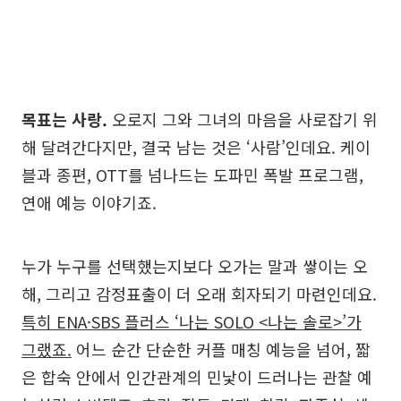
목표는 사랑.
오로지 그와 그녀의 마음을 사로잡기 위
해 달려간다지만, 결국 남는 것은 ‘사람’인데요. 케이
블과 종편, OTT를 넘나드는 도파민 폭발 프로그램,
연애 예능 이야기죠.
누가 누구를 선택했는지보다 오가는 말과 쌓이는 오
해, 그리고 감정표출이 더 오래 회자되기 마련인데요.
특히 ENA·SBS 플러스 ‘나는 SOLO <나는 솔로>’가
그랬죠.
어느 순간 단순한 커플 매칭 예능을 넘어, 짧
은 합숙 안에서 인간관계의 민낯이 드러나는 관찰 예