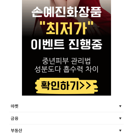
마켓
금융
부동산