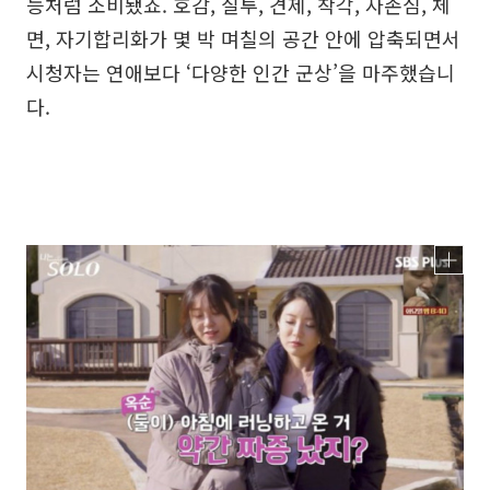
능처럼 소비됐죠. 호감, 질투, 견제, 착각, 자존심, 체
면, 자기합리화가 몇 박 며칠의 공간 안에 압축되면서
시청자는 연애보다 ‘다양한 인간 군상’을 마주했습니
다.