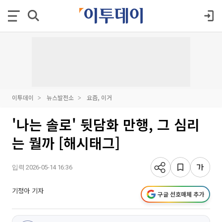
이투데이
뉴스발전소
요즘, 이거
'나는 솔로' 뒷담화 만행, 그 심리
는 뭘까 [해시태그]
입력 2026-05-14 16:36
기정아 기자
구글 선호매체 추가