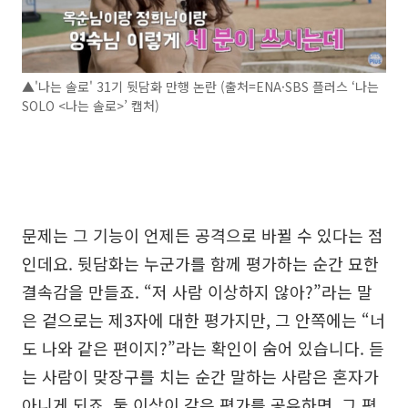
▲'나는 솔로' 31기 뒷담화 만행 논란 (출처=ENA·SBS 플러스 ‘나는
SOLO <나는 솔로>’ 캡처)
문제는 그 기능이 언제든 공격으로 바뀔 수 있다는 점
인데요. 뒷담화는 누군가를 함께 평가하는 순간 묘한
결속감을 만들죠. “저 사람 이상하지 않아?”라는 말
은 겉으로는 제3자에 대한 평가지만, 그 안쪽에는 “너
도 나와 같은 편이지?”라는 확인이 숨어 있습니다. 듣
는 사람이 맞장구를 치는 순간 말하는 사람은 혼자가
아니게 되죠. 둘 이상이 같은 평가를 공유하면, 그 평