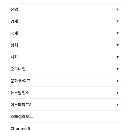
산업
경제
국제
정치
사회
오피니언
문화·라이프
뉴스발전소
이투데이TV
스페셜리포트
Channel 5