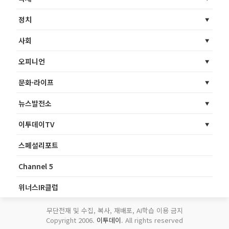
정치
사회
오피니언
문화·라이프
뉴스발전소
이투데이TV
스페셜리포트
Channel 5
위너스IR클럽
무단전재 및 수집, 복사, 재배포, AI학습 이용 금지
Copyright 2006.
이투데이
. All rights reserved