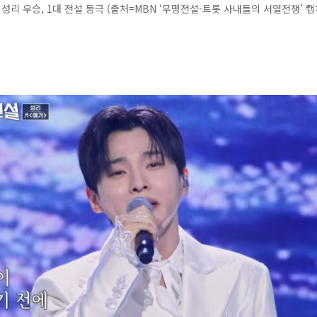
 성리 우승, 1대 전설 등극 (출처=MBN ‘무명전설-트롯 사내들의 서열전쟁’ 캡