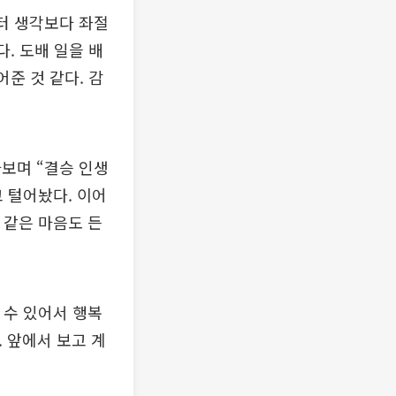
터 생각보다 좌절
. 도배 일을 배
준 것 같다. 감
보며 “결승 인생
고 털어놨다. 이어
 같은 마음도 든
 수 있어서 행복
 앞에서 보고 계