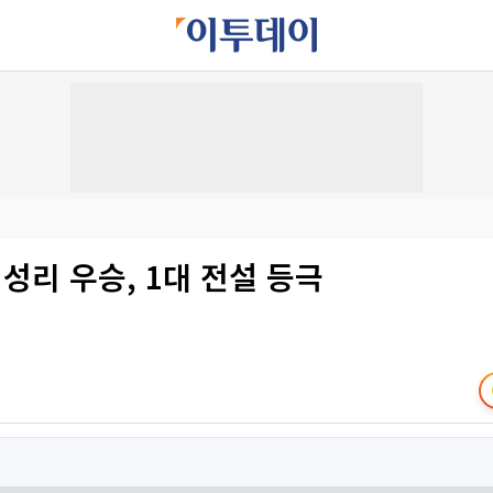
 성리 우승, 1대 전설 등극