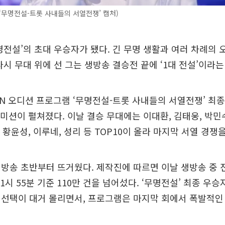
 ‘무명전설-트롯 사내들의 서열전쟁’ 캡처)
명전설’의 초대 우승자가 됐다. 긴 무명 생활과 여러 차례의 
다시 무대 위에 선 그는 생방송 결승전 끝에 ‘1대 전설’이라는
BN 오디션 프로그램 ‘무명전설-트롯 사내들의 서열전쟁’ 최
’ 미션이 펼쳐졌다. 이날 결승 무대에는 이대환, 김태웅, 박민수
, 황윤성, 이루네, 성리 등 TOP10이 올라 마지막 서열 경쟁
방송 초반부터 뜨거웠다. 제작진에 따르면 이날 생방송 중 
1시 55분 기준 110만 건을 넘어섰다. ‘무명전설’ 최종 우
 선택이 대거 몰리면서, 프로그램은 마지막 회에서 폭발적인