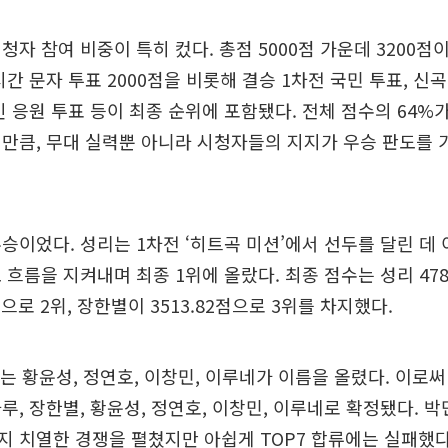
청자 참여 비중이 특히 컸다. 총점 5000점 가운데 3200점
시간 문자 투표 2000점을 비롯해 결승 1차전 국민 투표, 신
인 응원 투표 등이 최종 순위에 포함됐다. 전체 점수의 64%
만큼, 무대 실력뿐 아니라 시청자들의 지지가 우승 판도를 
승이었다. 성리는 1차전 ‘히트곡 미션’에서 선두를 달린 데 
 흐름을 지켜내며 최종 1위에 올랐다. 최종 점수는 성리 47
점으로 2위, 장한별이 3513.82점으로 3위를 차지했다.
는 황윤성, 정연호, 이창민, 이루네가 이름을 올렸다. 이로써
하루, 장한별, 황윤성, 정연호, 이창민, 이루네로 확정됐다. 박
 치열한 경쟁을 펼쳤지만 아쉽게 TOP7 합류에는 실패했다