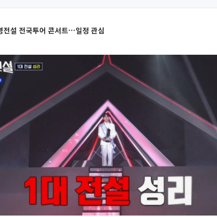
명전설 전국투어 콘서트…일정 관심