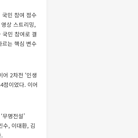
이 국민 참여 점수
곡 영상 스트리밍,
가 국민 참여로 결
가르는 핵심 변수
이어 2차전 ‘인생
84점이었다. 이어
 ‘무명전설’
민수, 이대환, 김
.