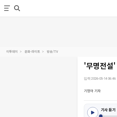
이투데이
문화·라이프
방송/TV
'무명전설'
입력 2026-05-14 06:46
기정아 기자
기사 듣기