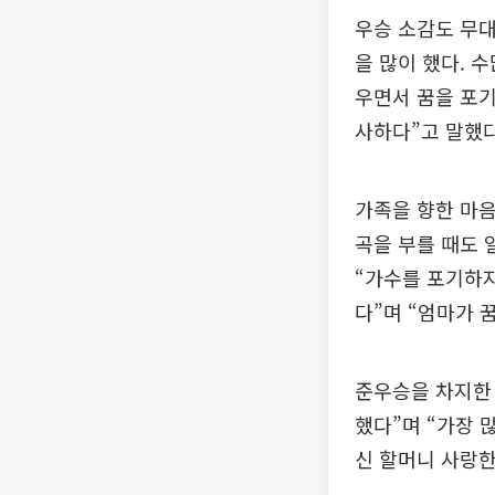
우승 소감도 무대
을 많이 했다. 
우면서 꿈을 포기
사하다”고 말했다
가족을 향한 마음
곡을 부를 때도 
“가수를 포기하지
다”며 “엄마가 
준우승을 차지한 
했다”며 “가장 
신 할머니 사랑한