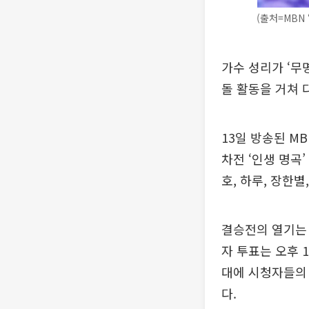
(출처=MBN
가수 성리가 ‘무
돌 활동을 거쳐 
13일 방송된 M
차전 ‘인생 명곡
호, 하루, 장한별
결승전의 열기는 
자 투표는 오후 1
대에 시청자들의
다.