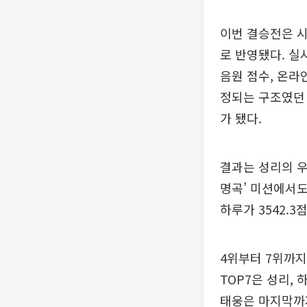
이번 결승전은 시
로 반영됐다. 실
음원 점수, 온라
정되는 구조였던 
가 됐다.
결과는 성리의 우
명곡’ 미션에서도
하루가 3542.3
4위부터 7위까지
TOP7은 성리, 
태웅은 마지막까지