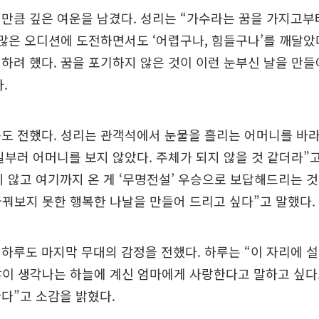
만큼 깊은 여운을 남겼다. 성리는 “가수라는 꿈을 가지고부
수많은 오디션에 도전하면서도 ‘어렵구나, 힘들구나’를 깨달았다
하려 했다. 꿈을 포기하지 않은 것이 이런 눈부신 날을 만들어
.
도 전했다. 성리는 관객석에서 눈물을 흘리는 어머니를 바라
일부러 어머니를 보지 않았다. 주체가 되지 않을 것 같더라”
 않고 여기까지 온 게 ‘무명전설’ 우승으로 보답해드리는 것
꿈꿔보지 못한 행복한 나날을 만들어 드리고 싶다”고 말했다.
하루도 마지막 무대의 감정을 전했다. 하루는 “이 자리에 설
많이 생각나는 하늘에 계신 엄마에게 사랑한다고 말하고 싶다.
다”고 소감을 밝혔다.