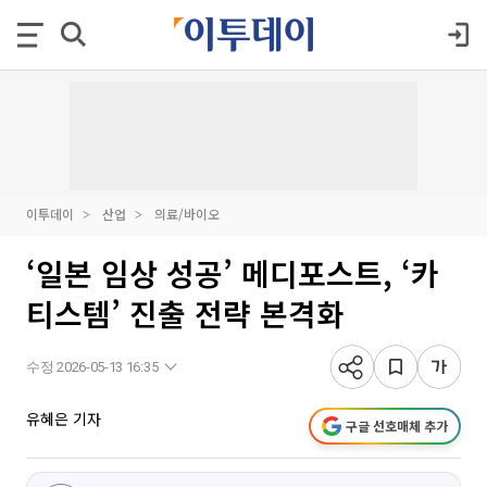
이투데이
산업
의료/바이오
‘일본 임상 성공’ 메디포스트, ‘카
티스템’ 진출 전략 본격화
수정 2026-05-13 16:35
유혜은 기자
구글 선호매체 추가