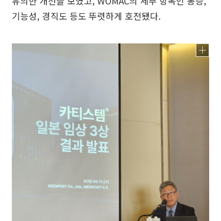
유의한 개선을 보였고, WOMAC의 세부 항목인 통증,
기능성, 경직도 등도 뚜렷하게 호전됐다.