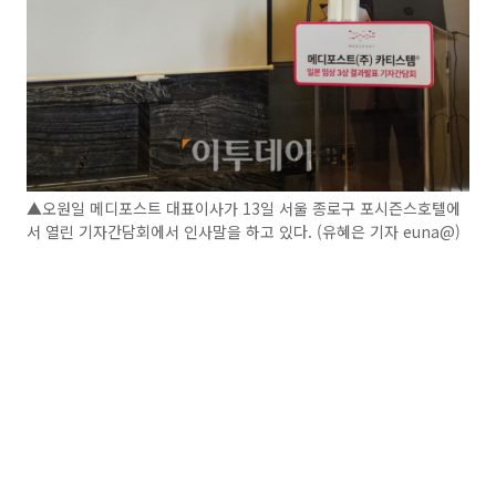
▲오원일 메디포스트 대표이사가 13일 서울 종로구 포시즌스호텔에
서 열린 기자간담회에서 인사말을 하고 있다. (유혜은 기자 euna@)