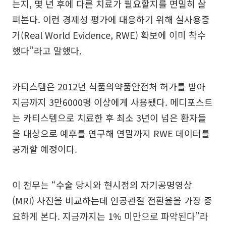
는지, 몇 년 후에 다른 치료가 필요할지를 면밀히 살
펴본다. 이런 경제성 평가에 대응하기 위해 실사용증
거(Real World Evidence, RWE) 확보에 이미 착수
했다”라고 말했다.
카티스템은 2012년 식품의약품안전처 허가를 받아
지금까지 3만6000명 이상에게 사용됐다. 메디포스트
는 카티스템으로 치료한 후 최소 3년이 넘은 환자들
을 대상으로 예후를 연구해 연말까지 RWE 데이터를
공개할 예정이다.
이 전무는 “수술 당시와 현시점의 자기공명영상
(MRI) 사진을 비교하는데 인공관절 전환율을 가장 중
요하게 본다. 지금까지는 1% 미만으로 파악된다”라