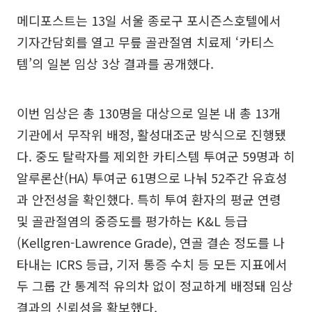
메디포스트는 13일 서울 종로구 포시즌스호텔에서
기자간담회를 열고 무릎 골관절염 치료제 ‘카티스
템’의 일본 임상 3상 결과를 공개했다.
이번 임상은 총 130명을 대상으로 일본 내 총 13개
기관에서 무작위 배정, 활성대조군 방식으로 진행됐
다. 중도 탈락자를 제외한 카티스템 투여군 59명과 히
알루론산(HA) 투여군 61명으로 나눠 52주간 유효성
과 안전성을 확인했다. 특히 투여 환자의 평균 연령
및 골관절염의 중증도를 평가하는 K&L 등급
(Kellgren-Lawrence Grade), 연골 결손 정도를 나
타내는 ICRS 등급, 기저 통증 수치 등 모든 지표에서
두 그룹 간 통계적 유의차 없이 정교하게 배정돼 임상
결과의 신뢰성을 확보했다.