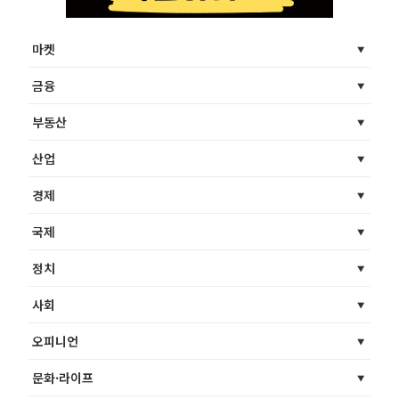
마켓
금융
부동산
산업
경제
국제
정치
사회
오피니언
문화·라이프