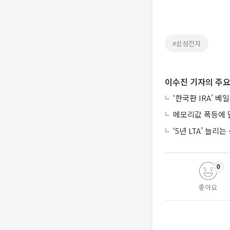
#삼성전자
이수진 기자의 주요
‘한국판 IRA’ 
메모리값 폭등에 
‘5년 LTA’ 늘
0
좋아요