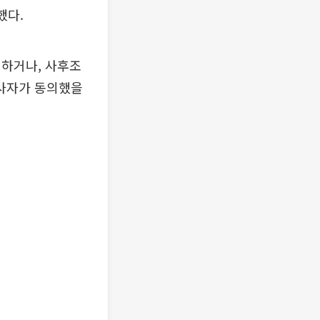
했다.
의하거나, 사후조
사자가 동의했을