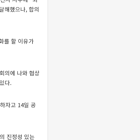
달해했으나, 합의
화를 할 이유가
 회의에 나와 협상
있다.
하자고 14일 공
간의 진정성 있는