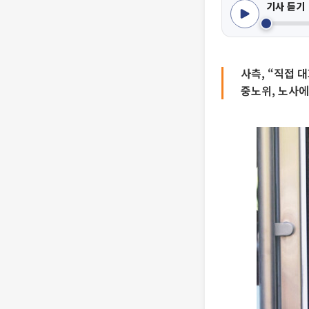
기사 듣기
사측, “직접 
중노위, 노사에