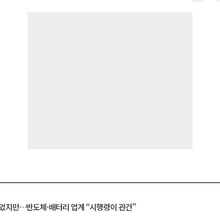
일 벗었지만…반도체·배터리 업계 “시행령이 관건”