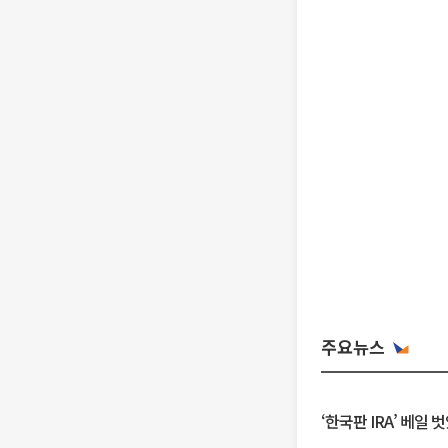
주요뉴스
‘한국판 IRA’ 베