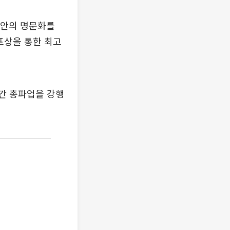
급안의 명문화를
포상을 통한 최고
일간 총파업을 강행