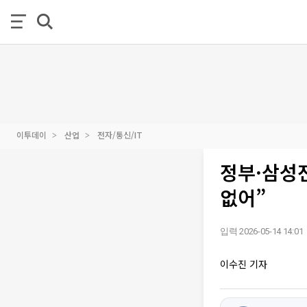
이투데이
산업
전자/통신/IT
정부·삼성
없어”
입력 2026-05-14 14:01
이수진 기자