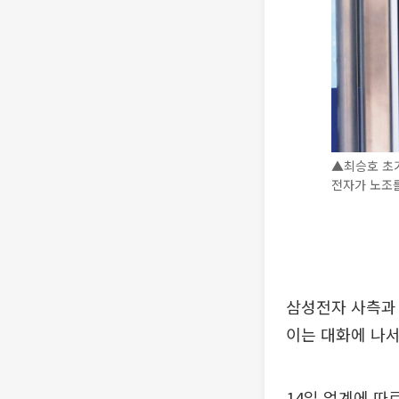
▲최승호 초
전자가 노조를
삼성전자 사측과 
이는 대화에 나서
14일 업계에 따