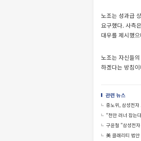
노조는 성과급 
요구했다. 사측은
대우를 제시했으나
노조는 자신들의 
하겠다는 방침이
관련 뉴스
중노위, 삼성전자
“천만 러너 잡는다
구윤철 "삼성전자
美 클래리티 법안