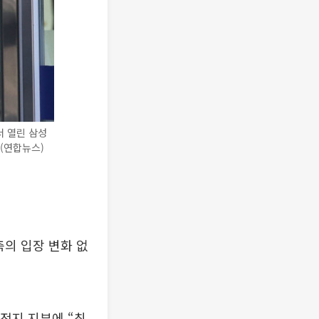
 열린 삼성
(연합뉴스)
측의 입장 변화 없
전지 지부에 “최