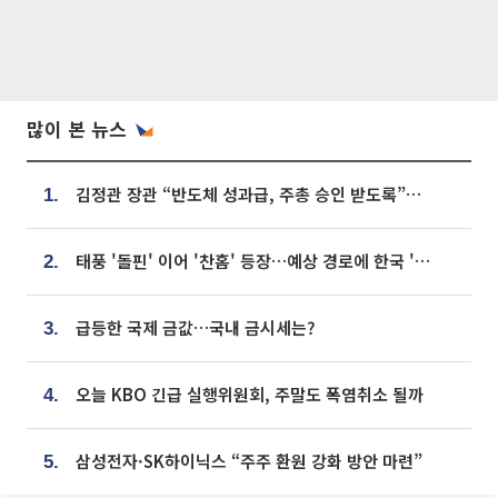
많이 본 뉴스
김정관 장관 “반도체 성과급, 주총 승인 받도록”…상법·자본시장법 개정 시사
1.
태풍 '돌핀' 이어 '찬홈' 등장…예상 경로에 한국 '한숨'
2.
급등한 국제 금값…국내 금시세는?
3.
오늘 KBO 긴급 실행위원회, 주말도 폭염취소 될까
4.
삼성전자·SK하이닉스 “주주 환원 강화 방안 마련”
5.