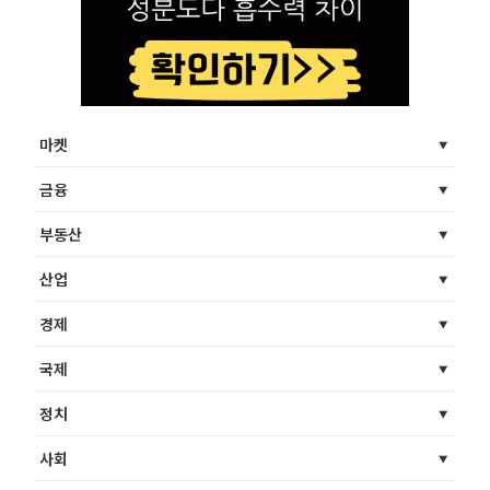
마켓
금융
부동산
산업
경제
국제
정치
사회