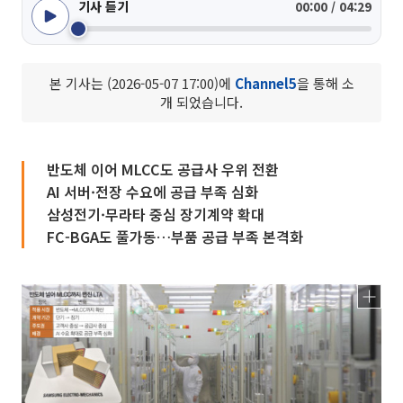
기사 듣기
00:00 / 04:29
본 기사는 (2026-05-07 17:00)에
Channel5
을 통해 소
개 되었습니다.
반도체 이어 MLCC도 공급사 우위 전환
AI 서버·전장 수요에 공급 부족 심화
삼성전기·무라타 중심 장기계약 확대
FC-BGA도 풀가동…부품 공급 부족 본격화