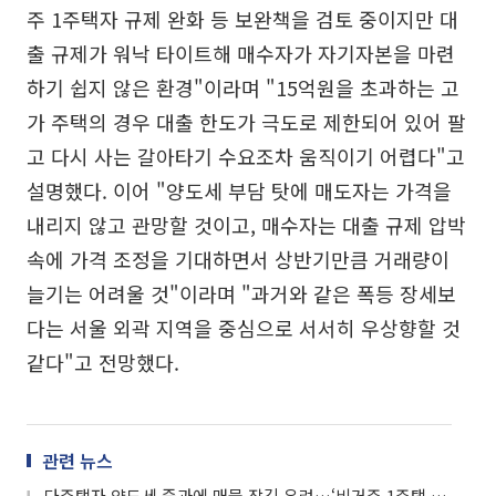
주 1주택자 규제 완화 등 보완책을 검토 중이지만 대
출 규제가 워낙 타이트해 매수자가 자기자본을 마련
하기 쉽지 않은 환경"이라며 "15억원을 초과하는 고
가 주택의 경우 대출 한도가 극도로 제한되어 있어 팔
고 다시 사는 갈아타기 수요조차 움직이기 어렵다"고
설명했다. 이어 "양도세 부담 탓에 매도자는 가격을
내리지 않고 관망할 것이고, 매수자는 대출 규제 압박
속에 가격 조정을 기대하면서 상반기만큼 거래량이
늘기는 어려울 것"이라며 "과거와 같은 폭등 장세보
다는 서울 외곽 지역을 중심으로 서서히 우상향할 것
같다"고 전망했다.
관련 뉴스
다주택자 양도세 중과에 매물 잠김 우려…‘비거주 1주택 예외 카드’ 먹힐까