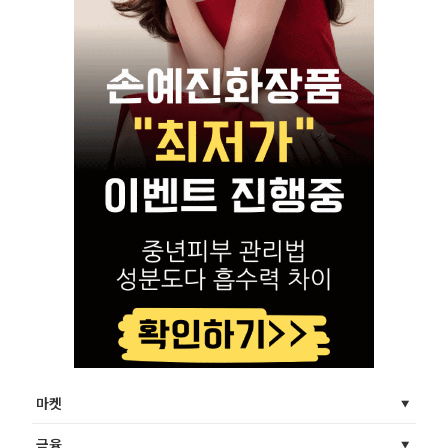
마켓
금융