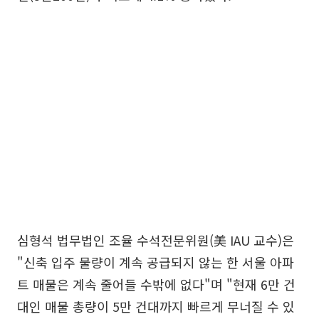
심형석 법무법인 조율 수석전문위원(美 IAU 교수)은
"신축 입주 물량이 계속 공급되지 않는 한 서울 아파
트 매물은 계속 줄어들 수밖에 없다"며 "현재 6만 건
대인 매물 총량이 5만 건대까지 빠르게 무너질 수 있