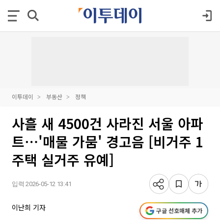
이투데이
부동산
정책
사흘 새 4500건 사라진 서울 아파
트⋯'매물 가뭄' 경고음 [비거주 1
주택 실거주 유예]
입력 2026-05-12 13:41
이난희 기자
구글 선호매체 추가