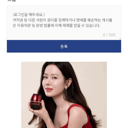
0 / 300