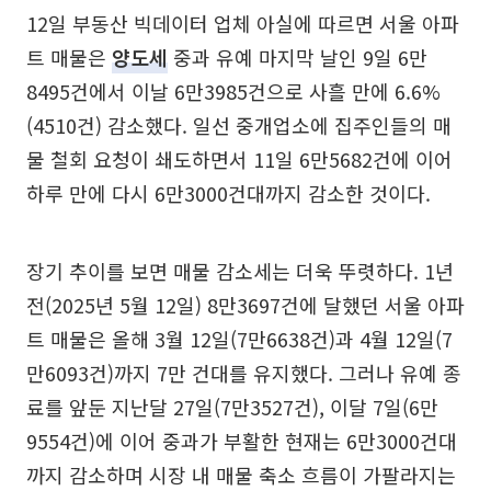
12일 부동산 빅데이터 업체 아실에 따르면 서울 아파
트 매물은
양도세
중과 유예 마지막 날인 9일 6만
8495건에서 이날 6만3985건으로 사흘 만에 6.6%
(4510건) 감소했다. 일선 중개업소에 집주인들의 매
물 철회 요청이 쇄도하면서 11일 6만5682건에 이어
하루 만에 다시 6만3000건대까지 감소한 것이다.
장기 추이를 보면 매물 감소세는 더욱 뚜렷하다. 1년
전(2025년 5월 12일) 8만3697건에 달했던 서울 아파
트 매물은 올해 3월 12일(7만6638건)과 4월 12일(7
만6093건)까지 7만 건대를 유지했다. 그러나 유예 종
료를 앞둔 지난달 27일(7만3527건), 이달 7일(6만
9554건)에 이어 중과가 부활한 현재는 6만3000건대
까지 감소하며 시장 내 매물 축소 흐름이 가팔라지는