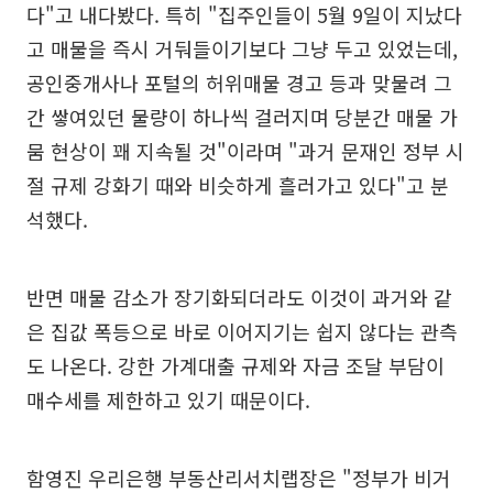
다"고 내다봤다. 특히 "집주인들이 5월 9일이 지났다
고 매물을 즉시 거둬들이기보다 그냥 두고 있었는데,
공인중개사나 포털의 허위매물 경고 등과 맞물려 그
간 쌓여있던 물량이 하나씩 걸러지며 당분간 매물 가
뭄 현상이 꽤 지속될 것"이라며 "과거 문재인 정부 시
절 규제 강화기 때와 비슷하게 흘러가고 있다"고 분
석했다.
반면 매물 감소가 장기화되더라도 이것이 과거와 같
은 집값 폭등으로 바로 이어지기는 쉽지 않다는 관측
도 나온다. 강한 가계대출 규제와 자금 조달 부담이
매수세를 제한하고 있기 때문이다.
함영진 우리은행 부동산리서치랩장은 "정부가 비거