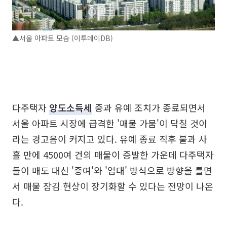
▲서울 아파트 모습 (이투데이DB)
다주택자
양도소득세
중과 유예 조치가 종료되면서
서울 아파트 시장에 급격한 '매물 가뭄'이 닥칠 것이
라는 경고음이 커지고 있다. 유예 종료 직후 불과 사
흘 만에 4500여 건의 매물이 증발한 가운데 다주택자
들이 매도 대신 '증여'와 '임대' 방식으로 방향을 틀면
서 매물 잠김 현상이 장기화할 수 있다는 전망이 나온
다.