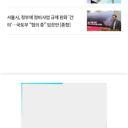
서울시, 정부에 정비사업 규제 완화 '건
의'⋯국토부 "협의 중" 입장만 [종합]