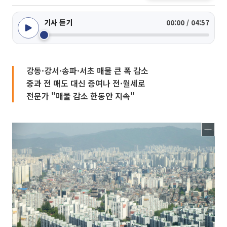
기사 듣기
00:00 / 04:57
강동·강서·송파·서초 매물 큰 폭 감소
중과 전 매도 대신 증여나 전·월세로
전문가 "매물 감소 한동안 지속"