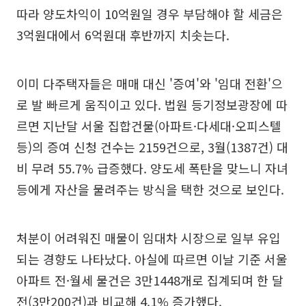
따라 양도차익이 10억원일 경우 부담해야 할 세금은
3억원대에서 6억원대 후반까지 치솟는다.
이미 다주택자들은 매매 대신 '증여'와 '임대 전환'으
로 발 빠르게 움직이고 있다. 법원 등기정보광장에 따
르면 지난달 서울 집합건물(아파트·다세대·오피스텔
등)의 증여 신청 건수는 2159건으로, 3월(1387건) 대
비 무려 55.7% 급증했다. 양도세 폭탄을 맞느니 자녀
등에게 자산을 물려주는 방식을 택한 것으로 보인다.
처분이 어려워진 매물이 임대차 시장으로 일부 유입
되는 경향도 나타났다. 아실에 따르면 이날 기준 서울
아파트 전·월세 물건은 3만1448개로 집계되며 한 달
전(3만200건)과 비교해 4.1% 증가했다.