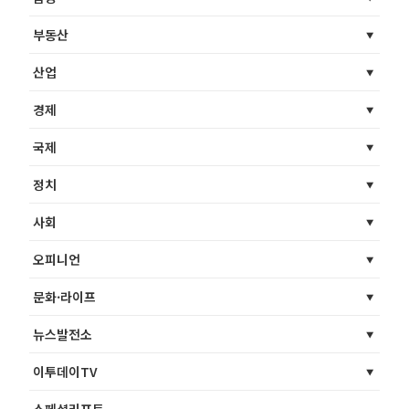
부동산
산업
경제
국제
정치
사회
오피니언
문화·라이프
뉴스발전소
이투데이TV
스페셜리포트