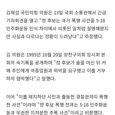
김재섭 국민의힘 의원은 13일 국회 소통관에서 긴급
기자회견을 열고 "정 후보는 과거 폭행 사건을 5·18
민주화운동 인식 차이에서 비롯된 일처럼 설명해왔지
만 사실과 다르다는 정황이 드러났다"고 주장했다.
김 의원은 1995년 10월 20일 양천구의회 임시회 본
회의 속기록을 공개하며 "정 후보가 술을 마신 뒤 카
페 주인에게 여종업원과 외박을 요구했고 이를 거부
하자 협박했다"고 말했다.
이어 "이를 제지하던 시민과 출동한 경찰관까지 폭행
한 사건"이라며 "정 후보 폭행 전과는 5·18 민주화운
동과 무관한 지저분한 주폭 사건"이라고 비판했다.