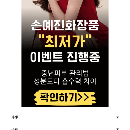
마켓
금융