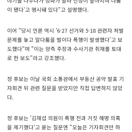
야기를 나누다가 정파가 달라 언성이 높아지며 다툼
이 됐다'고 명시돼 있다"고 설명했다.
이어 "당시 언론 역시 '6·27 선거와 5·18 관련자 처벌
문제를 놓고 말다툼을 벌이다 폭행이 발생했다'고 보
도했다"며 "이는 양측 주장과 수사기관 취재를 토대
로 한 보도"라고 강조했다.
정 후보는 이날 국회 소통관에서 부동산 공약 발표 기
자회견 뒤 관련 질문을 받았지만 직접 답변하지 않았
다.
정 후보는 '김재섭 의원이 폭행 전과 거짓 해명 의혹
을 제기했다'고 묻는 질문엔 "오늘은 기자회견만 하