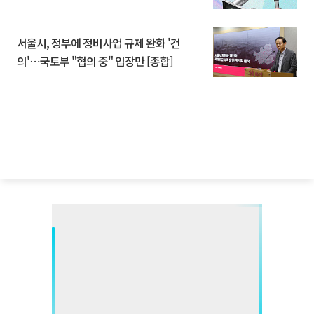
서울시, 정부에 정비사업 규제 완화 '건
의'⋯국토부 "협의 중" 입장만 [종합]