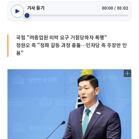
기사 듣기
00:00 / 03:02
국힘 "여종업원 외박 요구 거절당하자 폭행"
정원오 측 "정파 갈등 과정 충돌…민자당 측 주장만 인
용"