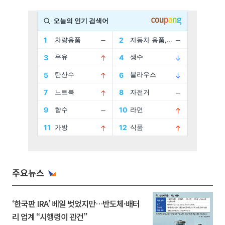
주요뉴스
‘한국판 IRA’ 베일 벗었지만…반도체·배터
리 업계 “시행령이 관건”