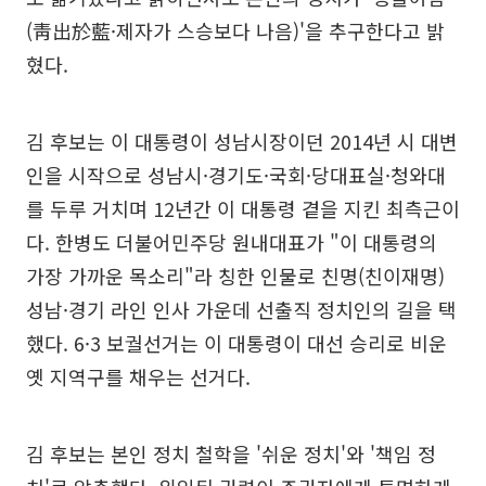
(靑出於藍·제자가 스승보다 나음)'을 추구한다고 밝
혔다.
김 후보는 이 대통령이 성남시장이던 2014년 시 대변
인을 시작으로 성남시·경기도·국회·당대표실·청와대
를 두루 거치며 12년간 이 대통령 곁을 지킨 최측근이
다. 한병도 더불어민주당 원내대표가 "이 대통령의
가장 가까운 목소리"라 칭한 인물로 친명(친이재명)
성남·경기 라인 인사 가운데 선출직 정치인의 길을 택
했다. 6·3 보궐선거는 이 대통령이 대선 승리로 비운
옛 지역구를 채우는 선거다.
김 후보는 본인 정치 철학을 '쉬운 정치'와 '책임 정