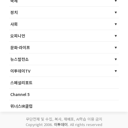
국제
정치
사회
오피니언
문화·라이프
뉴스발전소
이투데이TV
스페셜리포트
Channel 5
위너스IR클럽
무단전재 및 수집, 복사, 재배포, AI학습 이용 금지
Copyright 2006.
이투데이
. All rights reserved