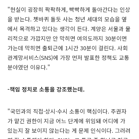
"현실이 굉장히 팍팍하게, 빡빡하게 돌아간다는 인상
을 받는다. 쳇바퀴 돌듯 사는 청년 세대의 모습을 옆
에서 목격하고 있다는 생각이 든다. 계양은 서울과 물
리적으로 가깝지만 안 막히면 여의도까지 30분이면
가는데 막히면 출퇴근에 1시간 30분이 걸린다. 사회
관계망서비스(SNS)에 가장 먼저 발표한 정책도 교통
분야였던 이유다."
-책임 정치로 소통을 강조했는데.
"국민과의 직접·상시·수시 소통이 핵심이다. 주권자
가 맡긴 권한이 지금 어느 단계에 위임돼 어디에 가
있는지 잘 보이지 않는다는 게 문제 인식이다. 그러려