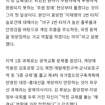
치'로 압축했다. 위임된 권력이 주권자에게 투명하게
환원되지 못하는 '주권 장애' 현상부터 풀겠다는 것이
그의 첫 일성이다. 본인이 표방한 '이재명의 1번 타자'
슬로건에 대해서는 "야구 1번 타자가 높은 출루율과
안정감을 바탕으로 게임 흐름을 주도하듯, 국정 동력
을 뒷받침하는 가교 역할을 하겠다는 의미"라고 설명
했다.
지역 1호 과제로는 광역교통 문제를 꼽았다. 계양에
적용된 김포공항 고도 제한·개발제한구역·군사보호구
역 등 '3중 규제'를 풀고 제4차 국가철도망구축계획에
반영된 대장~홍대선을 계양까지 연장하는 것이 최우
선 과제라는 문제의식이다. 김 후보는 중앙정부·지방
정부·국회를 두루 거친 자신이 "막힌 규제를 뚫는 '해
결사' 역할에 가장 적합하다"고 강조했다.