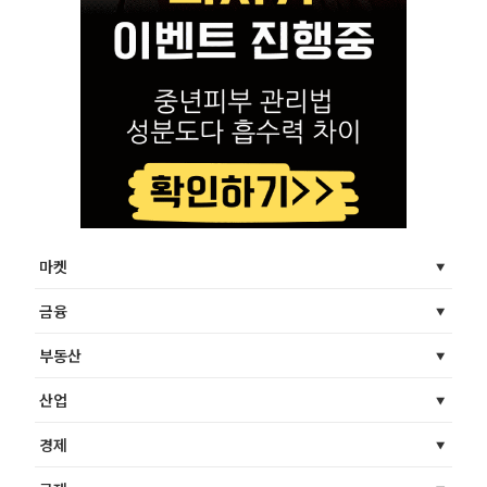
마켓
금융
부동산
산업
경제