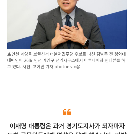
▲인천 계양을 보궐선거 더불어민주당 후보로 나선 김남준 전 청와대
대변인이 26일 인천 계양구 선거사무소에서 이투데이와 인터뷰를 하
고 있다. 사진=고이란 기자 photoeran@
이재명 대통령은 과거 경기도지사가 되자마자