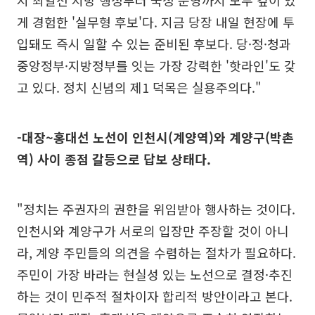
지 최일선 지방 행정부터 국정 운영까지 모두 깊이 있
게 경험한 '실무형 후보'다. 지금 당장 내일 현장에 투
입돼도 즉시 일할 수 있는 준비된 후보다. 당·정·청과
중앙정부·지방정부를 잇는 가장 강력한 '핫라인'도 갖
고 있다. 정치 신념의 제1 덕목은 실용주의다."
-대장~홍대선 노선이 인천시(계양역)와 계양구(박촌
역) 사이 종점 갈등으로 답보 상태다.
"정치는 주권자의 권한을 위임받아 행사하는 것이다.
인천시와 계양구가 서로의 입장만 주장할 것이 아니
라, 계양 주민들의 의견을 수렴하는 절차가 필요하다.
주민이 가장 바라는 현실성 있는 노선으로 결정·추진
하는 것이 민주적 절차이자 합리적 방안이라고 본다.