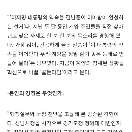
"'이재명 대통령의 약속을 김남준이 이어받아 완성하
는 선거'다. 지난 두 달 동안 계양 주민들을 직접 찾아
뵙고 낮은 자세로 한 분 한 분의 목소리를 경청해 왔
다. 가장 많이, 간곡하게 들은 말씀이 '이 대통령의 약
속을 이어받아 우리 계양을 정말 살기 좋은 동네로 만
들어 달라'는 당부였다. 지금이 계양의 정체된 상황을
혁신으로 바꿀 '골든타임'이라고 본다.”
-본인의 강점은 무엇인가.
"행정실무와 국정 전반을 조율해 본 검증된 경험이
다. 성남시청을 시작으로 경기도청·청와대 대변인까