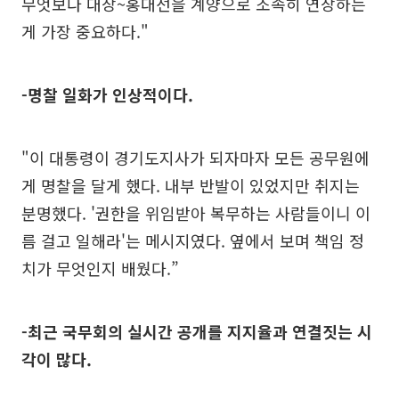
무엇보다 대장~홍대선을 계양으로 조속히 연장하는
게 가장 중요하다."
-명찰 일화가 인상적이다.
"이 대통령이 경기도지사가 되자마자 모든 공무원에
게 명찰을 달게 했다. 내부 반발이 있었지만 취지는
분명했다. '권한을 위임받아 복무하는 사람들이니 이
름 걸고 일해라'는 메시지였다. 옆에서 보며 책임 정
치가 무엇인지 배웠다.”
-최근 국무회의 실시간 공개를 지지율과 연결짓는 시
각이 많다.