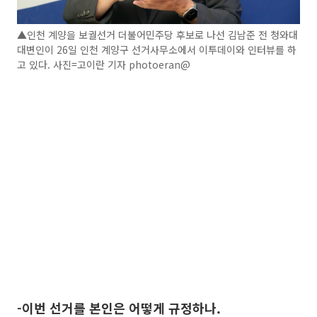
▲인천 계양을 보궐선거 더불어민주당 후보로 나선 김남준 전 청와대
대변인이 26일 인천 계양구 선거사무소에서 이투데이와 인터뷰를 하
고 있다. 사진=고이란 기자 photoeran@
-이번 선거를 본인은 어떻게 규정하나.