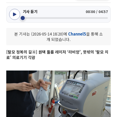
기사 듣기
00:00 / 04:57
본 기사는 (2026-05-14 18:20)에
Channel5
을 통해 소
개 되었습니다.
[탈모 정복의 길④] 원텍 툴륨 레이저 ‘라비앙’, 뜻밖의 ‘탈모 치
료’ 의료기기 각광