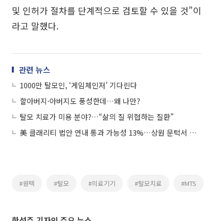
및 인허가 절차를 단계적으로 검토할 수 있을 것”이
라고 말했다.
관련 뉴스
1000만 탈모인, ‘게임체인저’ 기다린다
할아버지·아버지도 풍성한데…왜 나만?
탈모 치료가 미용 분야?…“삶의 질 위협하는 질환”
美 클래리티 법안 연내 통과 가능성 13%…상원 문턱서 제동
#원텍
#탈모
#의료기기
#탈모치료
#MTS
한성주 기자의 주요 뉴스