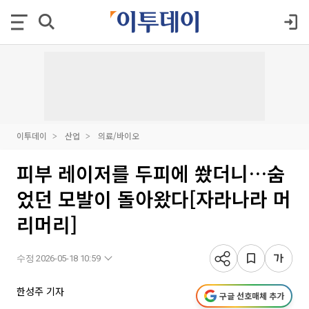
이투데이
산업
의료/바이오
피부 레이저를 두피에 쐈더니…숨
었던 모발이 돌아왔다[자라나라 머
리머리]
수정 2026-05-18 10:59
한성주 기자
구글 선호매체 추가