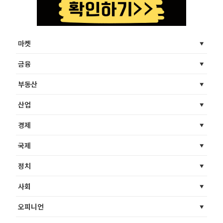
마켓
금융
부동산
산업
경제
국제
정치
사회
오피니언