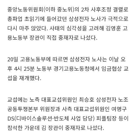
중앙노동위원회(이하 중노위)의 2차 사후조정 결렬로
총파업 초읽기에 들어갔던 삼성전자 노사가 극적으로
다시 마주 앉았다. 사태의 심각성을 고려해 김영훈 고
용노동부 장관이 직접 중재자로 나섰다.
20일 고용노동부에 따르면 삼성전자 노사는 이날 오
후 4시 25분 노동부 경기고용노동청에서 임금협상 교
섭을 재개했다.
교섭에는 노측 대표교섭위원인 최승호 삼성전자 노조
공동투쟁본부 위원장과 사측 대표교섭위원인 여명구
DS(디바이스솔루션·반도체 사업 담당) 피플팀장 등이
참석한 가운데 김 장관이 중재자로 나섰다.