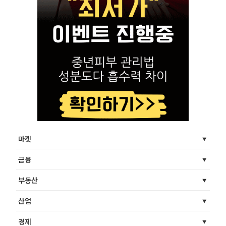
마켓
금융
부동산
산업
경제