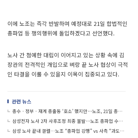
이에 노조는 즉각 반발하며 예정대로 21일 합법적인
총파업 등 쟁의행위에 돌입하겠다고 선언했다.
노사 간 첨예한 대립이 이어지고 있는 상황 속에 김
장관의 전격적인 개입으로 벼랑 끝 노사 협상이 극적
인 타결을 이룰 수 있을지 이목이 집중되고 있다.
관련 뉴스
총수ㆍ정부ㆍ재계 총출동 ‘호소’ 했지만⋯노조, 21일 총파업 강행 선언
삼성전자 노사 2차 사후조정 최종 불발⋯노조 총파업 수순 돌입
삼성 노사 끝내 결렬…노조 “총파업 강행” vs 사측 “과도한 요구 수용 못해”