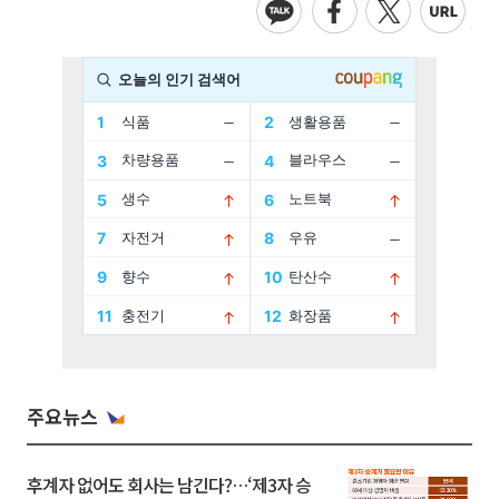
주요뉴스
후계자 없어도 회사는 남긴다?…‘제3자 승