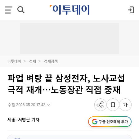
이투데이
경제
경제정책
파업 벼랑 끝 삼성전자, 노사교섭
극적 재개⋯노동장관 직접 중재
수정 2026-05-20 17:42
세종=서병곤 기자
구글 선호매체 추가