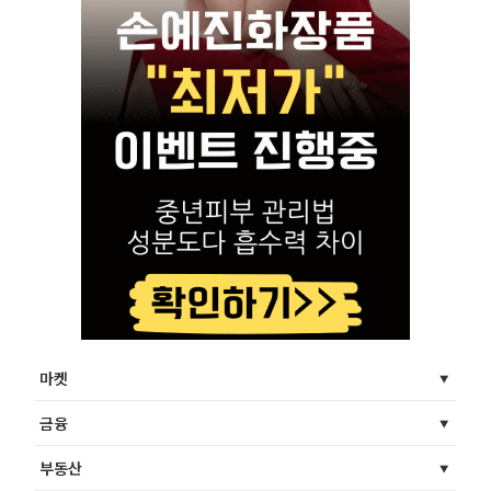
마켓
금융
부동산