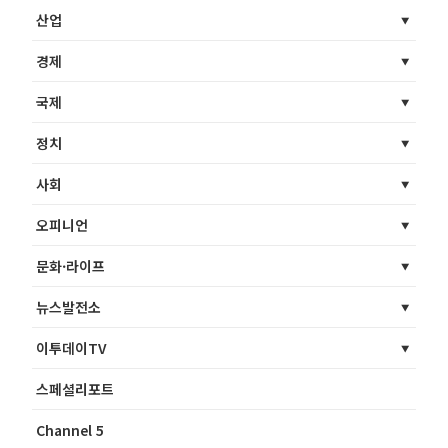
산업
경제
국제
정치
사회
오피니언
문화·라이프
뉴스발전소
이투데이TV
스페셜리포트
Channel 5