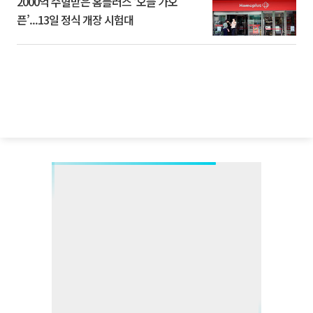
2000억 수혈받은 홈플러스 ‘오늘 가오
픈’...13일 정식 개장 시험대