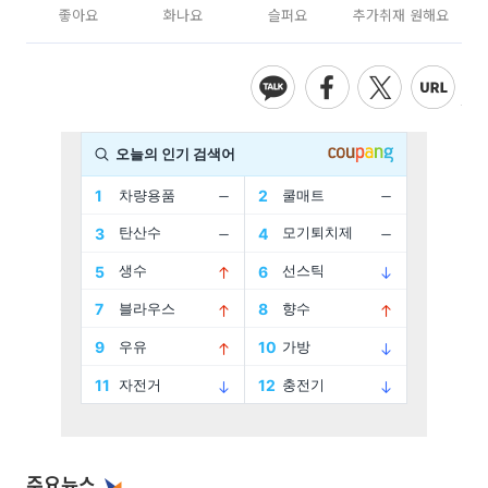
좋아요
화나요
슬퍼요
추가취재 원해요
주요뉴스