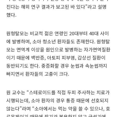
진다는 해외 연구 결과가 보고된 바 있다”라고 설명
했다.
원형탈모는 비교적 젊은 연령인 20대부터 40대 사이
에 발병하며, 소아 청소년 환자들도 존재한다. 원형탈
모는 면역계 이상을 원인으로 발병하는 자가면역질환
이기 때문에 백반증, 아토피 피부염, 갑상선 질환이
동반되기도 한다. 중증화할 경우 눈썹과 속눈썹까지
빠지면서 환자들의 고충이 크다.
원 교수는 “스테로이드를 직접 두피 주사하는 치료가
시행되는데, 소아 환자의 경우 통증 때문에 선호되지
않는다”라며 “소아에서는 먹는 약을 쓸 수 있으나, 호
르몬제이기 때문에 장기간 복용하지 않고 급성기에