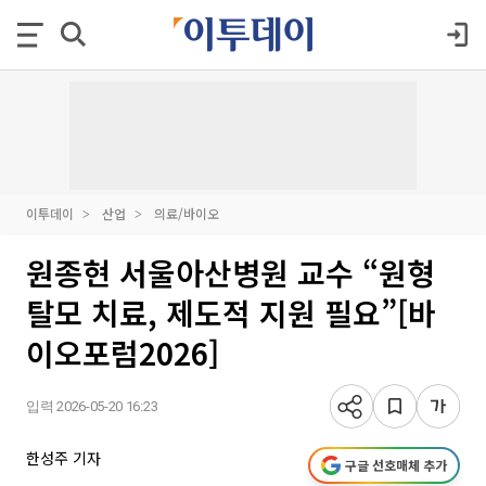
이투데이
산업
의료/바이오
원종현 서울아산병원 교수 “원형
탈모 치료, 제도적 지원 필요”[바
이오포럼2026]
입력 2026-05-20 16:23
한성주 기자
구글 선호매체 추가