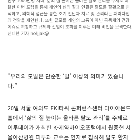
인구 1000만명 시대, 삶의 질 높이는 올바른 탈모 관리를 주제로 마
련한 이번 포럼을 통해 개인의 삶의 질과 연관된 탈모를 질환으로 인
식하고, 의학적 접근을 통한 조기 진단과 치료 및 관리라는 패러다임
의 전환을 제안한다. 또한 탈모를 개인의 고통이 아닌 공동체의 건강
이슈로 확장하고 규제와 산업이 조화를 이루는 미래 비전을 모색한다.
신태현 기자 holjjak@
“우리의 모발은 단순한 ‘털’ 이상의 의미가 있습니
다.”
20일 서울 여의도 FKI타워 콘퍼런스센터 다이아몬드
홀에서 ‘삶의 질 높이는 올바른 탈모 관리’를 주제로
이투데이가 개최한 K-제약바이오포럼에서 원종현 서
울아산병원 피부과 교수는 연자로 참석해 탈모 환자