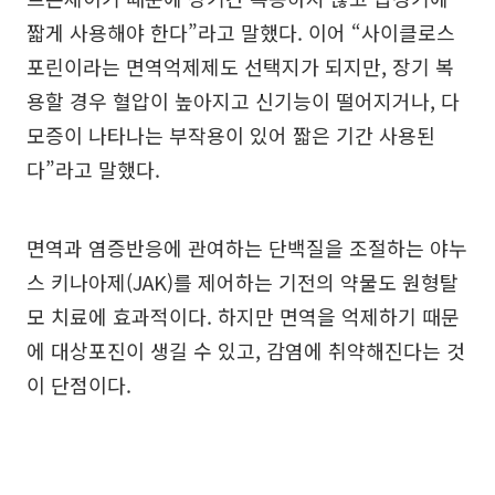
짧게 사용해야 한다”라고 말했다. 이어 “사이클로스
포린이라는 면역억제제도 선택지가 되지만, 장기 복
용할 경우 혈압이 높아지고 신기능이 떨어지거나, 다
모증이 나타나는 부작용이 있어 짧은 기간 사용된
다”라고 말했다.
면역과 염증반응에 관여하는 단백질을 조절하는 야누
스 키나아제(JAK)를 제어하는 기전의 약물도 원형탈
모 치료에 효과적이다. 하지만 면역을 억제하기 때문
에 대상포진이 생길 수 있고, 감염에 취약해진다는 것
이 단점이다.