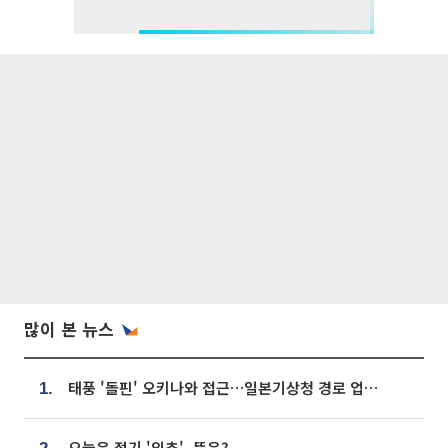
많이 본 뉴스
태풍 '돌핀' 오키나와 접근…일본기상청 경로 업데이트
1.
오늘은 절기 '입추', 뜻은?