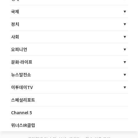
국제
정치
사회
오피니언
문화·라이프
뉴스발전소
이투데이TV
스페셜리포트
Channel 5
위너스IR클럽