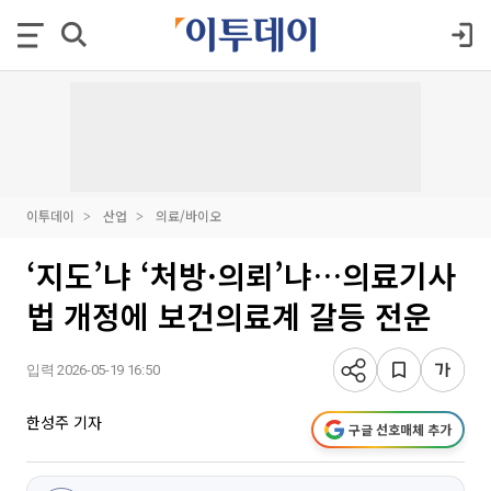
이투데이
산업
의료/바이오
‘지도’냐 ‘처방·의뢰’냐…의료기사
법 개정에 보건의료계 갈등 전운
입력 2026-05-19 16:50
한성주 기자
구글 선호매체 추가