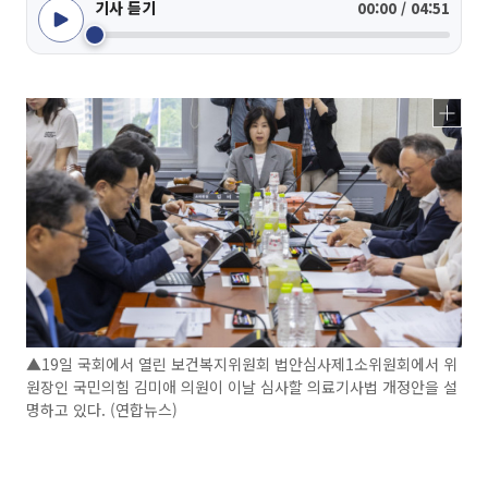
기사 듣기
00:00 / 04:51
▲19일 국회에서 열린 보건복지위원회 법안심사제1소위원회에서 위
원장인 국민의힘 김미애 의원이 이날 심사할 의료기사법 개정안을 설
명하고 있다. (연합뉴스)