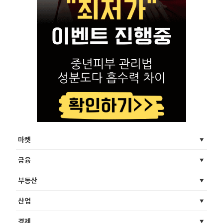
마켓
금융
부동산
산업
경제