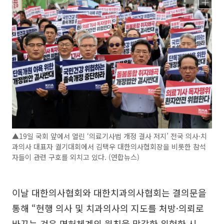
▲19일 국회 앞에서 열린 ‘의료기사법 개정 결사 저지’ 전국 의사·치
과의사 대표자 궐기대회에서 김택우 대한의사협회장을 비롯한 참석
자들이 관련 구호를 외치고 있다. (연합뉴스)
이날 대한의사협회와 대한치과의사협회는 결의문을
통해 “현행 의사 및 치과의사의 지도를 처방·의뢰로
바꾸는 것은 면허체계의 원칙을 망각한 위험한 시