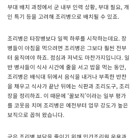
부대 배치 과정에서 군 내부 인력 상황, 부대 필요, 개
인 특기 등을 고려해 조리병으로 배치될 수 있죠.
조리병은 타장병보다 일찍 하루를 시작하는데요. 장
병들이 아침을 먹으려면 조리병은 그보다 훨씬 전부
터 움직여야 하죠. 점심과 저녁도 마찬가지입니다. 일
반 병사들이 식사 시간에 줄을 서고 밥을 먹는 동안,
조리병은 배식대 뒤에서 음식을 내거나 부족한 반찬
을 채우고 식사가 끝난 뒤에는 식판과 조리도구, 조리
장을 정리하죠. 이 때문에 ‘꿀보직’이라는 일부 평가
를 코웃음 치며 조리병은 예전부터 업무 강도가 높은
보직으로 꼽혀 왔습니다.
군은 조리병 부담을 줄이기 위해 민간조리원 운용과