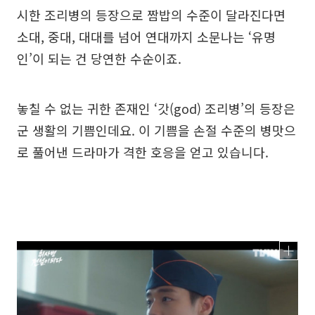
시한 조리병의 등장으로 짬밥의 수준이 달라진다면
소대, 중대, 대대를 넘어 연대까지 소문나는 ‘유명
인’이 되는 건 당연한 수순이죠.
놓칠 수 없는 귀한 존재인 ‘갓(god) 조리병’의 등장은
군 생활의 기쁨인데요. 이 기쁨을 손절 수준의 병맛으
로 풀어낸 드라마가 격한 호응을 얻고 있습니다.