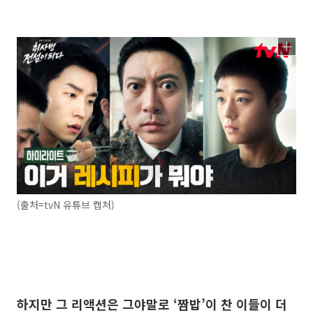
(출처=tvN 유튜브 캡처)
하지만 그 리액션은 그야말로 ‘짬밥’이 찬 이들이 더