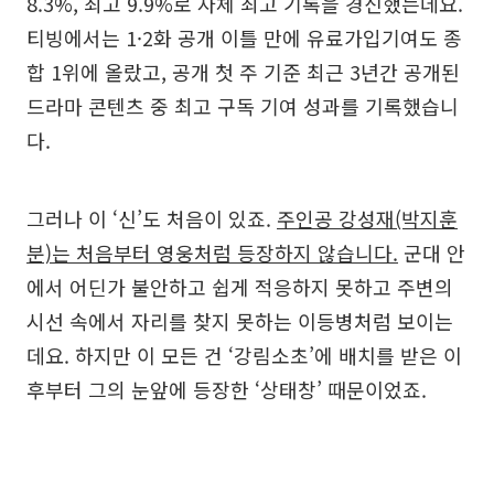
8.3%, 최고 9.9%로 자체 최고 기록을 경신했는데요.
티빙에서는 1·2화 공개 이틀 만에 유료가입기여도 종
합 1위에 올랐고, 공개 첫 주 기준 최근 3년간 공개된
드라마 콘텐츠 중 최고 구독 기여 성과를 기록했습니
다.
그러나 이 ‘신’도 처음이 있죠.
주인공 강성재(박지훈
분)는 처음부터 영웅처럼 등장하지 않습니다.
군대 안
에서 어딘가 불안하고 쉽게 적응하지 못하고 주변의
시선 속에서 자리를 찾지 못하는 이등병처럼 보이는
데요. 하지만 이 모든 건 ‘강림소초’에 배치를 받은 이
후부터 그의 눈앞에 등장한 ‘상태창’ 때문이었죠.