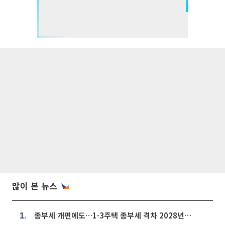
많이 본 뉴스
종부세 개편에도…1·3주택 종부세 격차 2028년부터 확대
1.