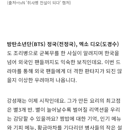
(출처=tvN '취사병 전설이 되다' 캡처)
방탄소년단(BTS) 정국(전정국), 엑소 디오(도경수)
도 조리병으로 군복무를 한 사실이 알려지며 한국을
넘어 외국인 팬들까지도 익숙한 보직인데요. 이번 드
라마를 통해 외국 팬들에게 더 격한 판타지가 되진 않
을지 이상한 우려마저 나옵니다.
강성재는 이제 시작인데요. 그가 만든 요리의 최고점
은 별3개 반. 별이 늘어날수록 벌어질 리액션을 우리
는 감당할 수 있을까요? 짬밥에 대한 기억, 인기 메뉴
와 기피 메뉴, 황금마차를 기다리던 병사들의 작은 설