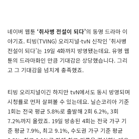
네이버 웹툰
‘취사병 전설이 되다’
의 동명 드라마 이
야기죠. 티빙(TVING) 오리지널·tvN 신작인 ‘취사병
전설이 되다’는 19일 4화까지 방영됐는데요. 유명 웹
툰의 드라마화인 만큼 기대감은 상당했습니다. 그리
고 그 기대감을 넘치게 충족했죠.
티빙 오리지널이긴 하지만 tvN에서도 동시 방영되며
시청률로 먼저 살펴볼 수 있는데요. 닐슨코리아 기준
1회는 전국 평균 5.8%로 출발해 2회 6.2%, 3회
7.2%까지 올랐죠. 19일 방송된 4회는 전국 가구 기
준 평균 7.9%, 최고 9.1%, 수도권 가구 기준 평균