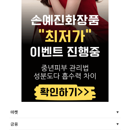
마켓
금융