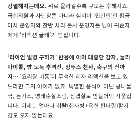
강렬해지는데요.
위로 올라갈수록 규모는 후해지죠.
국회의원과 사단장뿐 아니라 심지어 ‘민간인’인 황금
마차 운영자와 잔반 처리 돈사 운영자를 넘어 귀순자
에게 ‘리액션 굴레’가 뻗칩니다.
‘라이언 일병 구하기’ 반응에 이어 대홍단 감자, 둘리
마이콜, 밥 도둑 추격전, 상투스 천사, 축구의 신까
지…
‘요리왕 비룡’이 무색한 혜자 리액션을 보고 있
노라면 그저 어이가 없죠. 특별한 음식이 아닌 콩나물
국, 돈가스, 명태순살조림, 삼겹살로 만들어낸 작품입
니다. 이제는 얼마나 취랄(취사병+욕설 필터링)할지
감도 오지 않는데요.