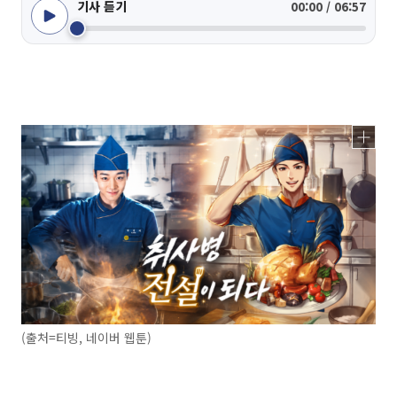
기사 듣기
00:00 / 06:57
(출처=티빙, 네이버 웹툰)