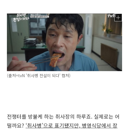
(출처=tvN '취사병 전설이 되다' 캡처)
전쟁터를 방불케 하는 취사장의 하루죠. 실제로는 어
떨까요?
‘취사병’으로 표기됐지만, 병영식당에서 장