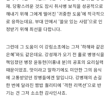
재. 당황스러운 것도 잠시 취사병 보직을 성공적으로
해내기 위해 그에게 떨어진 ‘귀중한 도움’에 적극적으
로 응하는데요. 부대 안에서 ‘쓸모 있는 사람’으로 인
정받기 위해 최선을 다합니다.
그런데 그 도움이 이 강림소초에는 그저 ‘하해와 같은
은혜’와도 같은데요. 강성재가 오기 전 홀로 병영식을
책임졌던 병장 윤동현(이홍내 분)의 공포의 요리실력
때문이었죠. 맛이라고 말하기에도 미안한 그의 음식
에 고통받았던 장병들에겐 말입니다. 강병재의 손길
한 번에 달라진 짬밥 퀄리티에 ‘격한 리액션’으로 반
기는 건 그저 소소한 감사인사죠.