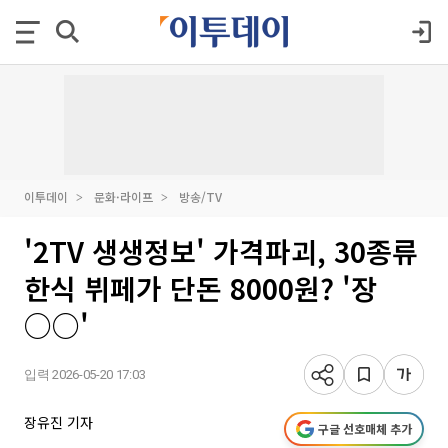
이투데이
문화·라이프
방송/TV
'2TV 생생정보' 가격파괴, 30종류
한식 뷔페가 단돈 8000원? '장
○○'
입력 2026-05-20 17:03
장유진 기자
구글 선호매체 추가