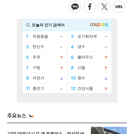
주요뉴스
22일 만에 다시 문 연 홈플러스…정상화 바