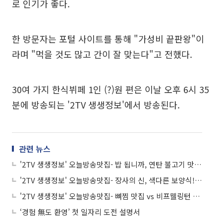
로 인기가 좋다.
한 방문자는 포털 사이트를 통해 "가성비 끝판왕"이
라며 "먹을 것도 많고 간이 잘 맞는다"고 전했다.
30여 가지 한식뷔페 1인 (?)원 편은 이날 오후 6시 35
분에 방송되는 '2TV 생생정보'에서 방송된다.
관련 뉴스
'2TV 생생정보' 오늘방송맛집- 밥 됩니까, 연탄 불고기 맛집 '남○○'
'2TV 생생정보' 오늘방송맛집- 장사의 신, 색다른 보양식! 삼계탕 맛집 '황○○'
'2TV 생생정보' 오늘방송맛집- 뼈찜 맛집 vs 비프웰링턴 맛집, 승자는?
‘경험 無도 환영’ 첫 일자리 도전 설명서