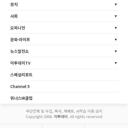
정치
사회
오피니언
문화·라이프
뉴스발전소
이투데이TV
스페셜리포트
Channel 5
위너스IR클럽
무단전재 및 수집, 복사, 재배포, AI학습 이용 금지
Copyright 2006.
이투데이
. All rights reserved