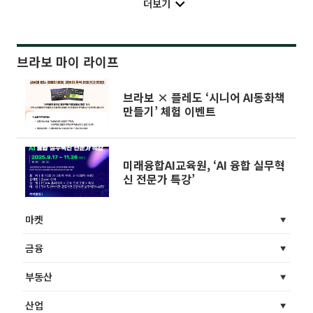
더보기
브라보 마이 라이프
브라보 × 플레도 ‘시니어 AI동화책
만들기’ 체험 이벤트
미래융합AI교육원, ‘AI 융합 실무혁
신 전문가 특강’
마켓
금융
부동산
산업