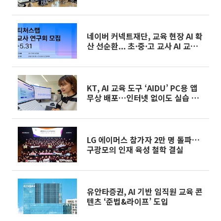
네이버 커넥트재단, 교육 현장 AI 확
산 선순환... 초·중·고 교사 AI 교육
콘텐츠 연구 지원
KT, AI 교육 도구 ‘AIDU’ PC용 앱
무상 배포…인터넷 없이도 실습 가
능
LG 에이머스 참가자 2만 명 돌파…
구광모의 인재 육성 철학 결실
유안타증권, AI 기반 임직원 교육 콘
텐츠 ‘준법&라이프’ 도입