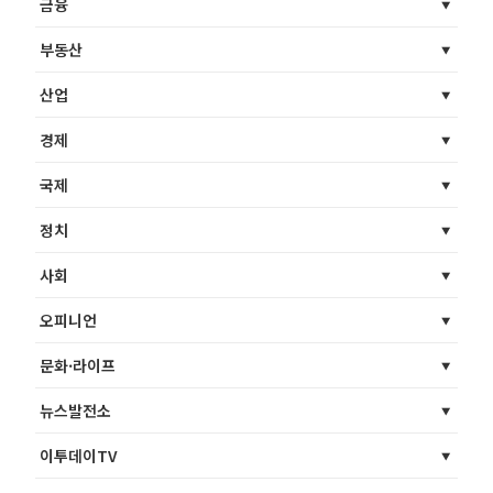
금융
부동산
산업
경제
국제
정치
사회
오피니언
문화·라이프
뉴스발전소
이투데이TV