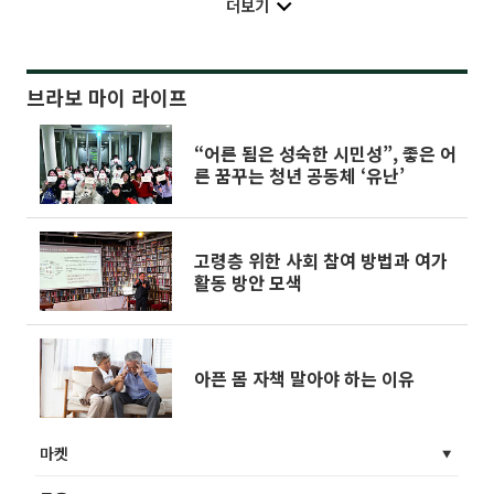
더보기
브라보 마이 라이프
“어른 됨은 성숙한 시민성”, 좋은 어
른 꿈꾸는 청년 공동체 ‘유난’
고령층 위한 사회 참여 방법과 여가
활동 방안 모색
아픈 몸 자책 말아야 하는 이유
마켓