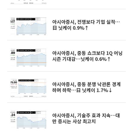
아시아증시, 전쟁보다 기업 실적…
日 닛케이 0.9%↑
아시아증시, 중동 쇼크보다 1Q 어닝
시즌 기대감…닛케이 0.6%↑
아시아증시, 중동 분쟁 낙관론 경계
하며 하락…日 닛케이 1.7%↓
아시아증시, 기술주 효과 지속⋯대
만 증시는 사상 최고치