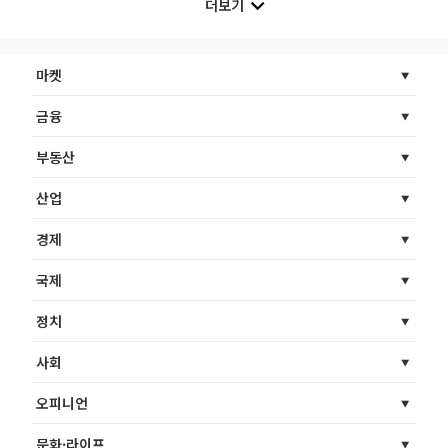
더보기
마켓
금융
부동산
산업
경제
국제
정치
사회
오피니언
문화·라이프