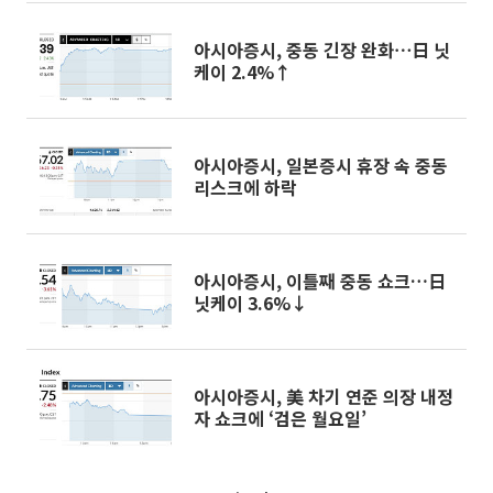
아시아증시, 중동 긴장 완화⋯日 닛
케이 2.4%↑
아시아증시, 일본증시 휴장 속 중동
리스크에 하락
아시아증시, 이틀째 중동 쇼크…日
닛케이 3.6%↓
아시아증시, 美 차기 연준 의장 내정
자 쇼크에 ‘검은 월요일’