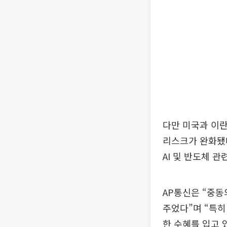
다만 미국과 이
리스크가 완화됐다
AI 및 반도체 
AP통신은 “중동
주었다”며 “특히
한 수혜를 입고 