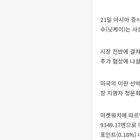
21일 아시아 증
수(닛케이)는 사
시장 전반에 걸쳐
추가 협상에 나설
미국의 이란 선박
장 지명자 청문회
마켓워치에 따르면 
9349.17엔으로
포인트(0.18%) 