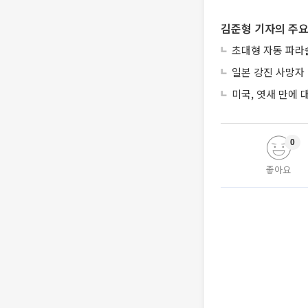
김준형 기자의 주요
초대형 자동 파라
일본 강진 사망자 
미국, 엿새 만에
0
좋아요