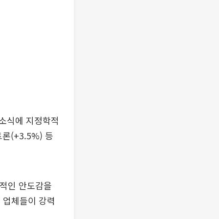
 소식에 지정학적
(+3.5%) 등
각적인 안도감을
비 업체들이 강력