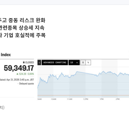
두고 중동 리스크 완화
관련종목 상승세 지속
다 기업 호실적에 주목
치)