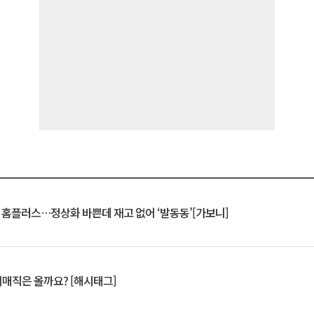
연 홈플러스…정상화 바쁜데 재고 없어 ‘발동동’[가보니]
서매직은 올까요? [해시태그]