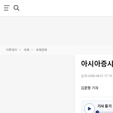
이투데이
국제
국제경제
아시아증시
입력 2026-04-21 17:19
김준형 기자
기사 듣기