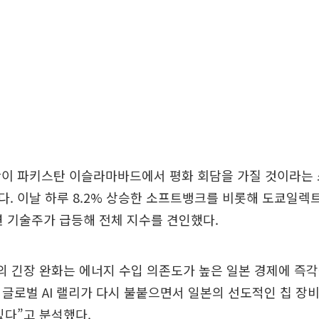
란이 파키스탄 이슬라마바드에서 평화 회담을 가질 것이라는
. 이날 하루 8.2% 상승한 소프트뱅크를 비롯해 도쿄일렉트론
관련 기술주가 급등해 전체 지수를 견인했다.
의 긴장 완화는 에너지 수입 의존도가 높은 일본 경제에 즉
 글로벌 AI 랠리가 다시 불붙으면서 일본의 선도적인 칩 장
있다”고 분석했다.