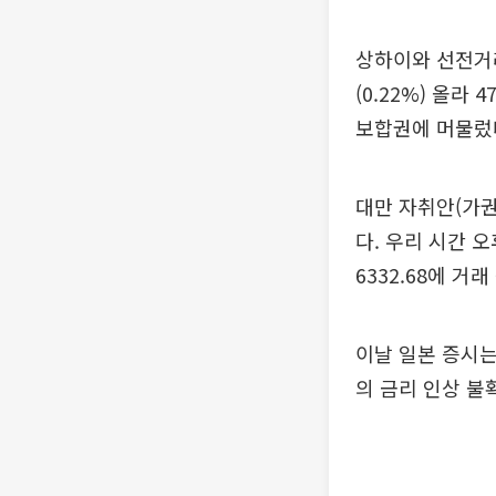
상하이와 선전거래
(0.22%) 올라
보합권에 머물렀다.
대만 자취안(가권)
다. 우리 시간 오
6332.68에 거래
이날 일본 증시는
의 금리 인상 불