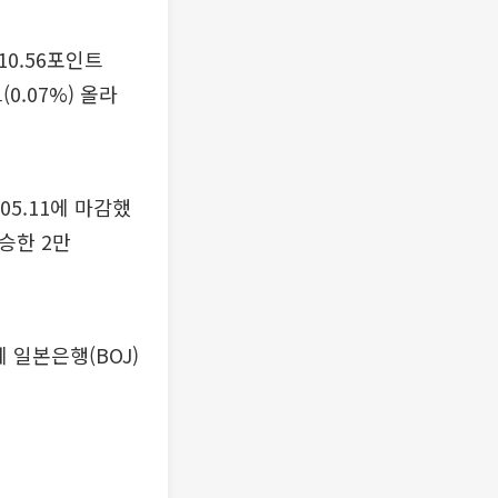
10.56포인트
(0.07%) 올라
05.11에 마감했
상승한 2만
 일본은행(BOJ)