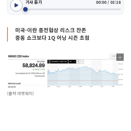
기사 듣기
00:00 / 03:16
미국-이란 종전협상 리스크 잔존
중동 쇼크보다 1Q 어닝 시즌 초점
(출처 마켓워치)