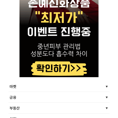
마켓
금융
부동산