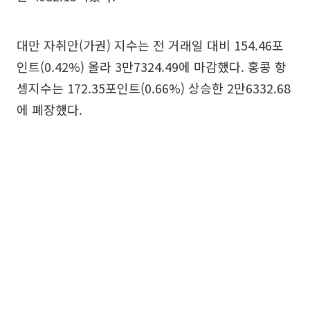
대만 자취안(가권) 지수는 전 거래일 대비 154.46포
인트(0.42%) 올라 3만7324.49에 마감했다. 홍콩 항
셍지수는 172.35포인트(0.66%) 상승한 2만6332.68
에 폐장했다.