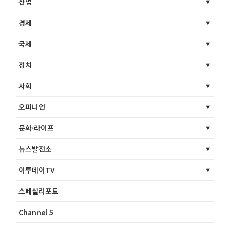
산업
경제
국제
정치
사회
오피니언
문화·라이프
뉴스발전소
이투데이TV
스페셜리포트
Channel 5