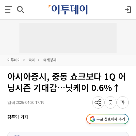
이투데이
국제
국제경제
아시아증시, 중동 쇼크보다 1Q 어
닝시즌 기대감…닛케이 0.6%↑
입력 2026-04-20 17:19
김준형 기자
구글 선호매체 추가