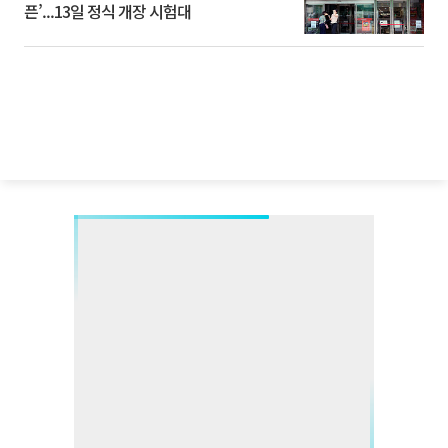
픈’...13일 정식 개장 시험대