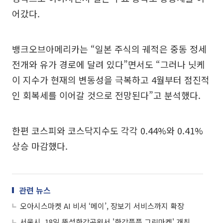
어갔다.
뱅크오브아메리카는 “일본 주식의 궤적은 중동 정세
전개와 유가 경로에 달려 있다”면서도 “그러나 닛케
이 지수가 현재의 변동성을 극복하고 4월부터 점진적
인 회복세를 이어갈 것으로 전망된다”고 분석했다.
한편 코스피와 코스닥지수도 각각 0.44%와 0.41%
상승 마감했다.
관련 뉴스
오아시스마켓 AI 비서 ‘메이’, 장보기 서비스까지 확장
서울시, 18일 뚝섬한강공원서 '한강플플 그린마켓' 개최