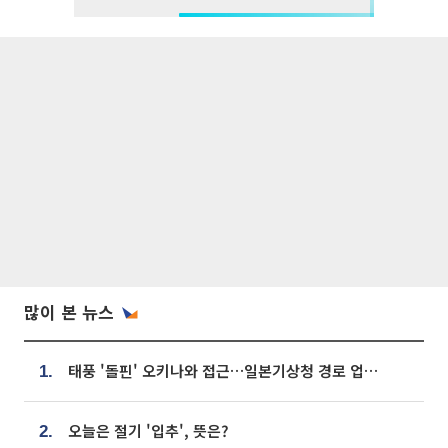
많이 본 뉴스
태풍 '돌핀' 오키나와 접근…일본기상청 경로 업데이트
1.
오늘은 절기 '입추', 뜻은?
2.