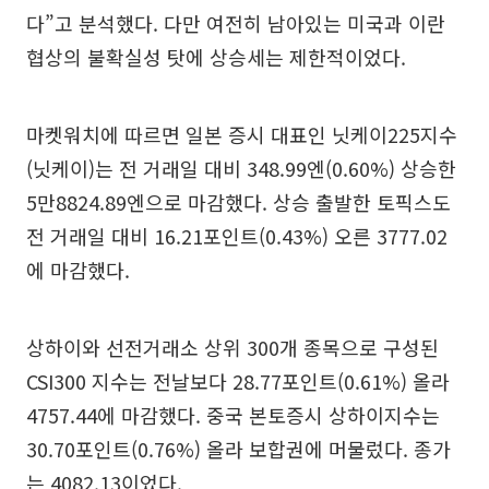
다”고 분석했다. 다만 여전히 남아있는 미국과 이란
협상의 불확실성 탓에 상승세는 제한적이었다.
마켓워치에 따르면 일본 증시 대표인 닛케이225지수
(닛케이)는 전 거래일 대비 348.99엔(0.60%) 상승한
5만8824.89엔으로 마감했다. 상승 출발한 토픽스도
전 거래일 대비 16.21포인트(0.43%) 오른 3777.02
에 마감했다.
상하이와 선전거래소 상위 300개 종목으로 구성된
CSI300 지수는 전날보다 28.77포인트(0.61%) 올라
4757.44에 마감했다. 중국 본토증시 상하이지수는
30.70포인트(0.76%) 올라 보합권에 머물렀다. 종가
는 4082.13이었다.